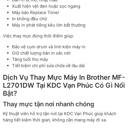
Xuất hiện vệt đen hoặc sọc ngang
Máy báo Replace Toner
In không đều chữ
Máy in phát tiếng kêu lớn bất thường
Việc thay mực đúng thời điểm giúp:
Bảo vệ cụm drum và linh kiện máy in
Giữ chất lượng bản in sắc nét
Tăng tuổi thọ máy
Tiết kiệm chi phí sửa chữa về lâu dài
Dịch Vụ Thay Mực Máy In Brother MF-
L2701DW Tại KDC Vạn Phúc
Có Gì Nổi
Bật?
Thay mực tận nơi nhanh chóng
Kỹ thuật viên hỗ trợ tận nơi tại KDC Vạn Phúc giúp khách
hàng tiết kiệm thời gian, không cần mang máy đi xa.