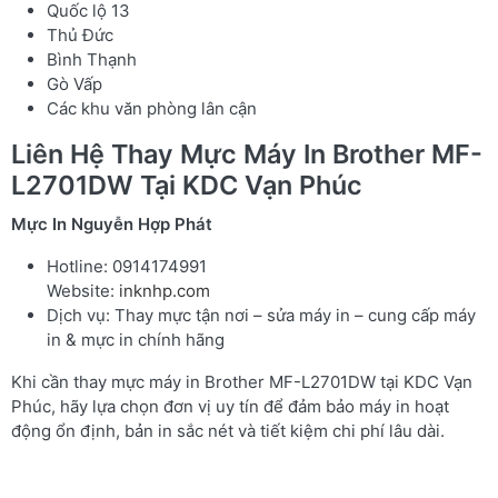
Quốc lộ 13
Thủ Đức
Bình Thạnh
Gò Vấp
Các khu văn phòng lân cận
Liên Hệ Thay Mực Máy In Brother MF-
L2701DW Tại KDC Vạn Phúc
Mực In Nguyễn Hợp Phát
Hotline: 0914174991
Website:
inknhp.com
Dịch vụ: Thay mực tận nơi – sửa máy in – cung cấp máy
in & mực in chính hãng
Khi cần thay mực máy in Brother MF-L2701DW tại KDC Vạn
Phúc, hãy lựa chọn đơn vị uy tín để đảm bảo máy in hoạt
động ổn định, bản in sắc nét và tiết kiệm chi phí lâu dài.