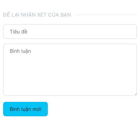
ĐỂ LẠI NHẬN XÉT CỦA BẠN
Bình luận mới