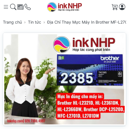
Giỏ h
Trang chủ
Tin tức
Địa Chỉ Thay Mực Máy In Brother MF-L2701