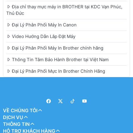
Địa chỉ thay mực máy in BROTHER tại KDC Vạn Phúc,
Thủ Đức
Đại Lý Phân Phối Máy In Canon
Video Hướng Dẫn Lắp Đặt Máy
Đại Lý Phân Phối Máy In Brother chính hãng
Thông Tin Tâm Bảo Hành Brother tại Việt Nam
Đại Lý Phân Phối Mực In Brother Chính Hãng
VỀ CHÚNG TÔI
DỊCH VỤ
THÔNG TIN
HỖ TRỢ KHÁCH HÀNG