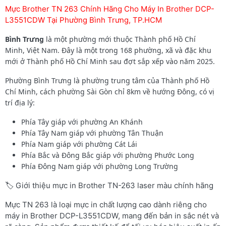
Mực Brother TN 263 Chính Hãng Cho Máy In Brother DCP-
L3551CDW Tại Phường Bình Trưng, TP.HCM
Bình Trưng
là một phường mới thuộc Thành phố Hồ Chí
Minh, Việt Nam. Đây là một trong 168 phường, xã và đặc khu
mới ở Thành phố Hồ Chí Minh sau đợt sắp xếp vào năm 2025.
Phường Bình Trưng là phường trung tâm của Thành phố Hồ
Chí Minh, cách phường Sài Gòn chỉ 8km về hướng Đông, có vị
trí địa lý:
Phía Tây giáp với phường An Khánh
Phía Tây Nam giáp với phường Tân Thuận
Phía Nam giáp với phường Cát Lái
Phía Bắc và Đông Bắc giáp với phường Phước Long
Phía Đông Nam giáp với phường Long Trường
🏷️ Giới thiệu mực in Brother TN-263 laser màu chính hãng
Mực TN 263 là loại mực in chất lượng cao dành riêng cho
máy in Brother DCP-L3551CDW, mang đến bản in sắc nét và