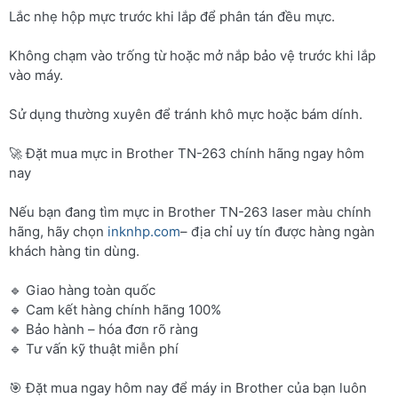
Lắc nhẹ hộp mực trước khi lắp để phân tán đều mực.
Không chạm vào trống từ hoặc mở nắp bảo vệ trước khi lắp
vào máy.
Sử dụng thường xuyên để tránh khô mực hoặc bám dính.
🚀 Đặt mua mực in Brother TN-263 chính hãng ngay hôm
nay
Nếu bạn đang tìm mực in Brother TN-263 laser màu chính
hãng, hãy chọn
inknhp.com
– địa chỉ uy tín được hàng ngàn
khách hàng tin dùng.
🔹 Giao hàng toàn quốc
🔹 Cam kết hàng chính hãng 100%
🔹 Bảo hành – hóa đơn rõ ràng
🔹 Tư vấn kỹ thuật miễn phí
🎯 Đặt mua ngay hôm nay để máy in Brother của bạn luôn