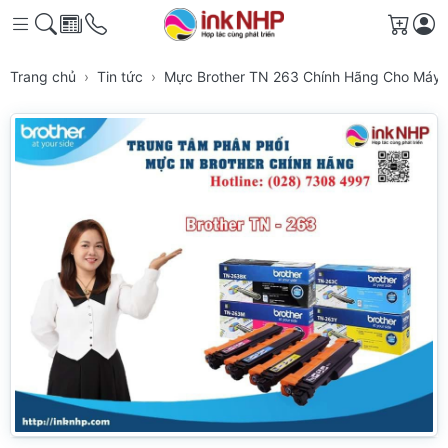
Giỏ h
Trang chủ
Tin tức
Mực Brother TN 263 Chính Hãng Cho Máy 