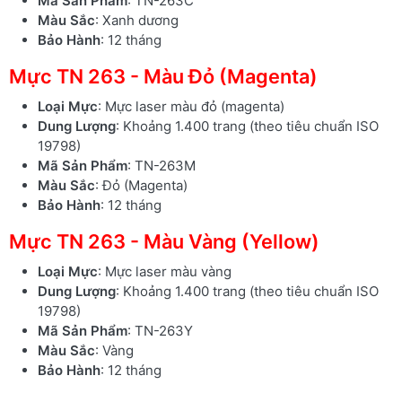
Mã Sản Phẩm
: TN-263C
Màu Sắc
: Xanh dương
Bảo Hành
: 12 tháng
Mực TN 263 - Màu Đỏ (Magenta)
Loại Mực
: Mực laser màu đỏ (magenta)
Dung Lượng
: Khoảng 1.400 trang (theo tiêu chuẩn ISO
19798)
Mã Sản Phẩm
: TN-263M
Màu Sắc
: Đỏ (Magenta)
Bảo Hành
: 12 tháng
Mực TN 263 - Màu Vàng (Yellow)
Loại Mực
: Mực laser màu vàng
Dung Lượng
: Khoảng 1.400 trang (theo tiêu chuẩn ISO
19798)
Mã Sản Phẩm
: TN-263Y
Màu Sắc
: Vàng
Bảo Hành
: 12 tháng