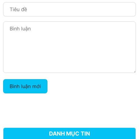
Bình luận mới
DANH MỤC TIN