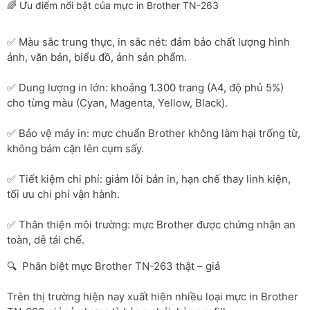
🌈 Ưu điểm nổi bật của mực in Brother TN-263
✅ Màu sắc trung thực, in sắc nét: đảm bảo chất lượng hình
ảnh, văn bản, biểu đồ, ảnh sản phẩm.
✅ Dung lượng in lớn: khoảng 1.300 trang (A4, độ phủ 5%)
cho từng màu (Cyan, Magenta, Yellow, Black).
✅ Bảo vệ máy in: mực chuẩn Brother không làm hại trống từ,
không bám cặn lên cụm sấy.
✅ Tiết kiệm chi phí: giảm lỗi bản in, hạn chế thay linh kiện,
tối ưu chi phí vận hành.
✅ Thân thiện môi trường: mực Brother được chứng nhận an
toàn, dễ tái chế.
🔍 Phân biệt mực Brother TN-263 thật – giả
Trên thị trường hiện nay xuất hiện nhiều loại mực in Brother