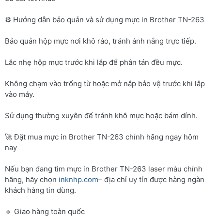
⚙️ Hướng dẫn bảo quản và sử dụng mực in Brother TN-263
Bảo quản hộp mực nơi khô ráo, tránh ánh nắng trực tiếp.
Lắc nhẹ hộp mực trước khi lắp để phân tán đều mực.
Không chạm vào trống từ hoặc mở nắp bảo vệ trước khi lắp
vào máy.
Sử dụng thường xuyên để tránh khô mực hoặc bám dính.
🚀 Đặt mua mực in Brother TN-263 chính hãng ngay hôm
nay
Nếu bạn đang tìm mực in Brother TN-263 laser màu chính
hãng, hãy chọn
inknhp.com
– địa chỉ uy tín được hàng ngàn
khách hàng tin dùng.
🔹 Giao hàng toàn quốc