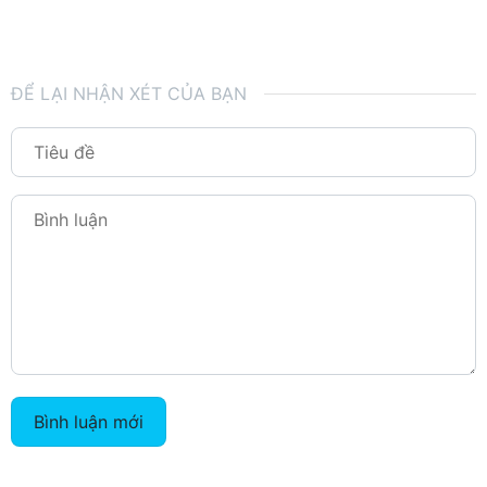
ĐỂ LẠI NHẬN XÉT CỦA BẠN
Bình luận mới