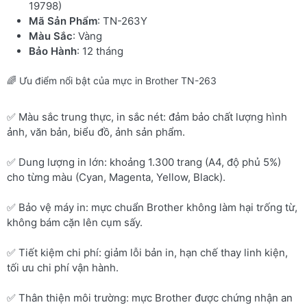
19798)
Mã Sản Phẩm
: TN-263Y
Màu Sắc
: Vàng
Bảo Hành
: 12 tháng
🌈 Ưu điểm nổi bật của mực in Brother TN-263
✅ Màu sắc trung thực, in sắc nét: đảm bảo chất lượng hình
ảnh, văn bản, biểu đồ, ảnh sản phẩm.
✅ Dung lượng in lớn: khoảng 1.300 trang (A4, độ phủ 5%)
cho từng màu (Cyan, Magenta, Yellow, Black).
✅ Bảo vệ máy in: mực chuẩn Brother không làm hại trống từ,
không bám cặn lên cụm sấy.
✅ Tiết kiệm chi phí: giảm lỗi bản in, hạn chế thay linh kiện,
tối ưu chi phí vận hành.
✅ Thân thiện môi trường: mực Brother được chứng nhận an