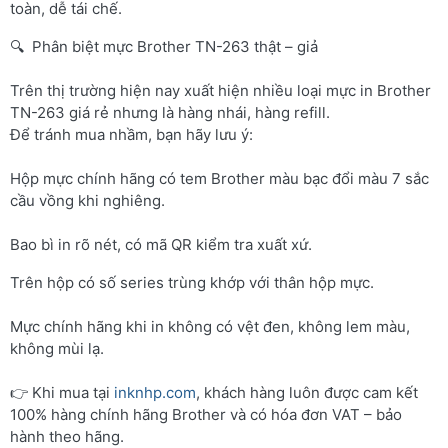
toàn, dễ tái chế.
🔍 Phân biệt mực Brother TN-263 thật – giả
Trên thị trường hiện nay xuất hiện nhiều loại mực in Brother
TN-263 giá rẻ nhưng là hàng nhái, hàng refill.
Để tránh mua nhầm, bạn hãy lưu ý:
Hộp mực chính hãng có tem Brother màu bạc đổi màu 7 sắc
cầu vồng khi nghiêng.
Bao bì in rõ nét, có mã QR kiểm tra xuất xứ.
Trên hộp có số series trùng khớp với thân hộp mực.
Mực chính hãng khi in không có vệt đen, không lem màu,
không mùi lạ.
👉 Khi mua tại
inknhp.com
, khách hàng luôn được cam kết
100% hàng chính hãng Brother và có hóa đơn VAT – bảo
hành theo hãng.