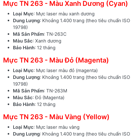
Mực TN 263 - Màu Xanh Dương (Cyan)
Loại Mực
: Mực laser màu xanh dương
Dung Lượng
: Khoảng 1.400 trang (theo tiêu chuẩn ISO
19798)
Mã Sản Phẩm
: TN-263C
Màu Sắc
: Xanh dương
Bảo Hành
: 12 tháng
Mực TN 263 - Màu Đỏ (Magenta)
Loại Mực
: Mực laser màu đỏ (magenta)
Dung Lượng
: Khoảng 1.400 trang (theo tiêu chuẩn ISO
19798)
Mã Sản Phẩm
: TN-263M
Màu Sắc
: Đỏ (Magenta)
Bảo Hành
: 12 tháng
Mực TN 263 - Màu Vàng (Yellow)
Loại Mực
: Mực laser màu vàng
Dung Lượng
: Khoảng 1.400 trang (theo tiêu chuẩn ISO