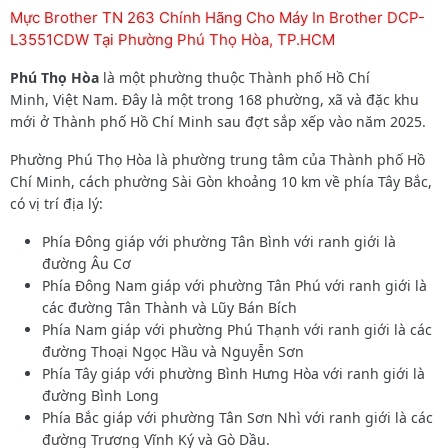
Mực Brother TN 263 Chính Hãng Cho Máy In Brother DCP-
L3551CDW Tại Phường Phú Thọ Hòa, TP.HCM
Phú Thọ Hòa
là một phường thuộc Thành phố Hồ Chí
Minh, Việt Nam. Đây là một trong 168 phường, xã và đặc khu
mới ở Thành phố Hồ Chí Minh sau đợt sắp xếp vào năm 2025.
Phường Phú Thọ Hòa là phường trung tâm của Thành phố Hồ
Chí Minh, cách phường Sài Gòn khoảng 10 km về phía Tây Bắc,
có vị trí địa lý:
Phía Đông giáp với phường Tân Bình với ranh giới là
đường Âu Cơ
Phía Đông Nam giáp với phường Tân Phú với ranh giới là
các đường Tân Thành và Lũy Bán Bích
Phía Nam giáp với phường Phú Thạnh với ranh giới là các
đường Thoại Ngọc Hầu và Nguyễn Sơn
Phía Tây giáp với phường Bình Hưng Hòa với ranh giới là
đường Bình Long
Phía Bắc giáp với phường Tân Sơn Nhì với ranh giới là các
đường Trương Vĩnh Ký và Gò Dầu.