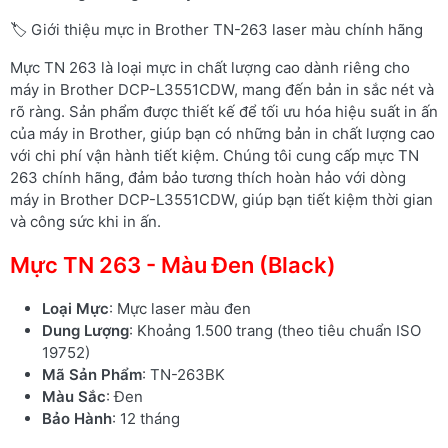
🏷️ Giới thiệu mực in Brother TN-263 laser màu chính hãng
Mực TN 263 là loại mực in chất lượng cao dành riêng cho
máy in Brother DCP-L3551CDW, mang đến bản in sắc nét và
rõ ràng. Sản phẩm được thiết kế để tối ưu hóa hiệu suất in ấn
của máy in Brother, giúp bạn có những bản in chất lượng cao
với chi phí vận hành tiết kiệm. Chúng tôi cung cấp mực TN
263 chính hãng, đảm bảo tương thích hoàn hảo với dòng
máy in Brother DCP-L3551CDW, giúp bạn tiết kiệm thời gian
và công sức khi in ấn.
Mực TN 263 - Màu Đen (Black)
Loại Mực
: Mực laser màu đen
Dung Lượng
: Khoảng 1.500 trang (theo tiêu chuẩn ISO
19752)
Mã Sản Phẩm
: TN-263BK
Màu Sắc
: Đen
Bảo Hành
: 12 tháng