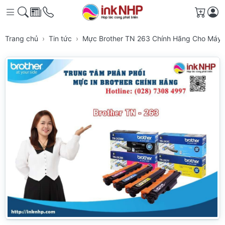
Giỏ h
Trang chủ
Tin tức
Mực Brother TN 263 Chính Hãng Cho Máy 