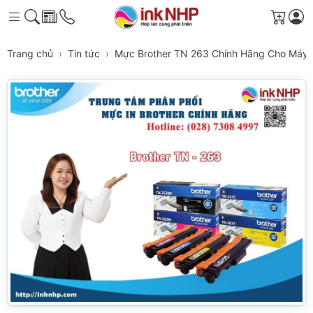
Giỏ h
Trang chủ
Tin tức
Mực Brother TN 263 Chính Hãng Cho Máy 