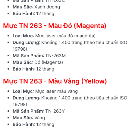
Mã Sản Phẩm
: TN-263C
Màu Sắc
: Xanh dương
Bảo Hành
: 12 tháng
Mực TN 263 - Màu Đỏ (Magenta)
Loại Mực
: Mực laser màu đỏ (magenta)
Dung Lượng
: Khoảng 1.400 trang (theo tiêu chuẩn ISO
19798)
Mã Sản Phẩm
: TN-263M
Màu Sắc
: Đỏ (Magenta)
Bảo Hành
: 12 tháng
Mực TN 263 - Màu Vàng (Yellow)
Loại Mực
: Mực laser màu vàng
Dung Lượng
: Khoảng 1.400 trang (theo tiêu chuẩn ISO
19798)
Mã Sản Phẩm
: TN-263Y
Màu Sắc
: Vàng
Bảo Hành
: 12 tháng