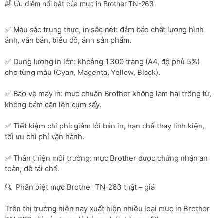
🌈 Ưu điểm nổi bật của mực in Brother TN-263
✅ Màu sắc trung thực, in sắc nét: đảm bảo chất lượng hình
ảnh, văn bản, biểu đồ, ảnh sản phẩm.
✅ Dung lượng in lớn: khoảng 1.300 trang (A4, độ phủ 5%)
cho từng màu (Cyan, Magenta, Yellow, Black).
✅ Bảo vệ máy in: mực chuẩn Brother không làm hại trống từ,
không bám cặn lên cụm sấy.
✅ Tiết kiệm chi phí: giảm lỗi bản in, hạn chế thay linh kiện,
tối ưu chi phí vận hành.
✅ Thân thiện môi trường: mực Brother được chứng nhận an
toàn, dễ tái chế.
🔍 Phân biệt mực Brother TN-263 thật – giả
Trên thị trường hiện nay xuất hiện nhiều loại mực in Brother