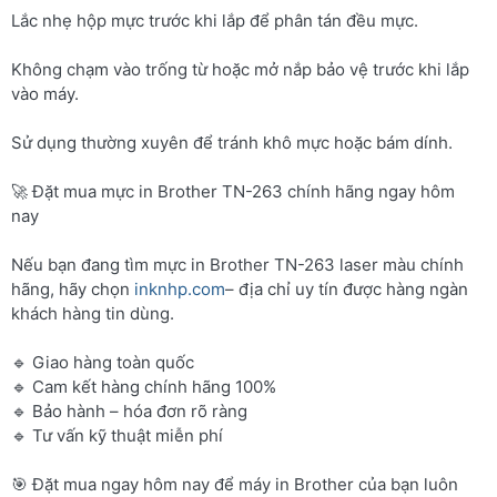
Lắc nhẹ hộp mực trước khi lắp để phân tán đều mực.
Không chạm vào trống từ hoặc mở nắp bảo vệ trước khi lắp
vào máy.
Sử dụng thường xuyên để tránh khô mực hoặc bám dính.
🚀 Đặt mua mực in Brother TN-263 chính hãng ngay hôm
nay
Nếu bạn đang tìm mực in Brother TN-263 laser màu chính
hãng, hãy chọn
inknhp.com
– địa chỉ uy tín được hàng ngàn
khách hàng tin dùng.
🔹 Giao hàng toàn quốc
🔹 Cam kết hàng chính hãng 100%
🔹 Bảo hành – hóa đơn rõ ràng
🔹 Tư vấn kỹ thuật miễn phí
🎯 Đặt mua ngay hôm nay để máy in Brother của bạn luôn