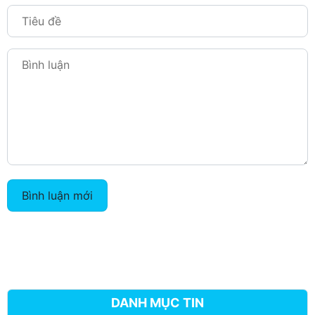
Bình luận mới
DANH MỤC TIN