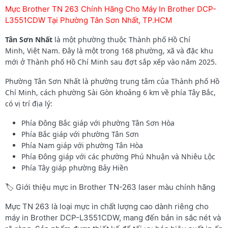
Mực Brother TN 263 Chính Hãng Cho Máy In Brother DCP-
L3551CDW Tại Phường Tân Sơn Nhất, TP.HCM
Tân Sơn Nhất
là một phường thuộc Thành phố Hồ Chí
Minh, Việt Nam. Đây là một trong 168 phường, xã và đặc khu
mới ở Thành phố Hồ Chí Minh sau đợt sắp xếp vào năm 2025.
Phường Tân Sơn Nhất là phường trung tâm của Thành phố Hồ
Chí Minh, cách phường Sài Gòn khoảng 6 km về phía Tây Bắc,
có vị trí địa lý:
Phía Đông Bắc giáp với phường Tân Sơn Hòa
Phía Bắc giáp với phường Tân Sơn
Phía Nam giáp với phường Tân Hòa
Phía Đông giáp với các phường Phú Nhuận và Nhiêu Lộc
Phía Tây giáp phường Bảy Hiền
🏷️ Giới thiệu mực in Brother TN-263 laser màu chính hãng
Mực TN 263 là loại mực in chất lượng cao dành riêng cho
máy in Brother DCP-L3551CDW, mang đến bản in sắc nét và