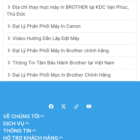
Địa chỉ thay mực máy in BROTHER tại KDC Vạn Phúc,
Thủ Đức
Đại Lý Phân Phối Máy In Canon
Video Hướng Dẫn Lắp Đặt Máy
Đại Lý Phân Phối Máy In Brother chính hãng
Thông Tin Tâm Bảo Hành Brother tại Việt Nam
Đại Lý Phân Phối Mực In Brother Chính Hãng
VỀ CHÚNG TÔI
DỊCH VỤ
THÔNG TIN
HỖ TRỢ KHÁCH HÀNG