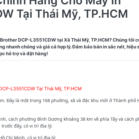
Chính Hãng Cho Máy In
W Tại Thái Mỹ, TP.HCM
 Brother DCP-L3551CDW tại Xã Thái Mỹ, TP.HCM? Chúng tôi c
g nhanh chóng và giá cả hợp lý. Đảm bảo bản in sắc nét, hiệu 
r DCP-L3551CDW Tại Thái Mỹ, TP.HCM
am. Đây là một trong 168 phường, xã và đặc khu mới ở Thành phố 
inh, cách phường Bình Dương khoảng 38 km về phía Tây và cách 
ước đây, có vị trí địa lý:
 Chí Minh, có vị trí địa lý: