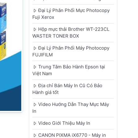
Đại Lý Phân Phối Mực Photocopy
Fuji Xerox
Hộp mực thải Brother WT-223CL
WASTER TONER BOX
Đại Lý Phân Phối Máy Photocopy
FUJIFILM
Trung Tâm Bảo Hành Epson tại
Việt Nam
Địa chỉ Bán Máy In Cũ Có Bảo
Hành giá tốt
Video Hướng Dẫn Thay Mực Máy
In
Video Giới Thiệu Máy In
CANON PIXMA iX6770 - Máy in