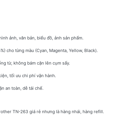
hình ảnh, văn bản, biểu đồ, ảnh sản phẩm.
5%) cho từng màu (Cyan, Magenta, Yellow, Black).
ống từ, không bám cặn lên cụm sấy.
kiện, tối ưu chi phí vận hành.
 an toàn, dễ tái chế.
rother TN-263 giá rẻ nhưng là hàng nhái, hàng refill.