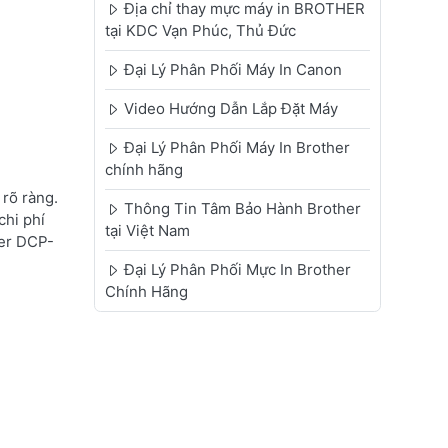
Địa chỉ thay mực máy in BROTHER
tại KDC Vạn Phúc, Thủ Đức
Đại Lý Phân Phối Máy In Canon
Video Hướng Dẫn Lắp Đặt Máy
Đại Lý Phân Phối Máy In Brother
chính hãng
rõ ràng.
Thông Tin Tâm Bảo Hành Brother
chi phí
tại Việt Nam
her DCP-
Đại Lý Phân Phối Mực In Brother
Chính Hãng