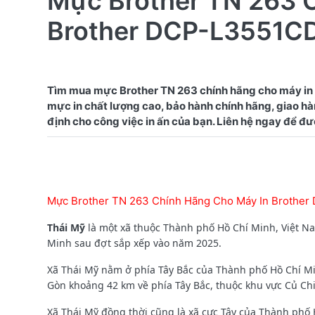
Mực Brother TN 263 
Brother DCP-L3551CD
Tìm mua mực Brother TN 263 chính hãng cho máy in
mực in chất lượng cao, bảo hành chính hãng, giao hàn
Mực Brother TN 263 Chính Hãng Cho Máy In Brothe
Thái Mỹ
là một xã thuộc Thành phố Hồ Chí Minh, Việt N
Minh sau đợt sắp xếp vào năm 2025.
Xã Thái Mỹ nằm ở phía Tây Bắc của Thành phố Hồ Chí M
Gòn khoảng 42 km về phía Tây Bắc, thuộc khu vực Củ Chi tr
Xã Thái Mỹ đồng thời cũng là xã cực Tây của Thành phố Hồ