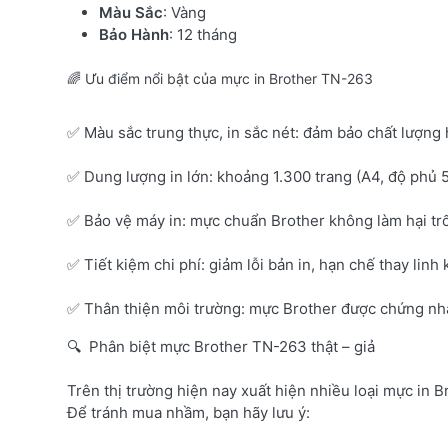
Màu Sắc
: Vàng
Bảo Hành
: 12 tháng
🌈 Ưu điểm nổi bật của mực in Brother TN-263
✅ Màu sắc trung thực, in sắc nét: đảm bảo chất lượng 
✅ Dung lượng in lớn: khoảng 1.300 trang (A4, độ phủ 
✅ Bảo vệ máy in: mực chuẩn Brother không làm hại tr
✅ Tiết kiệm chi phí: giảm lỗi bản in, hạn chế thay linh 
✅ Thân thiện môi trường: mực Brother được chứng nhận
🔍 Phân biệt mực Brother TN-263 thật – giả
Trên thị trường hiện nay xuất hiện nhiều loại mực in B
Để tránh mua nhầm, bạn hãy lưu ý: