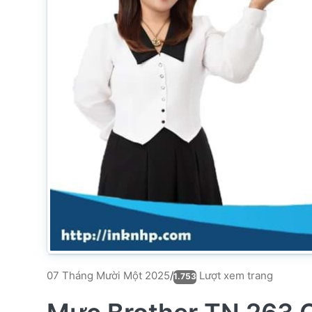
Lượt xem trang
07 Tháng Mười Một 2025
/
1.753