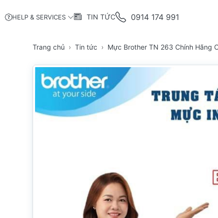
0914 174 991
TIN TỨC
HELP & SERVICES
Trang chủ
Tin tức
Mực Brother TN 263 Chính Hãng 