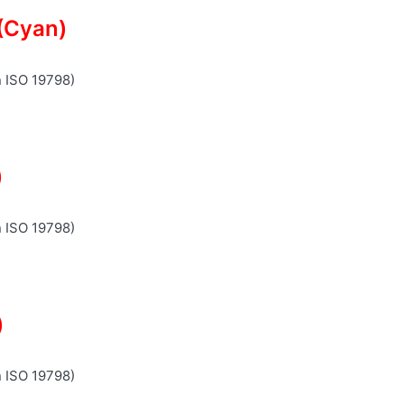
(Cyan)
n ISO 19798)
)
n ISO 19798)
)
n ISO 19798)