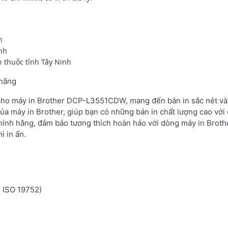
h
inh
 thuộc tỉnh Tây Ninh
 hãng
 cho máy in Brother DCP-L3551CDW, mang đến bản in sắc nét và 
ủa máy in Brother, giúp bạn có những bản in chất lượng cao với 
hính hãng, đảm bảo tương thích hoàn hảo với dòng máy in Brot
i in ấn.
n ISO 19752)