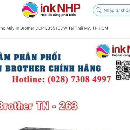
Nhập từ khóa tìm k
Cho Máy In Brother DCP-L3551CDW Tại Thái Mỹ, TP.HCM