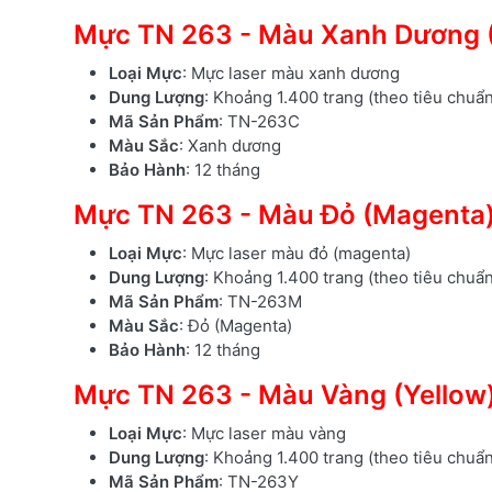
Mực TN 263 - Màu Xanh Dương 
Loại Mực
: Mực laser màu xanh dương
Dung Lượng
: Khoảng 1.400 trang (theo tiêu chuẩ
Mã Sản Phẩm
: TN-263C
Màu Sắc
: Xanh dương
Bảo Hành
: 12 tháng
Mực TN 263 - Màu Đỏ (Magenta
Loại Mực
: Mực laser màu đỏ (magenta)
Dung Lượng
: Khoảng 1.400 trang (theo tiêu chuẩ
Mã Sản Phẩm
: TN-263M
Màu Sắc
: Đỏ (Magenta)
Bảo Hành
: 12 tháng
Mực TN 263 - Màu Vàng (Yellow
Loại Mực
: Mực laser màu vàng
Dung Lượng
: Khoảng 1.400 trang (theo tiêu chuẩ
Mã Sản Phẩm
: TN-263Y