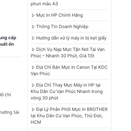
phun màu A3
Mực In HP Chính Hãng
Thông Tin Doanh Nghiệp
ung cấp
Hướng dẫn xử lý máy in bị kẹt giấy
suất ổn
Dịch Vụ Nạp Mực Tận Nơi Tại Vạn
Phúc – Nhanh 30 Phút, Giá Tốt
Địa Chỉ Bán Mực In Canon Tại KDC
Vạn Phúc
Địa Chỉ Thay Mực Máy in HP tại
Khu Dân Cư Vạn Phúc Nhanh trong
Hồ Chí
vòng 30 phút
Đại Lý Phân Phối Mực In BROTHER
phường Sài
tại Khu Dân Cư Vạn Phúc, Thủ Đức,
HCM