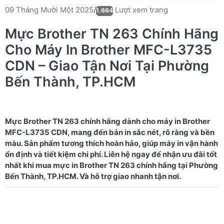
Lượt xem trang
09 Tháng Mười Một 2025
/
1.664
Mực Brother TN 263 Chính Hãng
Cho Máy In Brother MFC-L3735
CDN – Giao Tận Nơi Tại Phường
Bến Thành, TP.HCM
Mực Brother TN 263 chính hãng dành cho máy in Brother
MFC-L3735 CDN, mang đến bản in sắc nét, rõ ràng và bền
màu. Sản phẩm tương thích hoàn hảo, giúp máy in vận hành
ổn định và tiết kiệm chi phí. Liên hệ ngay để nhận ưu đãi tốt
nhất khi mua mực in Brother TN 263 chính hãng tại Phường