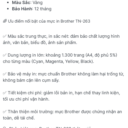
Màu Sắc
: Vàng
Bảo Hành
: 12 tháng
🌈 Ưu điểm nổi bật của mực in Brother TN-263
✅ Màu sắc trung thực, in sắc nét: đảm bảo chất lượng hình
ảnh, văn bản, biểu đồ, ảnh sản phẩm.
✅ Dung lượng in lớn: khoảng 1.300 trang (A4, độ phủ 5%)
cho từng màu (Cyan, Magenta, Yellow, Black).
✅ Bảo vệ máy in: mực chuẩn Brother không làm hại trống từ,
không bám cặn lên cụm sấy.
✅ Tiết kiệm chi phí: giảm lỗi bản in, hạn chế thay linh kiện,
tối ưu chi phí vận hành.
✅ Thân thiện môi trường: mực Brother được chứng nhận an
toàn, dễ tái chế.