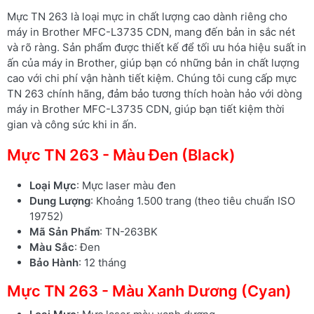
Mực TN 263 là loại mực in chất lượng cao dành riêng cho
máy in Brother MFC-L3735 CDN, mang đến bản in sắc nét
và rõ ràng. Sản phẩm được thiết kế để tối ưu hóa hiệu suất in
ấn của máy in Brother, giúp bạn có những bản in chất lượng
cao với chi phí vận hành tiết kiệm. Chúng tôi cung cấp mực
TN 263 chính hãng, đảm bảo tương thích hoàn hảo với dòng
máy in Brother MFC-L3735 CDN, giúp bạn tiết kiệm thời
gian và công sức khi in ấn.
Mực TN 263 - Màu Đen (Black)
Loại Mực
: Mực laser màu đen
Dung Lượng
: Khoảng 1.500 trang (theo tiêu chuẩn ISO
19752)
Mã Sản Phẩm
: TN-263BK
Màu Sắc
: Đen
Bảo Hành
: 12 tháng
Mực TN 263 - Màu Xanh Dương (Cyan)