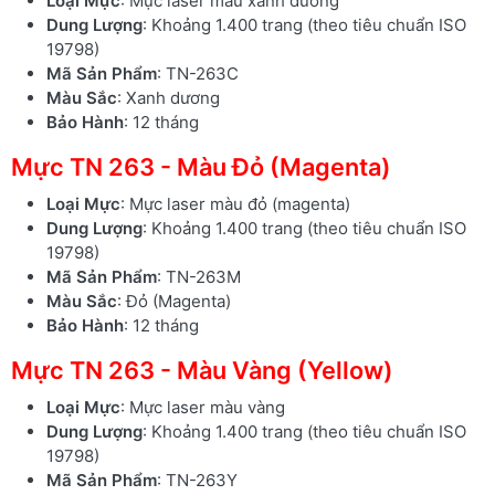
Loại Mực
: Mực laser màu xanh dương
Dung Lượng
: Khoảng 1.400 trang (theo tiêu chuẩn ISO
19798)
Mã Sản Phẩm
: TN-263C
Màu Sắc
: Xanh dương
Bảo Hành
: 12 tháng
Mực TN 263 - Màu Đỏ (Magenta)
Loại Mực
: Mực laser màu đỏ (magenta)
Dung Lượng
: Khoảng 1.400 trang (theo tiêu chuẩn ISO
19798)
Mã Sản Phẩm
: TN-263M
Màu Sắc
: Đỏ (Magenta)
Bảo Hành
: 12 tháng
Mực TN 263 - Màu Vàng (Yellow)
Loại Mực
: Mực laser màu vàng
Dung Lượng
: Khoảng 1.400 trang (theo tiêu chuẩn ISO
19798)
Mã Sản Phẩm
: TN-263Y