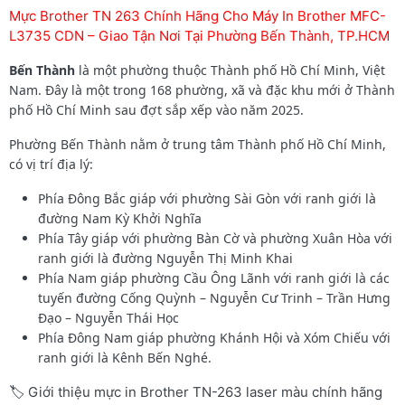
Mực Brother TN 263 Chính Hãng Cho Máy In Brother MFC-
L3735 CDN – Giao Tận Nơi Tại Phường Bến Thành, TP.HCM
Bến Thành
là một phường thuộc Thành phố Hồ Chí Minh, Việt
Nam. Đây là một trong 168 phường, xã và đặc khu mới ở Thành
phố Hồ Chí Minh sau đợt sắp xếp vào năm 2025.
Phường Bến Thành nằm ở trung tâm Thành phố Hồ Chí Minh,
có vị trí địa lý:
Phía Đông Bắc giáp với phường Sài Gòn với ranh giới là
đường Nam Kỳ Khởi Nghĩa
Phía Tây giáp với phường Bàn Cờ và phường Xuân Hòa với
ranh giới là đường Nguyễn Thị Minh Khai
Phía Nam giáp phường Cầu Ông Lãnh với ranh giới là các
tuyến đường Cống Quỳnh – Nguyễn Cư Trinh – Trần Hưng
Đạo – Nguyễn Thái Học
Phía Đông Nam giáp phường Khánh Hội và Xóm Chiếu với
ranh giới là Kênh Bến Nghé.
🏷️ Giới thiệu mực in Brother TN-263 laser màu chính hãng