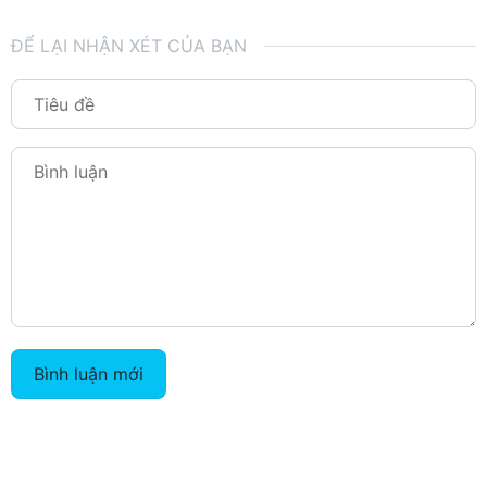
ĐỂ LẠI NHẬN XÉT CỦA BẠN
Bình luận mới