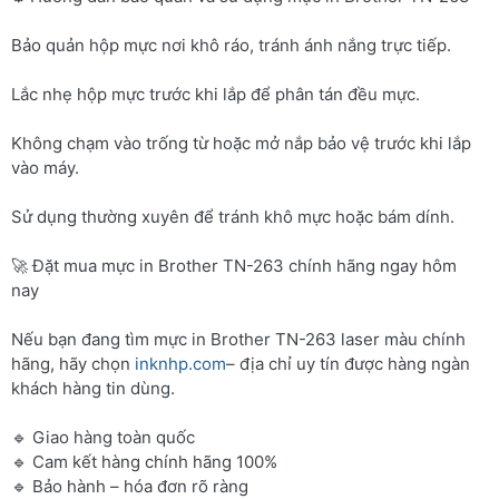
Bảo quản hộp mực nơi khô ráo, tránh ánh nắng trực tiếp.
Lắc nhẹ hộp mực trước khi lắp để phân tán đều mực.
Không chạm vào trống từ hoặc mở nắp bảo vệ trước khi lắp
vào máy.
Sử dụng thường xuyên để tránh khô mực hoặc bám dính.
🚀 Đặt mua mực in Brother TN-263 chính hãng ngay hôm
nay
Nếu bạn đang tìm mực in Brother TN-263 laser màu chính
hãng, hãy chọn
inknhp.com
– địa chỉ uy tín được hàng ngàn
khách hàng tin dùng.
🔹 Giao hàng toàn quốc
🔹 Cam kết hàng chính hãng 100%
🔹 Bảo hành – hóa đơn rõ ràng