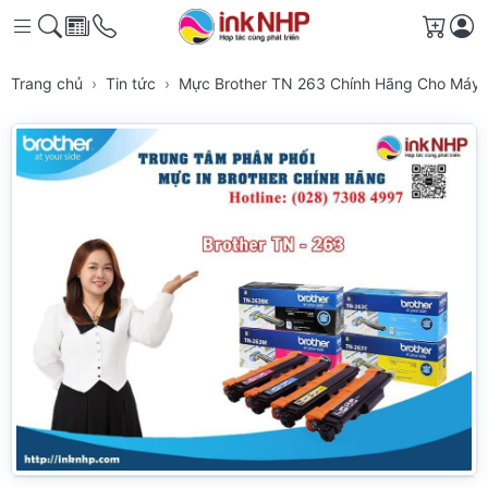
Giỏ h
Trang chủ
Tin tức
Mực Brother TN 263 Chính Hãng Cho Máy 