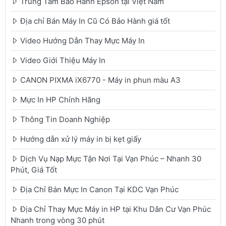
Trung Tâm Bảo Hành Epson tại Việt Nam
Địa chỉ Bán Máy In Cũ Có Bảo Hành giá tốt
Video Hướng Dẫn Thay Mực Máy In
Video Giới Thiệu Máy In
CANON PIXMA iX6770 - Máy in phun màu A3
Mực In HP Chính Hãng
Thông Tin Doanh Nghiệp
Hướng dẫn xử lý máy in bị kẹt giấy
Dịch Vụ Nạp Mực Tận Nơi Tại Vạn Phúc – Nhanh 30
Phút, Giá Tốt
Địa Chỉ Bán Mực In Canon Tại KDC Vạn Phúc
Địa Chỉ Thay Mực Máy in HP tại Khu Dân Cư Vạn Phúc
Nhanh trong vòng 30 phút