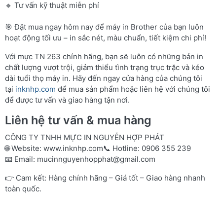
🔹 Tư vấn kỹ thuật miễn phí
🎯 Đặt mua ngay hôm nay để máy in Brother của bạn luôn
hoạt động tối ưu – in sắc nét, màu chuẩn, tiết kiệm chi phí!
Với mực TN 263 chính hãng, bạn sẽ luôn có những bản in
chất lượng vượt trội, giảm thiểu tình trạng trục trặc và kéo
dài tuổi thọ máy in. Hãy đến ngay cửa hàng của chúng tôi
tại
inknhp.com
để mua sản phẩm hoặc liên hệ với chúng tôi
để được tư vấn và giao hàng tận nơi.
Liên hệ tư vấn & mua hàng
CÔNG TY TNHH MỰC IN NGUYỄN HỢP PHÁT
🌐 Website:
www.inknhp.com
📞 Hotline: 0906 355 239
📧 Email:
mucinnguyenhopphat@gmail.com
👉 Cam kết: Hàng chính hãng – Giá tốt – Giao hàng nhanh
toàn quốc.