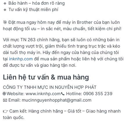
🔹 Bảo hành – hóa đơn rõ ràng
🔹 Tư vấn kỹ thuật miễn phí
🎯 Đặt mua ngay hôm nay để máy in Brother của bạn luôn
hoạt động tối ưu – in sắc nét, màu chuẩn, tiết kiệm chi phí!
Với mực TN 263 chính hãng, bạn sẽ luôn có những bản in
chất lượng vượt trội, giảm thiểu tình trạng trục trặc và kéo
dài tuổi thọ máy in. Hãy đến ngay cửa hàng của chúng tôi
tại
inknhp.com
để mua sản phẩm hoặc liên hệ với chúng tôi
để được tư vấn và giao hàng tận nơi.
Liên hệ tư vấn & mua hàng
CÔNG TY TNHH MỰC IN NGUYỄN HỢP PHÁT
🌐 Website:
www.inknhp.com
📞 Hotline: 0906 355 239
📧 Email:
mucinnguyenhopphat@gmail.com
👉 Cam kết: Hàng chính hãng – Giá tốt – Giao hàng nhanh
toàn quốc.