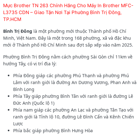
Mực Brother TN 263 Chính Hãng Cho Máy In Brother MFC-
L3735 CDN – Giao Tận Nơi Tại Phường Bình Trị Đông,
TP.HCM
Bình Trị Đông
là một phường mới thuộc Thành phố Hồ Chí
Minh, Việt Nam. Đây là một trong 168 phường, xã và đặc khu
mới ở Thành phố Hồ Chí Minh sau đợt sắp xếp vào năm 2025.
Phường Bình Trị Đông nằm cách phường Sài Gòn chỉ 11km về
hướng Tây, có vị trí địa lý:
Phía Đông giáp các phường Phú Thạnh và phường Phú
Lâm với ranh giới là đường An Dương Vương, Phan Anh và
Bình Long
Phía Tây giáp phường Bình Tân với ranh giới là đường Lê
Đức Anh (Quốc lộ 1)
Phía nam giáp các phường An Lạc và phường Tân Tạo với
ranh giới là Tỉnh lộ 10, đường Lê Đình Cẩn và Kênh Chiến
Lược
Phía bắc giáp phường Bình Hưng Hòa