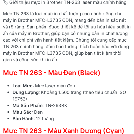
🏷️ Giới thiệu mực in Brother TN-263 laser màu chính hãng
Mực TN 263 là loại mực in chất lượng cao dành riêng cho
máy in Brother MFC-L3735 CDN, mang đến bản in sắc nét
và rõ ràng. Sản phẩm được thiết kế để tối ưu hóa hiệu suất in
ấn của máy in Brother, giúp bạn có những bản in chất lượng
cao với chi phí vận hành tiết kiệm. Chúng tôi cung cấp mực
TN 263 chính hãng, đảm bảo tương thích hoàn hảo với dòng
máy in Brother MFC-L3735 CDN, giúp bạn tiết kiệm thời
gian và công sức khi in ấn.
Mực TN 263 - Màu Đen (Black)
Loại Mực
: Mực laser màu đen
Dung Lượng
: Khoảng 1.500 trang (theo tiêu chuẩn ISO
19752)
Mã Sản Phẩm
: TN-263BK
Màu Sắc
: Đen
Bảo Hành
: 12 tháng
Mực TN 263 - Màu Xanh Dương (Cyan)