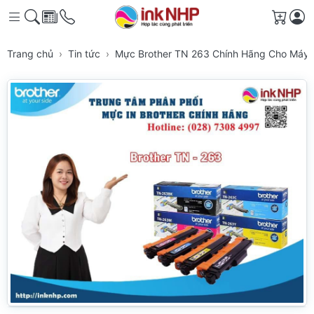
Giỏ h
Trang chủ
Tin tức
Mực Brother TN 263 Chính Hãng Cho Máy I