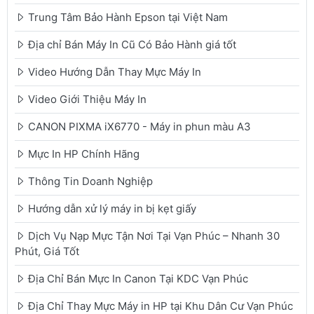
Trung Tâm Bảo Hành Epson tại Việt Nam
Địa chỉ Bán Máy In Cũ Có Bảo Hành giá tốt
Video Hướng Dẫn Thay Mực Máy In
Video Giới Thiệu Máy In
CANON PIXMA iX6770 - Máy in phun màu A3
Mực In HP Chính Hãng
Thông Tin Doanh Nghiệp
Hướng dẫn xử lý máy in bị kẹt giấy
Dịch Vụ Nạp Mực Tận Nơi Tại Vạn Phúc – Nhanh 30
Phút, Giá Tốt
Địa Chỉ Bán Mực In Canon Tại KDC Vạn Phúc
Địa Chỉ Thay Mực Máy in HP tại Khu Dân Cư Vạn Phúc