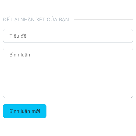
ĐỂ LẠI NHẬN XÉT CỦA BẠN
Bình luận mới