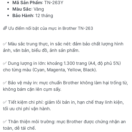
Mã Sản Phẩm
: TN-263Y
Màu Sắc
: Vàng
Bảo Hành
: 12 tháng
🌈 Ưu điểm nổi bật của mực in Brother TN-263
✅ Màu sắc trung thực, in sắc nét: đảm bảo chất lượng hình
ảnh, văn bản, biểu đồ, ảnh sản phẩm.
✅ Dung lượng in lớn: khoảng 1.300 trang (A4, độ phủ 5%)
cho từng màu (Cyan, Magenta, Yellow, Black).
✅ Bảo vệ máy in: mực chuẩn Brother không làm hại trống từ,
không bám cặn lên cụm sấy.
✅ Tiết kiệm chi phí: giảm lỗi bản in, hạn chế thay linh kiện,
tối ưu chi phí vận hành.
✅ Thân thiện môi trường: mực Brother được chứng nhận an
toàn, dễ tái chế.