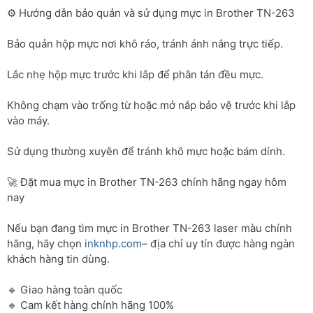
⚙️ Hướng dẫn bảo quản và sử dụng mực in Brother TN-263
Bảo quản hộp mực nơi khô ráo, tránh ánh nắng trực tiếp.
Lắc nhẹ hộp mực trước khi lắp để phân tán đều mực.
Không chạm vào trống từ hoặc mở nắp bảo vệ trước khi lắp
vào máy.
Sử dụng thường xuyên để tránh khô mực hoặc bám dính.
🚀 Đặt mua mực in Brother TN-263 chính hãng ngay hôm
nay
Nếu bạn đang tìm mực in Brother TN-263 laser màu chính
hãng, hãy chọn
inknhp.com
– địa chỉ uy tín được hàng ngàn
khách hàng tin dùng.
🔹 Giao hàng toàn quốc
🔹 Cam kết hàng chính hãng 100%