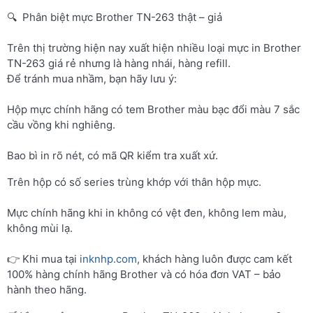
🔍 Phân biệt mực Brother TN-263 thật – giả
Trên thị trường hiện nay xuất hiện nhiều loại mực in Brother
TN-263 giá rẻ nhưng là hàng nhái, hàng refill.
Để tránh mua nhầm, bạn hãy lưu ý:
Hộp mực chính hãng có tem Brother màu bạc đổi màu 7 sắc
cầu vồng khi nghiêng.
Bao bì in rõ nét, có mã QR kiểm tra xuất xứ.
Trên hộp có số series trùng khớp với thân hộp mực.
Mực chính hãng khi in không có vệt đen, không lem màu,
không mùi lạ.
👉 Khi mua tại
inknhp.com
, khách hàng luôn được cam kết
100% hàng chính hãng Brother và có hóa đơn VAT – bảo
hành theo hãng.