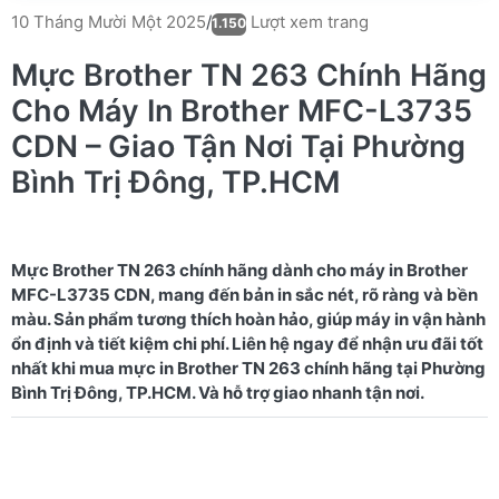
Lượt xem trang
10 Tháng Mười Một 2025
/
1.150
Mực Brother TN 263 Chính Hãng
Cho Máy In Brother MFC-L3735
CDN – Giao Tận Nơi Tại Phường
Bình Trị Đông, TP.HCM
Mực Brother TN 263 chính hãng dành cho máy in Brother
MFC-L3735 CDN, mang đến bản in sắc nét, rõ ràng và bền
màu. Sản phẩm tương thích hoàn hảo, giúp máy in vận hành
ổn định và tiết kiệm chi phí. Liên hệ ngay để nhận ưu đãi tốt
nhất khi mua mực in Brother TN 263 chính hãng tại Phường