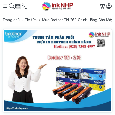
Giỏ h
Trang chủ
Tin tức
Mực Brother TN 263 Chính Hãng Cho Máy 