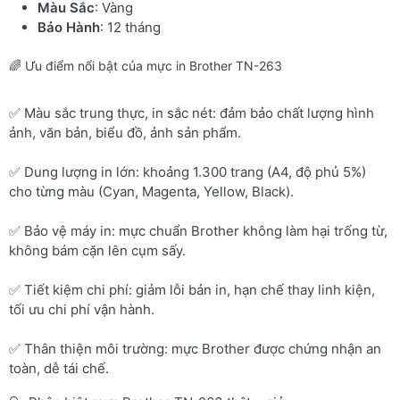
Màu Sắc
: Vàng
Bảo Hành
: 12 tháng
🌈 Ưu điểm nổi bật của mực in Brother TN-263
✅ Màu sắc trung thực, in sắc nét: đảm bảo chất lượng hình
ảnh, văn bản, biểu đồ, ảnh sản phẩm.
✅ Dung lượng in lớn: khoảng 1.300 trang (A4, độ phủ 5%)
cho từng màu (Cyan, Magenta, Yellow, Black).
✅ Bảo vệ máy in: mực chuẩn Brother không làm hại trống từ,
không bám cặn lên cụm sấy.
✅ Tiết kiệm chi phí: giảm lỗi bản in, hạn chế thay linh kiện,
tối ưu chi phí vận hành.
✅ Thân thiện môi trường: mực Brother được chứng nhận an
toàn, dễ tái chế.