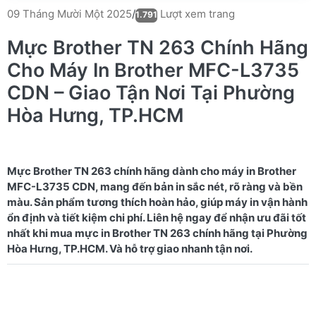
Lượt xem trang
09 Tháng Mười Một 2025
/
1.791
Mực Brother TN 263 Chính Hãng
Cho Máy In Brother MFC-L3735
CDN – Giao Tận Nơi Tại Phường
Hòa Hưng, TP.HCM
Mực Brother TN 263 chính hãng dành cho máy in Brother
MFC-L3735 CDN, mang đến bản in sắc nét, rõ ràng và bền
màu. Sản phẩm tương thích hoàn hảo, giúp máy in vận hành
ổn định và tiết kiệm chi phí. Liên hệ ngay để nhận ưu đãi tốt
nhất khi mua mực in Brother TN 263 chính hãng tại Phường