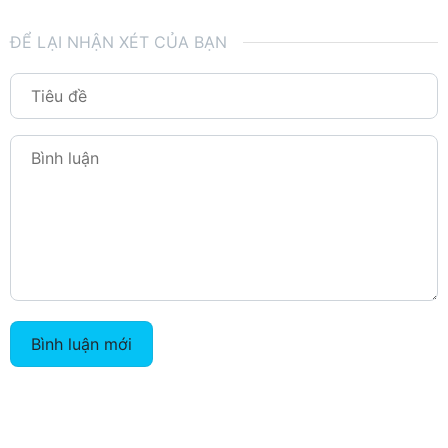
ĐỂ LẠI NHẬN XÉT CỦA BẠN
Bình luận mới