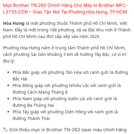
Mực Brother TN 263 Chính Hãng Cho Máy In Brother MFC-
L3735 CDN – Giao Tận Nơi Tại Phường Hòa Hưng, TP.HCM
Hòa Hưng
là một phường thuộc Thành phố Hồ Chí Minh, Việt
Nam. Đây là một trong 168 phường, xã và đặc khu mới ở Thành
phố Hồ Chí Minh sau đợt sắp xếp vào năm 2025.
Phường Hòa Hưng nằm ở trung tâm Thành phố Hồ Chí Minh,
cách phường Sài Gòn khoảng 5 km về hướng Tây Bắc, có vị trí
địa lý:
Phía Bắc giáp với phường Tân Hòa với ranh giới là đường
Bắc Hải
Phía Đông giáp với phường Nhiêu Lộc với ranh giới là
đường Cách Mạng Tháng 8
Phía Nam giáp với phường Vườn Lài với ranh giới là
đường Ba Tháng Hai
Phía Tây giáp với phường Diên Hồng với ranh giới là
đường Thành Thái
🏷️ Giới thiệu mực in Brother TN-263 laser màu chính hãng