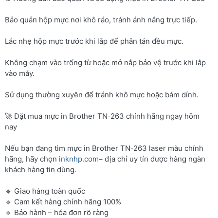
Bảo quản hộp mực nơi khô ráo, tránh ánh nắng trực tiếp.
Lắc nhẹ hộp mực trước khi lắp để phân tán đều mực.
Không chạm vào trống từ hoặc mở nắp bảo vệ trước khi lắp
vào máy.
Sử dụng thường xuyên để tránh khô mực hoặc bám dính.
🚀 Đặt mua mực in Brother TN-263 chính hãng ngay hôm
nay
Nếu bạn đang tìm mực in Brother TN-263 laser màu chính
hãng, hãy chọn
inknhp.com
– địa chỉ uy tín được hàng ngàn
khách hàng tin dùng.
🔹 Giao hàng toàn quốc
🔹 Cam kết hàng chính hãng 100%
🔹 Bảo hành – hóa đơn rõ ràng