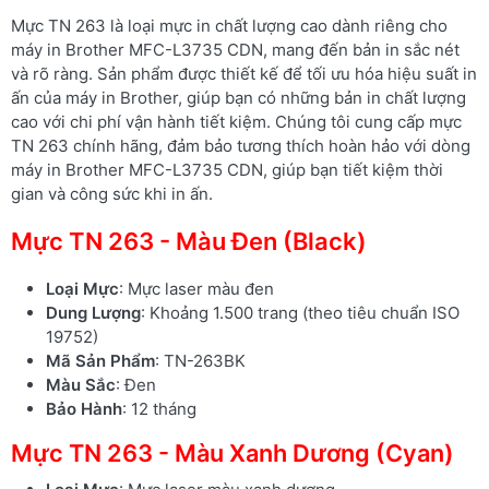
Mực TN 263 là loại mực in chất lượng cao dành riêng cho
máy in Brother MFC-L3735 CDN, mang đến bản in sắc nét
và rõ ràng. Sản phẩm được thiết kế để tối ưu hóa hiệu suất in
ấn của máy in Brother, giúp bạn có những bản in chất lượng
cao với chi phí vận hành tiết kiệm. Chúng tôi cung cấp mực
TN 263 chính hãng, đảm bảo tương thích hoàn hảo với dòng
máy in Brother MFC-L3735 CDN, giúp bạn tiết kiệm thời
gian và công sức khi in ấn.
Mực TN 263 - Màu Đen (Black)
Loại Mực
: Mực laser màu đen
Dung Lượng
: Khoảng 1.500 trang (theo tiêu chuẩn ISO
19752)
Mã Sản Phẩm
: TN-263BK
Màu Sắc
: Đen
Bảo Hành
: 12 tháng
Mực TN 263 - Màu Xanh Dương (Cyan)