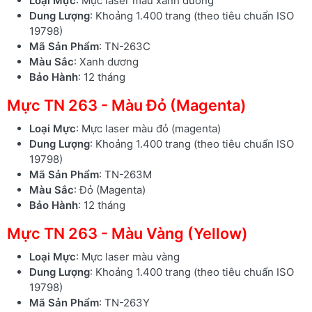
Loại Mực
: Mực laser màu xanh dương
Dung Lượng
: Khoảng 1.400 trang (theo tiêu chuẩn ISO
19798)
Mã Sản Phẩm
: TN-263C
Màu Sắc
: Xanh dương
Bảo Hành
: 12 tháng
Mực TN 263 - Màu Đỏ (Magenta)
Loại Mực
: Mực laser màu đỏ (magenta)
Dung Lượng
: Khoảng 1.400 trang (theo tiêu chuẩn ISO
19798)
Mã Sản Phẩm
: TN-263M
Màu Sắc
: Đỏ (Magenta)
Bảo Hành
: 12 tháng
Mực TN 263 - Màu Vàng (Yellow)
Loại Mực
: Mực laser màu vàng
Dung Lượng
: Khoảng 1.400 trang (theo tiêu chuẩn ISO
19798)
Mã Sản Phẩm
: TN-263Y