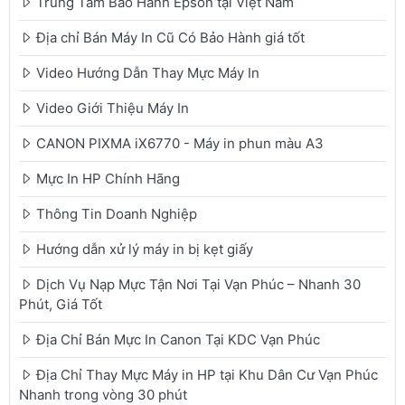
Trung Tâm Bảo Hành Epson tại Việt Nam
Địa chỉ Bán Máy In Cũ Có Bảo Hành giá tốt
Video Hướng Dẫn Thay Mực Máy In
Video Giới Thiệu Máy In
CANON PIXMA iX6770 - Máy in phun màu A3
Mực In HP Chính Hãng
Thông Tin Doanh Nghiệp
Hướng dẫn xử lý máy in bị kẹt giấy
Dịch Vụ Nạp Mực Tận Nơi Tại Vạn Phúc – Nhanh 30
Phút, Giá Tốt
Địa Chỉ Bán Mực In Canon Tại KDC Vạn Phúc
Địa Chỉ Thay Mực Máy in HP tại Khu Dân Cư Vạn Phúc
Nhanh trong vòng 30 phút