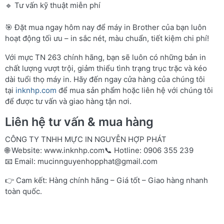
🔹 Tư vấn kỹ thuật miễn phí
🎯 Đặt mua ngay hôm nay để máy in Brother của bạn luôn
hoạt động tối ưu – in sắc nét, màu chuẩn, tiết kiệm chi phí!
Với mực TN 263 chính hãng, bạn sẽ luôn có những bản in
chất lượng vượt trội, giảm thiểu tình trạng trục trặc và kéo
dài tuổi thọ máy in. Hãy đến ngay cửa hàng của chúng tôi
tại
inknhp.com
để mua sản phẩm hoặc liên hệ với chúng tôi
để được tư vấn và giao hàng tận nơi.
Liên hệ tư vấn & mua hàng
CÔNG TY TNHH MỰC IN NGUYỄN HỢP PHÁT
🌐 Website:
www.inknhp.com
📞 Hotline: 0906 355 239
📧 Email:
mucinnguyenhopphat@gmail.com
👉 Cam kết: Hàng chính hãng – Giá tốt – Giao hàng nhanh
toàn quốc.