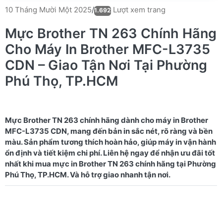
Lượt xem trang
10 Tháng Mười Một 2025
/
1.692
Mực Brother TN 263 Chính Hãng
Cho Máy In Brother MFC-L3735
CDN – Giao Tận Nơi Tại Phường
Phú Thọ, TP.HCM
Mực Brother TN 263 chính hãng dành cho máy in Brother
MFC-L3735 CDN, mang đến bản in sắc nét, rõ ràng và bền
màu. Sản phẩm tương thích hoàn hảo, giúp máy in vận hành
ổn định và tiết kiệm chi phí. Liên hệ ngay để nhận ưu đãi tốt
nhất khi mua mực in Brother TN 263 chính hãng tại Phường