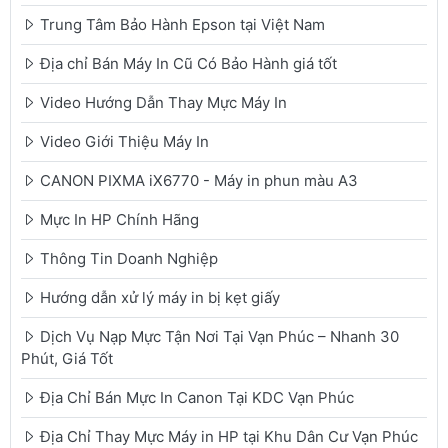
Trung Tâm Bảo Hành Epson tại Việt Nam
Địa chỉ Bán Máy In Cũ Có Bảo Hành giá tốt
Video Hướng Dẫn Thay Mực Máy In
Video Giới Thiệu Máy In
CANON PIXMA iX6770 - Máy in phun màu A3
Mực In HP Chính Hãng
Thông Tin Doanh Nghiệp
Hướng dẫn xử lý máy in bị kẹt giấy
Dịch Vụ Nạp Mực Tận Nơi Tại Vạn Phúc – Nhanh 30
Phút, Giá Tốt
Địa Chỉ Bán Mực In Canon Tại KDC Vạn Phúc
Địa Chỉ Thay Mực Máy in HP tại Khu Dân Cư Vạn Phúc