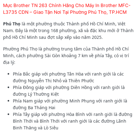
Mực Brother TN 263 Chính Hãng Cho Máy In Brother MFC-
L3735 CDN – Giao Tận Nơi Tại Phường Phú Thọ, TP.HCM
Phú Thọ
là một phường thuộc Thành phố Hồ Chí Minh, Việt
Nam. Đây là một trong 168 phường, xã và đặc khu mới ở Thành
phố Hồ Chí Minh sau đợt sắp xếp vào năm 2025.
Phường Phú Thọ là phường trung tâm của Thành phố Hồ Chí
Minh, cách phường Sài Gòn khoảng 7 km về phía Tây, có vị trí
địa lý:
Phía Bắc giáp với phường Tân Hòa với ranh giới là các
đường Nguyễn Thị Nhỏ và Thiên Phước
Phía Đông giáp với phường Diên Hồng với ranh giới là
đường Lý Thường Kiệt
Phía Nam giáp với phường Minh Phụng với ranh giới là
đường Ba Tháng Hai
Phía Tây giáp với phường Hòa Bình với ranh giới là đường
Bình Thới và Bình Thới với ranh giới là các đường Lãnh
Binh Thăng và Lò Siêu