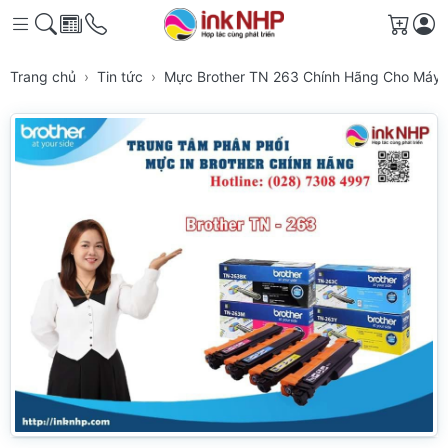
Giỏ h
Trang chủ
Tin tức
Mực Brother TN 263 Chính Hãng Cho Máy 