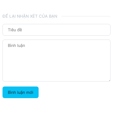
ĐỂ LẠI NHẬN XÉT CỦA BẠN
Bình luận mới