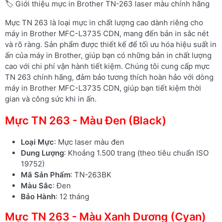
🏷️ Giới thiệu mực in Brother TN-263 laser màu chính hãng
Mực TN 263 là loại mực in chất lượng cao dành riêng cho
máy in Brother MFC-L3735 CDN, mang đến bản in sắc nét
và rõ ràng. Sản phẩm được thiết kế để tối ưu hóa hiệu suất in
ấn của máy in Brother, giúp bạn có những bản in chất lượng
cao với chi phí vận hành tiết kiệm. Chúng tôi cung cấp mực
TN 263 chính hãng, đảm bảo tương thích hoàn hảo với dòng
máy in Brother MFC-L3735 CDN, giúp bạn tiết kiệm thời
gian và công sức khi in ấn.
Mực TN 263 - Màu Đen (Black)
Loại Mực
: Mực laser màu đen
Dung Lượng
: Khoảng 1.500 trang (theo tiêu chuẩn ISO
19752)
Mã Sản Phẩm
: TN-263BK
Màu Sắc
: Đen
Bảo Hành
: 12 tháng
Mực TN 263 - Màu Xanh Dương (Cyan)