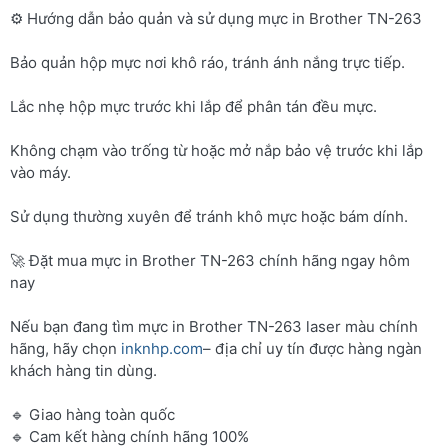
⚙️ Hướng dẫn bảo quản và sử dụng mực in Brother TN-263
Bảo quản hộp mực nơi khô ráo, tránh ánh nắng trực tiếp.
Lắc nhẹ hộp mực trước khi lắp để phân tán đều mực.
Không chạm vào trống từ hoặc mở nắp bảo vệ trước khi lắp
vào máy.
Sử dụng thường xuyên để tránh khô mực hoặc bám dính.
🚀 Đặt mua mực in Brother TN-263 chính hãng ngay hôm
nay
Nếu bạn đang tìm mực in Brother TN-263 laser màu chính
hãng, hãy chọn
inknhp.com
– địa chỉ uy tín được hàng ngàn
khách hàng tin dùng.
🔹 Giao hàng toàn quốc
🔹 Cam kết hàng chính hãng 100%