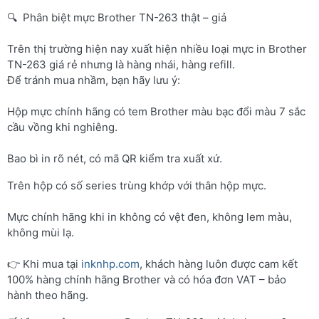
🔍 Phân biệt mực Brother TN-263 thật – giả
Trên thị trường hiện nay xuất hiện nhiều loại mực in Brother
TN-263 giá rẻ nhưng là hàng nhái, hàng refill.
Để tránh mua nhầm, bạn hãy lưu ý:
Hộp mực chính hãng có tem Brother màu bạc đổi màu 7 sắc
cầu vồng khi nghiêng.
Bao bì in rõ nét, có mã QR kiểm tra xuất xứ.
Trên hộp có số series trùng khớp với thân hộp mực.
Mực chính hãng khi in không có vệt đen, không lem màu,
không mùi lạ.
👉 Khi mua tại
inknhp.com
, khách hàng luôn được cam kết
100% hàng chính hãng Brother và có hóa đơn VAT – bảo
hành theo hãng.