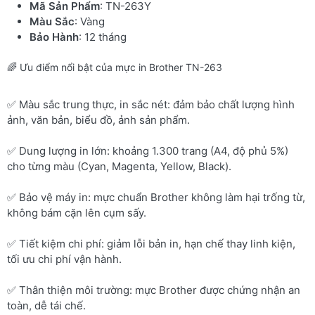
Mã Sản Phẩm
: TN-263Y
Màu Sắc
: Vàng
Bảo Hành
: 12 tháng
🌈 Ưu điểm nổi bật của mực in Brother TN-263
✅ Màu sắc trung thực, in sắc nét: đảm bảo chất lượng hình
ảnh, văn bản, biểu đồ, ảnh sản phẩm.
✅ Dung lượng in lớn: khoảng 1.300 trang (A4, độ phủ 5%)
cho từng màu (Cyan, Magenta, Yellow, Black).
✅ Bảo vệ máy in: mực chuẩn Brother không làm hại trống từ,
không bám cặn lên cụm sấy.
✅ Tiết kiệm chi phí: giảm lỗi bản in, hạn chế thay linh kiện,
tối ưu chi phí vận hành.
✅ Thân thiện môi trường: mực Brother được chứng nhận an
toàn, dễ tái chế.