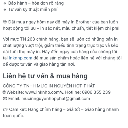
🔹 Bảo hành – hóa đơn rõ ràng
🔹 Tư vấn kỹ thuật miễn phí
🎯 Đặt mua ngay hôm nay để máy in Brother của bạn luôn
hoạt động tối ưu – in sắc nét, màu chuẩn, tiết kiệm chi phí!
Với mực TN 263 chính hãng, bạn sẽ luôn có những bản in
chất lượng vượt trội, giảm thiểu tình trạng trục trặc và kéo
dài tuổi thọ máy in. Hãy đến ngay cửa hàng của chúng tôi
tại
inknhp.com
để mua sản phẩm hoặc liên hệ với chúng tôi
để được tư vấn và giao hàng tận nơi.
Liên hệ tư vấn & mua hàng
CÔNG TY TNHH MỰC IN NGUYỄN HỢP PHÁT
🌐 Website:
www.inknhp.com
📞 Hotline: 0906 355 239
📧 Email:
mucinnguyenhopphat@gmail.com
👉 Cam kết: Hàng chính hãng – Giá tốt – Giao hàng nhanh
toàn quốc.