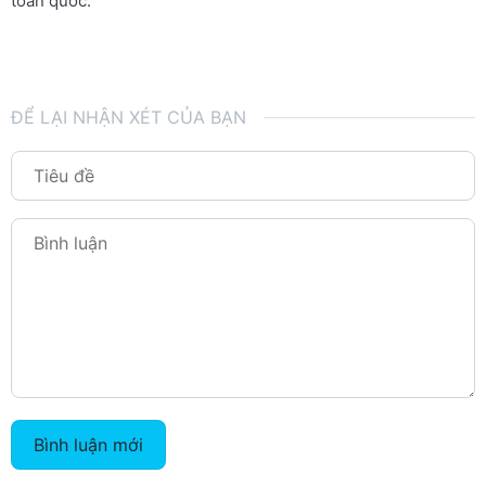
toàn quốc.
ĐỂ LẠI NHẬN XÉT CỦA BẠN
Bình luận mới