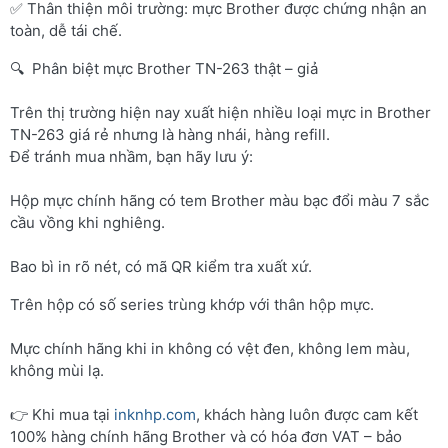
✅ Thân thiện môi trường: mực Brother được chứng nhận an
toàn, dễ tái chế.
🔍 Phân biệt mực Brother TN-263 thật – giả
Trên thị trường hiện nay xuất hiện nhiều loại mực in Brother
TN-263 giá rẻ nhưng là hàng nhái, hàng refill.
Để tránh mua nhầm, bạn hãy lưu ý:
Hộp mực chính hãng có tem Brother màu bạc đổi màu 7 sắc
cầu vồng khi nghiêng.
Bao bì in rõ nét, có mã QR kiểm tra xuất xứ.
Trên hộp có số series trùng khớp với thân hộp mực.
Mực chính hãng khi in không có vệt đen, không lem màu,
không mùi lạ.
👉 Khi mua tại
inknhp.com
, khách hàng luôn được cam kết
100% hàng chính hãng Brother và có hóa đơn VAT – bảo