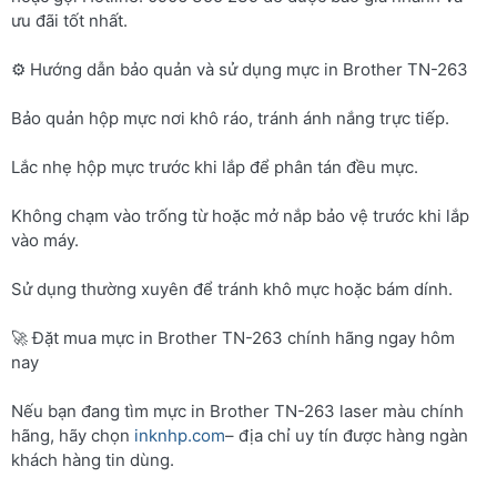
ưu đãi tốt nhất.
⚙️ Hướng dẫn bảo quản và sử dụng mực in Brother TN-263
Bảo quản hộp mực nơi khô ráo, tránh ánh nắng trực tiếp.
Lắc nhẹ hộp mực trước khi lắp để phân tán đều mực.
Không chạm vào trống từ hoặc mở nắp bảo vệ trước khi lắp
vào máy.
Sử dụng thường xuyên để tránh khô mực hoặc bám dính.
🚀 Đặt mua mực in Brother TN-263 chính hãng ngay hôm
nay
Nếu bạn đang tìm mực in Brother TN-263 laser màu chính
hãng, hãy chọn
inknhp.com
– địa chỉ uy tín được hàng ngàn
khách hàng tin dùng.