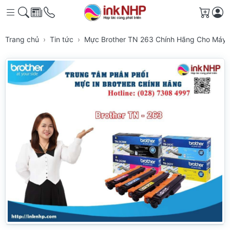
Giỏ h
Trang chủ
Tin tức
Mực Brother TN 263 Chính Hãng Cho Máy 