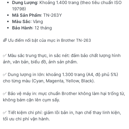
Dung Lượng
: Khoảng 1.400 trang (theo tiêu chuẩn ISO
19798)
Mã Sản Phẩm
: TN-263Y
Màu Sắc
: Vàng
Bảo Hành
: 12 tháng
🌈 Ưu điểm nổi bật của mực in Brother TN-263
✅ Màu sắc trung thực, in sắc nét: đảm bảo chất lượng hình
ảnh, văn bản, biểu đồ, ảnh sản phẩm.
✅ Dung lượng in lớn: khoảng 1.300 trang (A4, độ phủ 5%)
cho từng màu (Cyan, Magenta, Yellow, Black).
✅ Bảo vệ máy in: mực chuẩn Brother không làm hại trống từ,
không bám cặn lên cụm sấy.
✅ Tiết kiệm chi phí: giảm lỗi bản in, hạn chế thay linh kiện,
tối ưu chi phí vận hành.