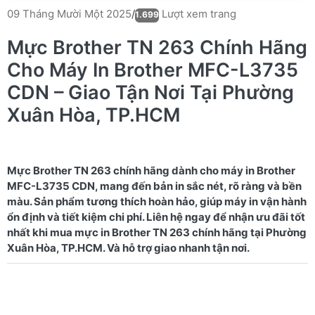
Lượt xem trang
09 Tháng Mười Một 2025
/
1.699
Mực Brother TN 263 Chính Hãng
Cho Máy In Brother MFC-L3735
CDN – Giao Tận Nơi Tại Phường
Xuân Hòa, TP.HCM
Mực Brother TN 263 chính hãng dành cho máy in Brother
MFC-L3735 CDN, mang đến bản in sắc nét, rõ ràng và bền
màu. Sản phẩm tương thích hoàn hảo, giúp máy in vận hành
ổn định và tiết kiệm chi phí. Liên hệ ngay để nhận ưu đãi tốt
nhất khi mua mực in Brother TN 263 chính hãng tại Phường