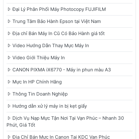
Đại Lý Phân Phối Máy Photocopy FUJIFILM
Trung Tâm Bảo Hành Epson tại Việt Nam
Địa chỉ Bán Máy In Cũ Có Bảo Hành giá tốt
Video Hướng Dẫn Thay Mực Máy In
Video Giới Thiệu Máy In
CANON PIXMA iX6770 - Máy in phun màu A3
Mực In HP Chính Hãng
Thông Tin Doanh Nghiệp
Hướng dẫn xử lý máy in bị kẹt giấy
Dịch Vụ Nạp Mực Tận Nơi Tại Vạn Phúc – Nhanh 30
Phút, Giá Tốt
Địa Chỉ Bán Mực In Canon Tại KDC Vạn Phúc