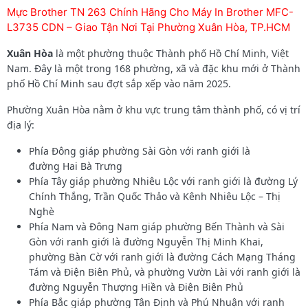
Mực Brother TN 263 Chính Hãng Cho Máy In Brother MFC-
L3735 CDN – Giao Tận Nơi Tại Phường Xuân Hòa, TP.HCM
Xuân Hòa
là một phường thuộc Thành phố Hồ Chí Minh, Việt
Nam. Đây là một trong 168 phường, xã và đặc khu mới ở Thành
phố Hồ Chí Minh sau đợt sắp xếp vào năm 2025.
Phường Xuân Hòa nằm ở khu vực trung tâm thành phố, có vị trí
địa lý:
Phía Đông giáp phường Sài Gòn với ranh giới là
đường Hai Bà Trưng
Phía Tây giáp phường Nhiêu Lộc với ranh giới là đường Lý
Chính Thắng, Trần Quốc Thảo và Kênh Nhiêu Lộc – Thị
Nghè
Phía Nam và Đông Nam giáp phường Bến Thành và Sài
Gòn với ranh giới là đường Nguyễn Thị Minh Khai,
phường Bàn Cờ với ranh giới là đường Cách Mạng Tháng
Tám và Điện Biên Phủ, và phường Vườn Lài với ranh giới là
đường Nguyễn Thượng Hiền và Điện Biên Phủ
Phía Bắc giáp phường Tân Định và Phú Nhuận với ranh