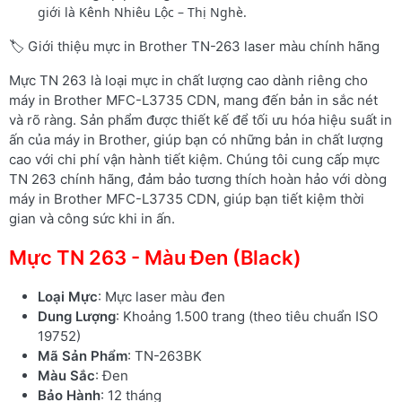
giới là Kênh Nhiêu Lộc – Thị Nghè.
🏷️ Giới thiệu mực in Brother TN-263 laser màu chính hãng
Mực TN 263 là loại mực in chất lượng cao dành riêng cho
máy in Brother MFC-L3735 CDN, mang đến bản in sắc nét
và rõ ràng. Sản phẩm được thiết kế để tối ưu hóa hiệu suất in
ấn của máy in Brother, giúp bạn có những bản in chất lượng
cao với chi phí vận hành tiết kiệm. Chúng tôi cung cấp mực
TN 263 chính hãng, đảm bảo tương thích hoàn hảo với dòng
máy in Brother MFC-L3735 CDN, giúp bạn tiết kiệm thời
gian và công sức khi in ấn.
Mực TN 263 - Màu Đen (Black)
Loại Mực
: Mực laser màu đen
Dung Lượng
: Khoảng 1.500 trang (theo tiêu chuẩn ISO
19752)
Mã Sản Phẩm
: TN-263BK
Màu Sắc
: Đen
Bảo Hành
: 12 tháng