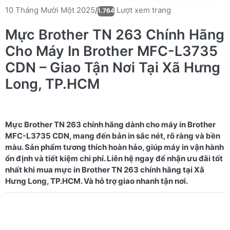
Lượt xem trang
10 Tháng Mười Một 2025
/
1.764
Mực Brother TN 263 Chính Hãng
Cho Máy In Brother MFC-L3735
CDN – Giao Tận Nơi Tại Xã Hưng
Long, TP.HCM
Mực Brother TN 263 chính hãng dành cho máy in Brother
MFC-L3735 CDN, mang đến bản in sắc nét, rõ ràng và bền
màu. Sản phẩm tương thích hoàn hảo, giúp máy in vận hành
ổn định và tiết kiệm chi phí. Liên hệ ngay để nhận ưu đãi tốt
nhất khi mua mực in Brother TN 263 chính hãng tại Xã