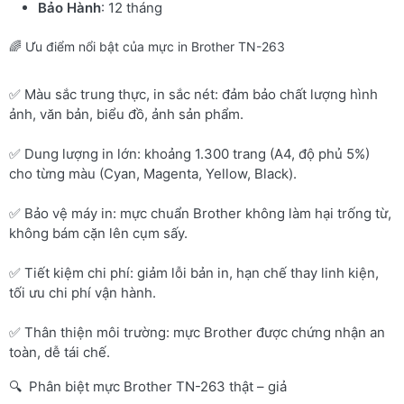
Bảo Hành
: 12 tháng
🌈 Ưu điểm nổi bật của mực in Brother TN-263
✅ Màu sắc trung thực, in sắc nét: đảm bảo chất lượng hình
ảnh, văn bản, biểu đồ, ảnh sản phẩm.
✅ Dung lượng in lớn: khoảng 1.300 trang (A4, độ phủ 5%)
cho từng màu (Cyan, Magenta, Yellow, Black).
✅ Bảo vệ máy in: mực chuẩn Brother không làm hại trống từ,
không bám cặn lên cụm sấy.
✅ Tiết kiệm chi phí: giảm lỗi bản in, hạn chế thay linh kiện,
tối ưu chi phí vận hành.
✅ Thân thiện môi trường: mực Brother được chứng nhận an
toàn, dễ tái chế.
🔍 Phân biệt mực Brother TN-263 thật – giả