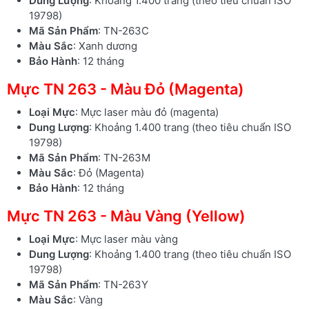
Dung Lượng
: Khoảng 1.400 trang (theo tiêu chuẩn ISO
19798)
Mã Sản Phẩm
: TN-263C
Màu Sắc
: Xanh dương
Bảo Hành
: 12 tháng
Mực TN 263 - Màu Đỏ (Magenta)
Loại Mực
: Mực laser màu đỏ (magenta)
Dung Lượng
: Khoảng 1.400 trang (theo tiêu chuẩn ISO
19798)
Mã Sản Phẩm
: TN-263M
Màu Sắc
: Đỏ (Magenta)
Bảo Hành
: 12 tháng
Mực TN 263 - Màu Vàng (Yellow)
Loại Mực
: Mực laser màu vàng
Dung Lượng
: Khoảng 1.400 trang (theo tiêu chuẩn ISO
19798)
Mã Sản Phẩm
: TN-263Y
Màu Sắc
: Vàng