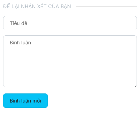
ĐỂ LẠI NHẬN XÉT CỦA BẠN
Bình luận mới