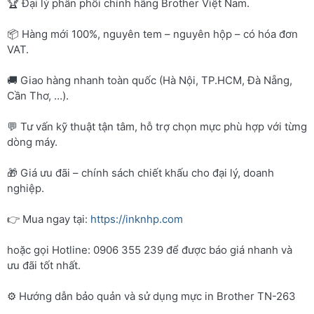
🏆 Đại lý phân phối chính hãng Brother Việt Nam.
📦 Hàng mới 100%, nguyên tem – nguyên hộp – có hóa đơn
VAT.
🚚 Giao hàng nhanh toàn quốc (Hà Nội, TP.HCM, Đà Nẵng,
Cần Thơ, …).
💬 Tư vấn kỹ thuật tận tâm, hỗ trợ chọn mực phù hợp với từng
dòng máy.
🎁 Giá ưu đãi – chính sách chiết khấu cho đại lý, doanh
nghiệp.
👉 Mua ngay tại:
https://inknhp.com
hoặc gọi Hotline: 0906 355 239 để được báo giá nhanh và
ưu đãi tốt nhất.
⚙️ Hướng dẫn bảo quản và sử dụng mực in Brother TN-263