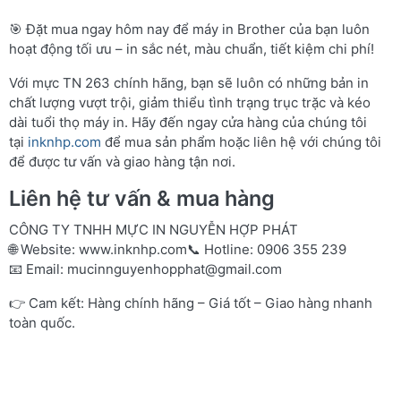
🎯 Đặt mua ngay hôm nay để máy in Brother của bạn luôn
hoạt động tối ưu – in sắc nét, màu chuẩn, tiết kiệm chi phí!
Với mực TN 263 chính hãng, bạn sẽ luôn có những bản in
chất lượng vượt trội, giảm thiểu tình trạng trục trặc và kéo
dài tuổi thọ máy in. Hãy đến ngay cửa hàng của chúng tôi
tại
inknhp.com
để mua sản phẩm hoặc liên hệ với chúng tôi
để được tư vấn và giao hàng tận nơi.
Liên hệ tư vấn & mua hàng
CÔNG TY TNHH MỰC IN NGUYỄN HỢP PHÁT
🌐 Website:
www.inknhp.com
📞 Hotline: 0906 355 239
📧 Email:
mucinnguyenhopphat@gmail.com
👉 Cam kết: Hàng chính hãng – Giá tốt – Giao hàng nhanh
toàn quốc.