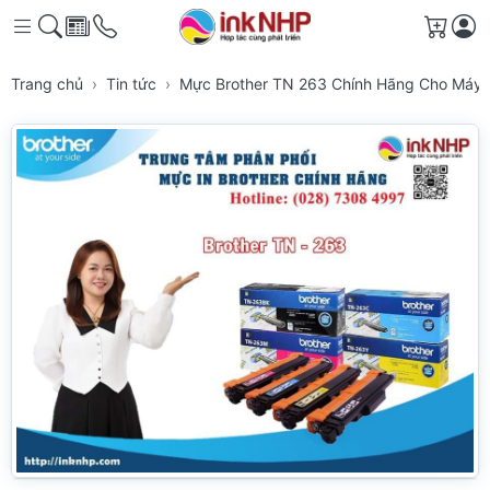
Giỏ h
Trang chủ
Tin tức
Mực Brother TN 263 Chính Hãng Cho Máy 