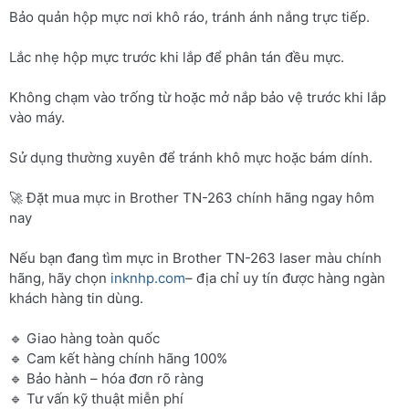
Bảo quản hộp mực nơi khô ráo, tránh ánh nắng trực tiếp.
Lắc nhẹ hộp mực trước khi lắp để phân tán đều mực.
Không chạm vào trống từ hoặc mở nắp bảo vệ trước khi lắp
vào máy.
Sử dụng thường xuyên để tránh khô mực hoặc bám dính.
🚀 Đặt mua mực in Brother TN-263 chính hãng ngay hôm
nay
Nếu bạn đang tìm mực in Brother TN-263 laser màu chính
hãng, hãy chọn
inknhp.com
– địa chỉ uy tín được hàng ngàn
khách hàng tin dùng.
🔹 Giao hàng toàn quốc
🔹 Cam kết hàng chính hãng 100%
🔹 Bảo hành – hóa đơn rõ ràng
🔹 Tư vấn kỹ thuật miễn phí