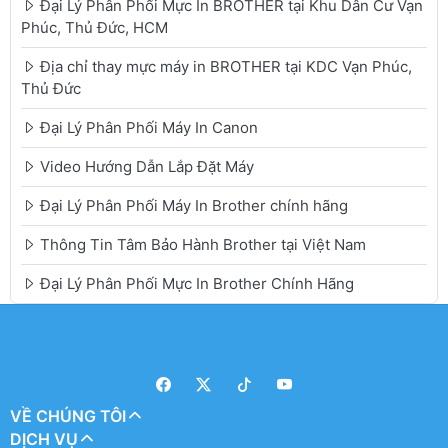
Đại Lý Phân Phối Mực In BROTHER tại Khu Dân Cư Vạn
Phúc, Thủ Đức, HCM
Địa chỉ thay mực máy in BROTHER tại KDC Vạn Phúc,
Thủ Đức
Đại Lý Phân Phối Máy In Canon
Video Hướng Dẫn Lắp Đặt Máy
Đại Lý Phân Phối Máy In Brother chính hãng
Thông Tin Tâm Bảo Hành Brother tại Việt Nam
Đại Lý Phân Phối Mực In Brother Chính Hãng
VỀ CHÚNG TÔI
DỊCH VỤ