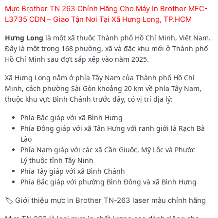
Mực Brother TN 263 Chính Hãng Cho Máy In Brother MFC-
L3735 CDN – Giao Tận Nơi Tại Xã Hưng Long, TP.HCM
Hưng Long
là một xã thuộc Thành phố Hồ Chí Minh, Việt Nam.
Đây là một trong 168 phường, xã và đặc khu mới ở Thành phố
Hồ Chí Minh sau đợt sắp xếp vào năm 2025.
Xã Hưng Long nằm ở phía Tây Nam của Thành phố Hồ Chí
Minh, cách phường Sài Gòn khoảng 20 km về phía Tây Nam,
thuộc khu vực Bình Chánh trước đây, có vị trí địa lý:
Phía Bắc giáp với xã Bình Hưng
Phía Đông giáp với xã Tân Hưng với ranh giới là Rạch Bà
Lào
Phía Nam giáp với các xã Cần Giuộc, Mỹ Lộc và Phước
Lý thuộc tỉnh Tây Ninh
Phía Tây giáp với xã Bình Chánh
Phía Bắc giáp với phường Bình Đông và xã Bình Hưng
🏷️ Giới thiệu mực in Brother TN-263 laser màu chính hãng