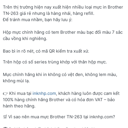
Trên thị trường hiện nay xuất hiện nhiều loại mực in Brother
TN-263 giá rẻ nhưng là hàng nhái, hàng refill.
Để tránh mua nhầm, bạn hãy lưu ý:
Hộp mực chính hãng có tem Brother màu bạc đổi màu 7 sắc
cầu vồng khi nghiêng.
Bao bì in rõ nét, có mã QR kiểm tra xuất xứ.
Trên hộp có số series trùng khớp với thân hộp mực.
Mực chính hãng khi in không có vệt đen, không lem màu,
không mùi lạ.
👉 Khi mua tại
inknhp.com
, khách hàng luôn được cam kết
100% hàng chính hãng Brother và có hóa đơn VAT – bảo
hành theo hãng.
🛒 Vì sao nên mua mực Brother TN-263 tại inknhp.com?