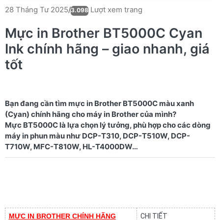
Lượt xem trang
28 Tháng Tư 2025
/
3.098
Mực in Brother BT5000C Cyan
Ink chính hãng – giao nhanh, giá
tốt
Bạn đang cần tìm mực in Brother BT5000C màu xanh
(Cyan) chính hãng cho máy in Brother của mình?
Mực BT5000C là lựa chọn lý tưởng, phù hợp cho các dòng
máy in phun màu như DCP-T310, DCP-T510W, DCP-
MỰC IN BROTHER CHÍNH HÃNG
CHI TIẾT