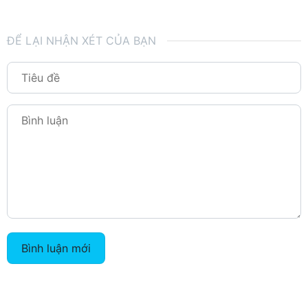
ĐỂ LẠI NHẬN XÉT CỦA BẠN
Bình luận mới