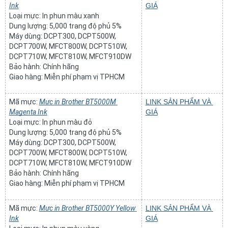
Ink
GIÁ
Loại mực: In phun màu xanh
Dung lượng: 5,000 trang độ phủ 5%
Máy dùng: DCPT300, DCPT500W, 
DCPT700W, MFCT800W, DCPT510W, 
DCPT710W, MFCT810W, MFCT910DW
Bảo hành: Chính hãng
Giao hàng: Miễn phí phạm vị TPHCM
Mã mực: 
Mực in Brother BT5000M 
LINK SẢN PHẨM VÀ 
Magenta Ink
GIÁ
Loại mực: In phun màu đỏ
Dung lượng: 5,000 trang độ phủ 5%
Máy dùng: DCPT300, DCPT500W, 
DCPT700W, MFCT800W, DCPT510W, 
DCPT710W, MFCT810W, MFCT910DW
Bảo hành: Chính hãng
Giao hàng: Miễn phí phạm vị TPHCM
Mã mực: 
Mực in Brother BT5000Y Yellow 
LINK SẢN PHẨM VÀ 
Ink
GIÁ