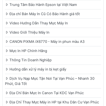
Trung Tâm Bảo Hành Epson tại Việt Nam
Địa chỉ Bán Máy In Cũ Có Bảo Hành giá tốt
Video Hướng Dẫn Thay Mực Máy In
Video Giới Thiệu Máy In
CANON PIXMA iX6770 - Máy in phun màu A3
Mực In HP Chính Hãng
Thông Tin Doanh Nghiệp
Hướng dẫn xử lý máy in bị kẹt giấy
Dịch Vụ Nạp Mực Tận Nơi Tại Vạn Phúc – Nhanh 30
Phút, Giá Tốt
Địa Chỉ Bán Mực In Canon Tại KDC Vạn Phúc
Địa Chỉ Thay Mực Máy in HP tại Khu Dân Cư Vạn Phúc