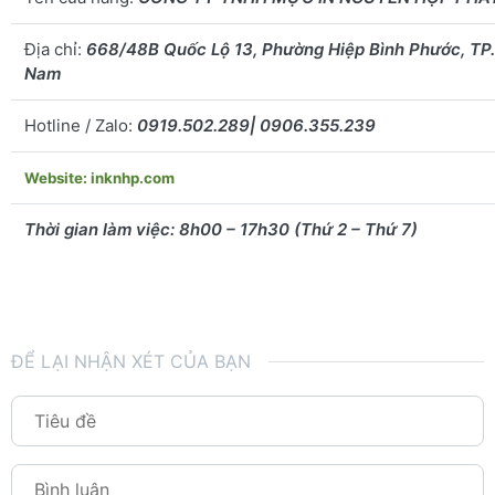
Địa chỉ:
668/48B Quốc Lộ 13, Phường Hiệp Bình Phước, TP
Nam
Hotline / Zalo:
0919.502.289| 0906.355.239
Website: inknhp.com
Thời gian làm việc: 8h00 – 17h30 (Thứ 2 – Thứ 7)
ĐỂ LẠI NHẬN XÉT CỦA BẠN