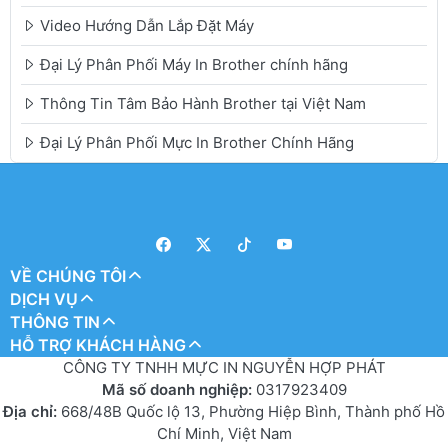
Video Hướng Dẫn Lắp Đặt Máy
Đại Lý Phân Phối Máy In Brother chính hãng
Thông Tin Tâm Bảo Hành Brother tại Việt Nam
Đại Lý Phân Phối Mực In Brother Chính Hãng
VỀ CHÚNG TÔI
DỊCH VỤ
THÔNG TIN
HỖ TRỢ KHÁCH HÀNG
CÔNG TY TNHH MỰC IN NGUYỄN HỢP PHÁT
Mã số doanh nghiệp:
0317923409
Địa chỉ:
668/48B Quốc lộ 13, Phường Hiệp Bình, Thành phố Hồ
Chí Minh, Việt Nam