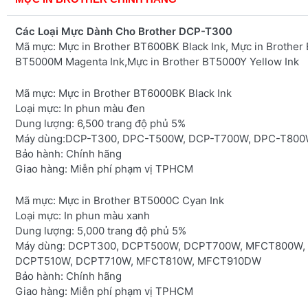
Các Loại Mực Dành Cho Brother DCP-T300
Mã mực: Mực in Brother BT600BK Black Ink, Mực in Brother
BT5000M Magenta Ink,Mực in Brother BT5000Y Yellow Ink
Mã mực:
Mực in Brother BT6000BK Black Ink
Loại mực:
In phun màu đen
Dung lượng:
6,500 trang độ phủ 5%
Máy dùng:
DCP-T300, DPC-T500W, DCP-T700W, DPC-T80
Bảo hành:
Chính hãng
Giao hàng:
Miễn phí phạm vị TPHCM
Mã mực:
Mực in Brother BT5000C Cyan Ink
Loại mực:
In phun màu xanh
Dung lượng:
5,000 trang độ phủ 5%
Máy dùng:
DCPT300, DCPT500W, DCPT700W, MFCT800W,
DCPT510W, DCPT710W, MFCT810W, MFCT910DW
Bảo hành
: Chính hãng
Giao hàng:
Miễn phí phạm vị TPHCM