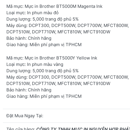
Mã mực:
Mực in Brother BT5000M Magenta Ink
Loại mực:
In phun màu đỏ
Dung lượng:
5,000 trang độ phủ 5%
Máy dùng
: DCPT300, DCPT500W, DCPT700W, MFCT800W,
DCPT510W, DCPT710W, MFCT810W, MFCT910DW
Bảo hành:
Chính hãng
Giao hàng:
Miễn phí phạm vị TPHCM
Mã mực:
Mực in Brother BT5000Y Yellow Ink
Loại mực:
In phun màu vàng
Dung lượng:
5,000 trang độ phủ 5%
Máy dùng:
DCPT300, DCPT500W, DCPT700W, MFCT800W,
DCPT510W, DCPT710W, MFCT810W, MFCT910DW
Bảo hành:
Chính hãng
Giao hàng:
Miễn phí phạm vị TPHCM
Đặt Mua Ngay Tại:
Tên cửa hàng:
CÔNG TY TNHH MỰC IN NGUYỄN HỢP PHÁ