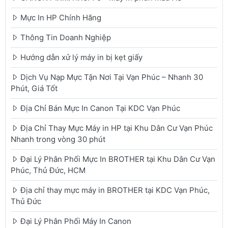
Mực In HP Chính Hãng
Thông Tin Doanh Nghiệp
Hướng dẫn xử lý máy in bị kẹt giấy
Dịch Vụ Nạp Mực Tận Nơi Tại Vạn Phúc – Nhanh 30
Phút, Giá Tốt
Địa Chỉ Bán Mực In Canon Tại KDC Vạn Phúc
Địa Chỉ Thay Mực Máy in HP tại Khu Dân Cư Vạn Phúc
Nhanh trong vòng 30 phút
Đại Lý Phân Phối Mực In BROTHER tại Khu Dân Cư Vạn
Phúc, Thủ Đức, HCM
Địa chỉ thay mực máy in BROTHER tại KDC Vạn Phúc,
Thủ Đức
Đại Lý Phân Phối Máy In Canon