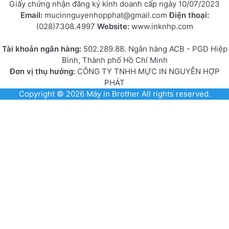
Giấy chứng nhận đăng ký kinh doanh cấp ngày 10/07/2023
Email:
mucinnguyenhopphat@gmail.com
Điện thoại:
(028)7308.4997
Website:
www.inknhp.com
Tài khoản ngân hàng:
502.289.88. Ngân hàng ACB - PGD Hiệp
Bình, Thành phố Hồ Chí Minh
Đơn vị thụ hưởng:
CÔNG TY TNHH MỰC IN NGUYỄN HỢP
PHÁT
Copyright © 2026
Máy in Brother
All rights reserved.