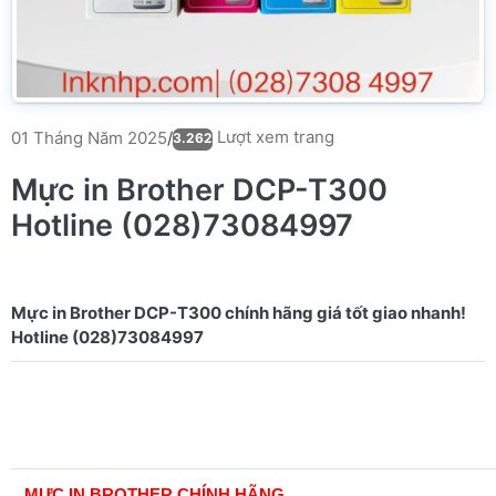
Lượt xem trang
01 Tháng Năm 2025
/
3.262
Mực in Brother DCP-T300
Hotline (028)73084997
Mực in Brother DCP-T300 chính hãng giá tốt giao nhanh!
MỰC IN BROTHER CHÍNH HÃNG