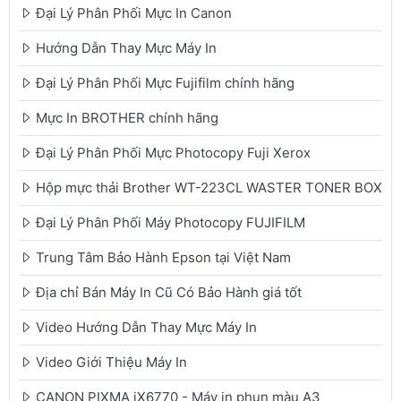
Đại Lý Phân Phối Mực In Canon
Hướng Dẫn Thay Mực Máy In
Đại Lý Phân Phối Mực Fujifilm chính hãng
Mực In BROTHER chính hãng
Đại Lý Phân Phối Mực Photocopy Fuji Xerox
Hộp mực thải Brother WT-223CL WASTER TONER BOX
Đại Lý Phân Phối Máy Photocopy FUJIFILM
Trung Tâm Bảo Hành Epson tại Việt Nam
Địa chỉ Bán Máy In Cũ Có Bảo Hành giá tốt
Video Hướng Dẫn Thay Mực Máy In
Video Giới Thiệu Máy In
CANON PIXMA iX6770 - Máy in phun màu A3