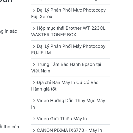
Đại Lý Phân Phối Mực Photocopy
Fuji Xerox
Hộp mực thải Brother WT-223CL
g in sắc
WASTER TONER BOX
Đại Lý Phân Phối Máy Photocopy
FUJIFILM
Trung Tâm Bảo Hành Epson tại
Việt Nam
Địa chỉ Bán Máy In Cũ Có Bảo
Hành giá tốt
Video Hướng Dẫn Thay Mực Máy
In
Video Giới Thiệu Máy In
i thọ của
CANON PIXMA iX6770 - Máy in