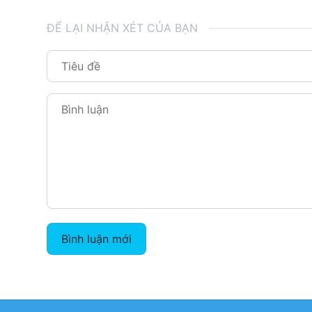
ĐỂ LẠI NHẬN XÉT CỦA BẠN
Bình luận mới