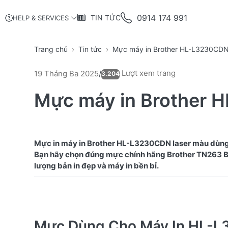
0914 174 991
TIN TỨC
HELP & SERVICES
Trang chủ
Tin tức
Mực máy in Brother HL-L3230CD
Lượt xem trang
19 Tháng Ba 2025
/
3.204
Mực máy in Brother
Mực in máy in Brother HL-L3230CDN laser màu dùn
Bạn hãy chọn đúng mực chính hãng Brother TN263 
Mực Dùng Cho Máy In HL-L