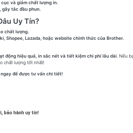
 cục và giảm chất lượng in.
 gây tắc đầu phun.
Đâu Uy Tín?
ảo chất lượng.
iki, Shopee, Lazada, hoặc website chính thức của Brother.
động hiệu quả, in sắc nét và tiết kiệm chi phí lâu dài
. Nếu b
 chất lượng tốt nhất!
gay để được tư vấn chi tiết!
, bảo hành uy tín!