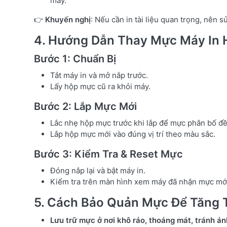
máy.
👉
Khuyến nghị
: Nếu cần in tài liệu quan trọng, nên 
4. Hướng Dẫn Thay Mực Máy In
Bước 1: Chuẩn Bị
Tắt máy in và mở nắp trước.
Lấy hộp mực cũ ra khỏi máy.
Bước 2: Lắp Mực Mới
Lắc nhẹ hộp mực trước khi lắp để mực phân bố đề
Lắp hộp mực mới vào đúng vị trí theo màu sắc.
Bước 3: Kiểm Tra & Reset Mực
Đóng nắp lại và bật máy in.
Kiểm tra trên màn hình xem máy đã nhận mực mới 
5. Cách Bảo Quản Mực Để Tăng T
Lưu trữ mực ở nơi khô ráo, thoáng mát, tránh án