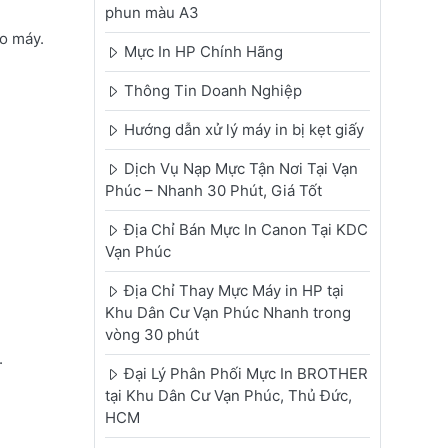
phun màu A3
ho máy.
Mực In HP Chính Hãng
Thông Tin Doanh Nghiệp
Hướng dẫn xử lý máy in bị kẹt giấy
Dịch Vụ Nạp Mực Tận Nơi Tại Vạn
Phúc – Nhanh 30 Phút, Giá Tốt
Địa Chỉ Bán Mực In Canon Tại KDC
Vạn Phúc
Địa Chỉ Thay Mực Máy in HP tại
Khu Dân Cư Vạn Phúc Nhanh trong
vòng 30 phút
.
Đại Lý Phân Phối Mực In BROTHER
tại Khu Dân Cư Vạn Phúc, Thủ Đức,
HCM