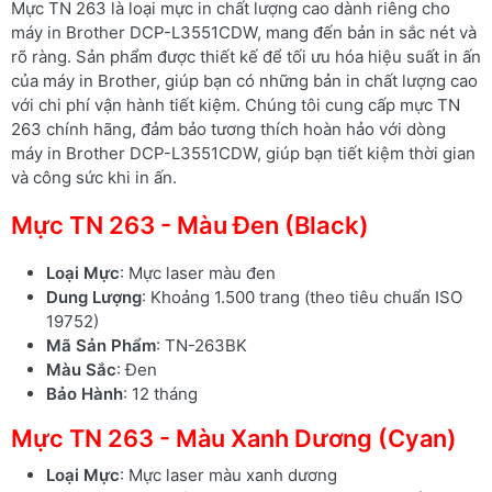
Mực TN 263 là loại mực in chất lượng cao dành riêng cho
máy in Brother DCP-L3551CDW, mang đến bản in sắc nét và
rõ ràng. Sản phẩm được thiết kế để tối ưu hóa hiệu suất in ấn
của máy in Brother, giúp bạn có những bản in chất lượng cao
với chi phí vận hành tiết kiệm. Chúng tôi cung cấp mực TN
263 chính hãng, đảm bảo tương thích hoàn hảo với dòng
máy in Brother DCP-L3551CDW, giúp bạn tiết kiệm thời gian
và công sức khi in ấn.
Mực TN 263 - Màu Đen (Black)
Loại Mực
: Mực laser màu đen
Dung Lượng
: Khoảng 1.500 trang (theo tiêu chuẩn ISO
19752)
Mã Sản Phẩm
: TN-263BK
Màu Sắc
: Đen
Bảo Hành
: 12 tháng
Mực TN 263 - Màu Xanh Dương (Cyan)
Loại Mực
: Mực laser màu xanh dương