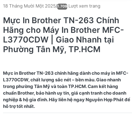
Lượt xem trang
18 Tháng Mười Một 2025
/
1.709
Mực In Brother TN-263 Chính
Hãng cho Máy In Brother MFC-
L3770CDW | Giao Nhanh tại
Phường Tân Mỹ, TP.HCM
Mực in Brother TN-263 chính hãng dành cho máy in MFC-
L3770CDW, chất lượng sắc nét – bền màu. Giao nhanh
trong phường Tân Mỹ và toàn TP.HCM. Cam kết hàng
chuẩn Brother, bảo hành uy tín, giá cạnh tranh cho doanh
nghiệp & hộ gia đình. Hãy liên hệ ngay Nguyễn Hợp Phát để