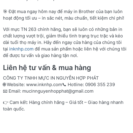
🎯 Đặt mua ngay hôm nay để máy in Brother của bạn luôn
hoạt động tối ưu – in sắc nét, màu chuẩn, tiết kiệm chi phí!
Với mực TN 263 chính hãng, bạn sẽ luôn có những bản in
chất lượng vượt trội, giảm thiểu tình trạng trục trặc và kéo
dài tuổi thọ máy in. Hãy đến ngay cửa hàng của chúng tôi
tại
inknhp.com
để mua sản phẩm hoặc liên hệ với chúng tôi
để được tư vấn và giao hàng tận nơi.
Liên hệ tư vấn & mua hàng
CÔNG TY TNHH MỰC IN NGUYỄN HỢP PHÁT
🌐 Website:
www.inknhp.com
📞 Hotline: 0906 355 239
📧 Email:
mucinnguyenhopphat@gmail.com
👉 Cam kết: Hàng chính hãng – Giá tốt – Giao hàng nhanh
toàn quốc.