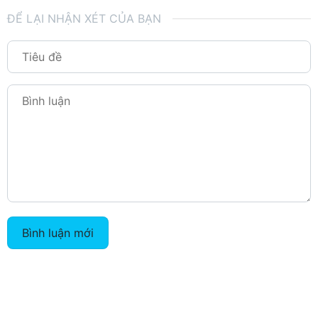
ĐỂ LẠI NHẬN XÉT CỦA BẠN
Bình luận mới