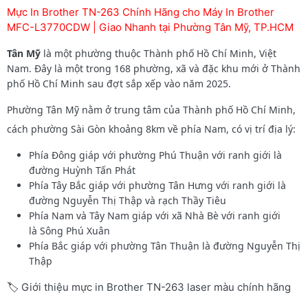
Mực In Brother TN-263 Chính Hãng cho Máy In Brother
MFC-L3770CDW | Giao Nhanh tại Phường Tân Mỹ, TP.HCM
Tân Mỹ
là một phường thuộc Thành phố Hồ Chí Minh, Việt
Nam. Đây là một trong 168 phường, xã và đặc khu mới ở Thành
phố Hồ Chí Minh sau đợt sắp xếp vào năm 2025.
Phường Tân Mỹ nằm ở trung tâm của Thành phố Hồ Chí Minh,
cách phường Sài Gòn khoảng 8km về phía Nam, có vị trí địa lý:
Phía Đông giáp với phường Phú Thuận với ranh giới là
đường Huỳnh Tấn Phát
Phía Tây Bắc giáp với phường Tân Hưng với ranh giới là
đường Nguyễn Thị Thập và rạch Thầy Tiêu
Phía Nam và Tây Nam giáp với xã Nhà Bè với ranh giới
là Sông Phú Xuân
Phía Bắc giáp với phường Tân Thuận là đường Nguyễn Thị
Thập
🏷️ Giới thiệu mực in Brother TN-263 laser màu chính hãng