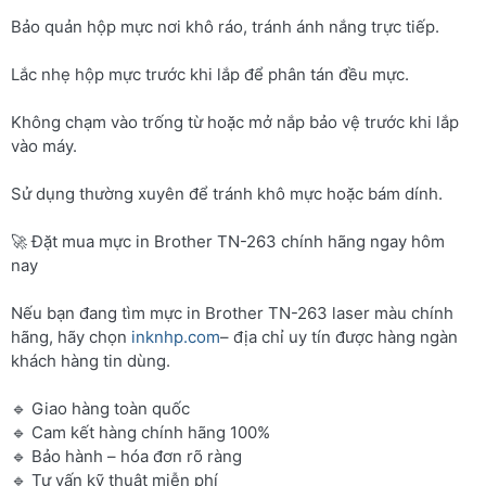
Bảo quản hộp mực nơi khô ráo, tránh ánh nắng trực tiếp.
Lắc nhẹ hộp mực trước khi lắp để phân tán đều mực.
Không chạm vào trống từ hoặc mở nắp bảo vệ trước khi lắp
vào máy.
Sử dụng thường xuyên để tránh khô mực hoặc bám dính.
🚀 Đặt mua mực in Brother TN-263 chính hãng ngay hôm
nay
Nếu bạn đang tìm mực in Brother TN-263 laser màu chính
hãng, hãy chọn
inknhp.com
– địa chỉ uy tín được hàng ngàn
khách hàng tin dùng.
🔹 Giao hàng toàn quốc
🔹 Cam kết hàng chính hãng 100%
🔹 Bảo hành – hóa đơn rõ ràng
🔹 Tư vấn kỹ thuật miễn phí