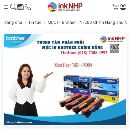
Giỏ h
Trang chủ
Tin tức
Mực In Brother TN-263 Chính Hãng cho M