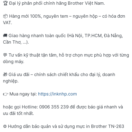
🏆 Đại lý phân phối chính hãng Brother Việt Nam.
📦 Hàng mới 100%, nguyên tem – nguyên hộp – có hóa đơn
VAT.
🚚 Giao hàng nhanh toàn quốc (Hà Nội, TP.HCM, Đà Nẵng,
Cần Thơ, …).
💬 Tư vấn kỹ thuật tận tâm, hỗ trợ chọn mực phù hợp với từng
dòng máy.
🎁 Giá ưu đãi – chính sách chiết khấu cho đại lý, doanh
nghiệp.
👉 Mua ngay tại:
https://inknhp.com
hoặc gọi Hotline: 0906 355 239 để được báo giá nhanh và
ưu đãi tốt nhất.
⚙️ Hướng dẫn bảo quản và sử dụng mực in Brother TN-263