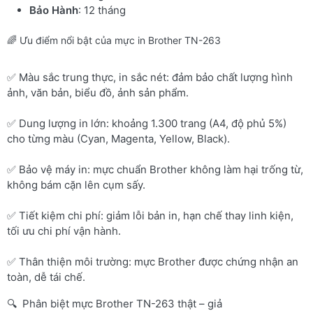
Bảo Hành
: 12 tháng
🌈 Ưu điểm nổi bật của mực in Brother TN-263
✅ Màu sắc trung thực, in sắc nét: đảm bảo chất lượng hình
ảnh, văn bản, biểu đồ, ảnh sản phẩm.
✅ Dung lượng in lớn: khoảng 1.300 trang (A4, độ phủ 5%)
cho từng màu (Cyan, Magenta, Yellow, Black).
✅ Bảo vệ máy in: mực chuẩn Brother không làm hại trống từ,
không bám cặn lên cụm sấy.
✅ Tiết kiệm chi phí: giảm lỗi bản in, hạn chế thay linh kiện,
tối ưu chi phí vận hành.
✅ Thân thiện môi trường: mực Brother được chứng nhận an
toàn, dễ tái chế.
🔍 Phân biệt mực Brother TN-263 thật – giả