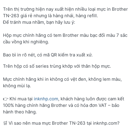
Trên thị trường hiện nay xuất hiện nhiều loại mực in Brother
TN-263 giá rẻ nhưng là hàng nhái, hàng refill.
Để tránh mua nhầm, bạn hãy lưu ý:
Hộp mực chính hãng có tem Brother màu bạc đổi màu 7 sắc
cầu vồng khi nghiêng.
Bao bì in rõ nét, có mã QR kiểm tra xuất xứ.
Trên hộp có số series trùng khớp với thân hộp mực.
Mực chính hãng khi in không có vệt đen, không lem màu,
không mùi lạ.
👉 Khi mua tại
inknhp.com
, khách hàng luôn được cam kết
100% hàng chính hãng Brother và có hóa đơn VAT – bảo
hành theo hãng.
🛒 Vì sao nên mua mực Brother TN-263 tại inknhp.com?