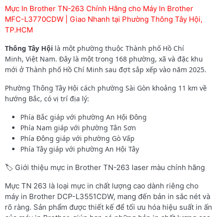
Mực In Brother TN-263 Chính Hãng cho Máy In Brother
MFC-L3770CDW | Giao Nhanh tại Phường Thông Tây Hội,
TP.HCM
Thông Tây Hội
là một phường thuộc Thành phố Hồ Chí
Minh, Việt Nam. Đây là một trong 168 phường, xã và đặc khu
mới ở Thành phố Hồ Chí Minh sau đợt sắp xếp vào năm 2025.
Phường Thông Tây Hội cách phường Sài Gòn khoảng 11 km về
hướng Bắc, có vị trí địa lý:
Phía Bắc giáp với phường An Hội Đông
Phía Nam giáp với phường Tân Sơn
Phía Đông giáp với phường Gò Vấp
Phía Tây giáp với phường An Hội Tây
🏷️ Giới thiệu mực in Brother TN-263 laser màu chính hãng
Mực TN 263 là loại mực in chất lượng cao dành riêng cho
máy in Brother DCP-L3551CDW, mang đến bản in sắc nét và
rõ ràng. Sản phẩm được thiết kế để tối ưu hóa hiệu suất in ấn