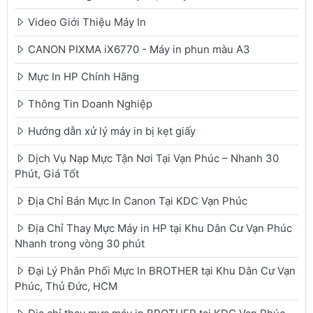
Video Giới Thiệu Máy In
CANON PIXMA iX6770 - Máy in phun màu A3
Mực In HP Chính Hãng
Thông Tin Doanh Nghiệp
Hướng dẫn xử lý máy in bị kẹt giấy
Dịch Vụ Nạp Mực Tận Nơi Tại Vạn Phúc – Nhanh 30
Phút, Giá Tốt
Địa Chỉ Bán Mực In Canon Tại KDC Vạn Phúc
Địa Chỉ Thay Mực Máy in HP tại Khu Dân Cư Vạn Phúc
Nhanh trong vòng 30 phút
Đại Lý Phân Phối Mực In BROTHER tại Khu Dân Cư Vạn
Phúc, Thủ Đức, HCM