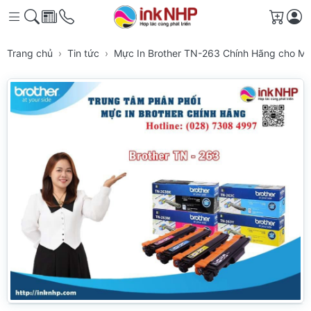
Giỏ h
Trang chủ
Tin tức
Mực In Brother TN-263 Chính Hãng cho Má