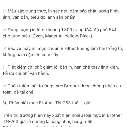
✅ Màu sắc trung thực, in sắc nét: đảm bảo chất lượng hình
ảnh, văn bản, biểu đồ, ảnh sản phẩm.
✅ Dung lượng in lớn: khoảng 1.300 trang (A4, độ phủ 5%)
cho từng màu (Cyan, Magenta, Yellow, Black).
✅ Bảo vệ máy in: mực chuẩn Brother không làm hại trống từ,
không bám cặn lên cụm sấy.
✅ Tiết kiệm chi phí: giảm lỗi bản in, hạn chế thay linh kiện,
tối ưu chi phí vận hành.
✅ Thân thiện môi trường: mực Brother được chứng nhận an
toàn, dễ tái chế.
🔍 Phân biệt mực Brother TN-263 thật – giả
Trên thị trường hiện nay xuất hiện nhiều loại mực in Brother
TN-263 giá rẻ nhưng là hàng nhái, hàng refill.