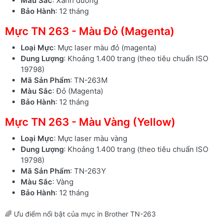
Màu Sắc
: Xanh dương
Bảo Hành
: 12 tháng
Mực TN 263 - Màu Đỏ (Magenta)
Loại Mực
: Mực laser màu đỏ (magenta)
Dung Lượng
: Khoảng 1.400 trang (theo tiêu chuẩn ISO
19798)
Mã Sản Phẩm
: TN-263M
Màu Sắc
: Đỏ (Magenta)
Bảo Hành
: 12 tháng
Mực TN 263 - Màu Vàng (Yellow)
Loại Mực
: Mực laser màu vàng
Dung Lượng
: Khoảng 1.400 trang (theo tiêu chuẩn ISO
19798)
Mã Sản Phẩm
: TN-263Y
Màu Sắc
: Vàng
Bảo Hành
: 12 tháng
🌈 Ưu điểm nổi bật của mực in Brother TN-263