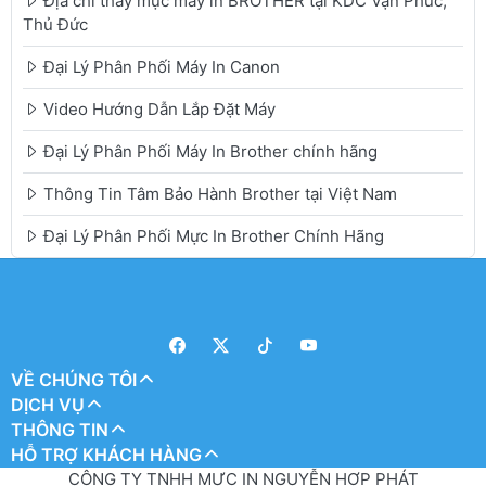
Địa chỉ thay mực máy in BROTHER tại KDC Vạn Phúc,
Thủ Đức
Đại Lý Phân Phối Máy In Canon
Video Hướng Dẫn Lắp Đặt Máy
Đại Lý Phân Phối Máy In Brother chính hãng
Thông Tin Tâm Bảo Hành Brother tại Việt Nam
Đại Lý Phân Phối Mực In Brother Chính Hãng
VỀ CHÚNG TÔI
DỊCH VỤ
THÔNG TIN
HỖ TRỢ KHÁCH HÀNG
CÔNG TY TNHH MỰC IN NGUYỄN HỢP PHÁT