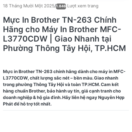
Lượt xem trang
18 Tháng Mười Một 2025
/
1.846
Mực In Brother TN-263 Chính
Hãng cho Máy In Brother MFC-
L3770CDW | Giao Nhanh tại
Phường Thông Tây Hội, TP.HCM
Mực in Brother TN-263 chính hãng dành cho máy in MFC-
L3770CDW, chất lượng sắc nét – bền màu. Giao nhanh
trong phường Thông Tây Hội và toàn TP.HCM. Cam kết
hàng chuẩn Brother, bảo hành uy tín, giá cạnh tranh cho
doanh nghiệp & hộ gia đình. Hãy liên hệ ngay Nguyễn Hợp