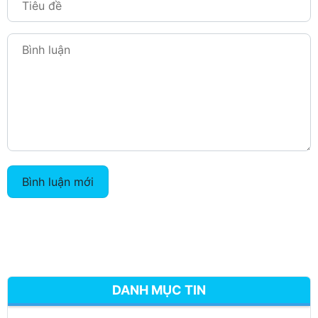
Bình luận mới
DANH MỤC TIN