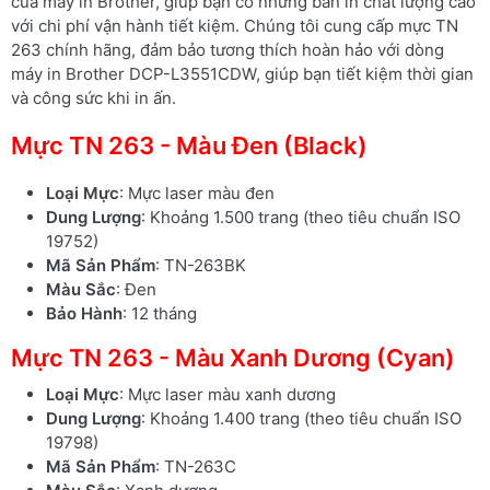
của máy in Brother, giúp bạn có những bản in chất lượng cao
với chi phí vận hành tiết kiệm. Chúng tôi cung cấp mực TN
263 chính hãng, đảm bảo tương thích hoàn hảo với dòng
máy in Brother DCP-L3551CDW, giúp bạn tiết kiệm thời gian
và công sức khi in ấn.
Mực TN 263 - Màu Đen (Black)
Loại Mực
: Mực laser màu đen
Dung Lượng
: Khoảng 1.500 trang (theo tiêu chuẩn ISO
19752)
Mã Sản Phẩm
: TN-263BK
Màu Sắc
: Đen
Bảo Hành
: 12 tháng
Mực TN 263 - Màu Xanh Dương (Cyan)
Loại Mực
: Mực laser màu xanh dương
Dung Lượng
: Khoảng 1.400 trang (theo tiêu chuẩn ISO
19798)
Mã Sản Phẩm
: TN-263C