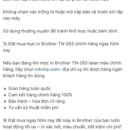
Không chạm vào trống từ hoặc mở nắp bảo vệ trước khi lắp
vào máy.
Sử dụng thường xuyên để tránh khô mực hoặc bám dính.
🚀 Đặt mua mực in Brother TN-263 chính hãng ngay hôm
nay
Nếu bạn đang tìm mực in Brother TN-263 laser màu chính
hãng, hãy chọn
inknhp.com
– địa chỉ uy tín được hàng ngàn
khách hàng tin dùng.
🔹 Giao hàng toàn quốc
🔹 Cam kết hàng chính hãng 100%
🔹 Bảo hành – hóa đơn rõ ràng
🔹 Tư vấn kỹ thuật miễn phí
🎯 Đặt mua ngay hôm nay để máy in Brother của bạn luôn
hoạt động tối ưu – in sắc nét, màu chuẩn, tiết kiệm chi phí!