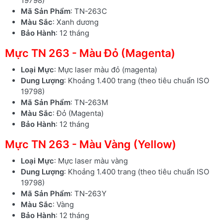
19798)
Mã Sản Phẩm
: TN-263C
Màu Sắc
: Xanh dương
Bảo Hành
: 12 tháng
Mực TN 263 - Màu Đỏ (Magenta)
Loại Mực
: Mực laser màu đỏ (magenta)
Dung Lượng
: Khoảng 1.400 trang (theo tiêu chuẩn ISO
19798)
Mã Sản Phẩm
: TN-263M
Màu Sắc
: Đỏ (Magenta)
Bảo Hành
: 12 tháng
Mực TN 263 - Màu Vàng (Yellow)
Loại Mực
: Mực laser màu vàng
Dung Lượng
: Khoảng 1.400 trang (theo tiêu chuẩn ISO
19798)
Mã Sản Phẩm
: TN-263Y
Màu Sắc
: Vàng
Bảo Hành
: 12 tháng