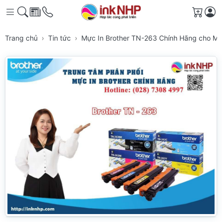
Giỏ h
Trang chủ
Tin tức
Mực In Brother TN-263 Chính Hãng cho Má