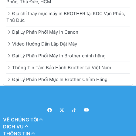
Phúc, Thủ Đức, HCM
Địa chỉ thay mực máy in BROTHER tại KDC Vạn Phúc,
Thủ Đức
Đại Lý Phân Phối Máy In Canon
Video Hướng Dẫn Lắp Đặt Máy
Đại Lý Phân Phối Máy In Brother chính hãng
Thông Tin Tâm Bảo Hành Brother tại Việt Nam
Đại Lý Phân Phối Mực In Brother Chính Hãng
VỀ CHÚNG TÔI
DỊCH VỤ
THÔNG TIN