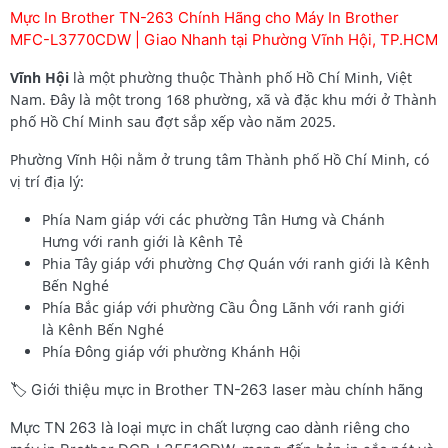
Mực In Brother TN-263 Chính Hãng cho Máy In Brother
MFC-L3770CDW | Giao Nhanh tại Phường Vĩnh Hội, TP.HCM
Vĩnh Hội
là một phường thuộc Thành phố Hồ Chí Minh, Việt
Nam. Đây là một trong 168 phường, xã và đặc khu mới ở Thành
phố Hồ Chí Minh sau đợt sắp xếp vào năm 2025.
Phường Vĩnh Hội nằm ở trung tâm Thành phố Hồ Chí Minh, có
vị trí địa lý:
Phía Nam giáp với các phường Tân Hưng và Chánh
Hưng với ranh giới là Kênh Tẻ
Phia Tây giáp với phường Chợ Quán với ranh giới là Kênh
Bến Nghé
Phía Bắc giáp với phường Cầu Ông Lãnh với ranh giới
là Kênh Bến Nghé
Phía Đông giáp với phường Khánh Hội
🏷️ Giới thiệu mực in Brother TN-263 laser màu chính hãng
Mực TN 263 là loại mực in chất lượng cao dành riêng cho