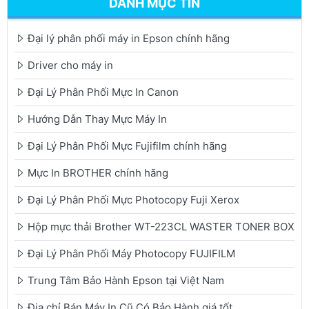
DANH MỤC TIN
Đại lý phân phối máy in Epson chính hãng
Driver cho máy in
Đại Lý Phân Phối Mực In Canon
Hướng Dẫn Thay Mực Máy In
Đại Lý Phân Phối Mực Fujifilm chính hãng
Mực In BROTHER chính hãng
Đại Lý Phân Phối Mực Photocopy Fuji Xerox
Hộp mực thải Brother WT-223CL WASTER TONER BOX
Đại Lý Phân Phối Máy Photocopy FUJIFILM
Trung Tâm Bảo Hành Epson tại Việt Nam
Địa chỉ Bán Máy In Cũ Có Bảo Hành giá tốt