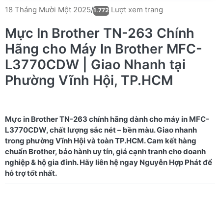
Lượt xem trang
18 Tháng Mười Một 2025
/
1.772
Mực In Brother TN-263 Chính
Hãng cho Máy In Brother MFC-
L3770CDW | Giao Nhanh tại
Phường Vĩnh Hội, TP.HCM
Mực in Brother TN-263 chính hãng dành cho máy in MFC-
L3770CDW, chất lượng sắc nét – bền màu. Giao nhanh
trong phường Vĩnh Hội và toàn TP.HCM. Cam kết hàng
chuẩn Brother, bảo hành uy tín, giá cạnh tranh cho doanh
nghiệp & hộ gia đình. Hãy liên hệ ngay Nguyễn Hợp Phát để