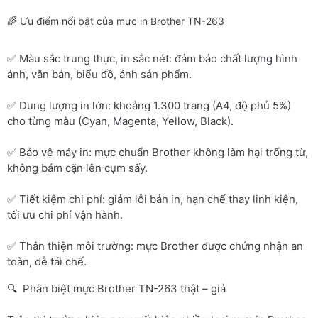
🌈 Ưu điểm nổi bật của mực in Brother TN-263
✅ Màu sắc trung thực, in sắc nét: đảm bảo chất lượng hình
ảnh, văn bản, biểu đồ, ảnh sản phẩm.
✅ Dung lượng in lớn: khoảng 1.300 trang (A4, độ phủ 5%)
cho từng màu (Cyan, Magenta, Yellow, Black).
✅ Bảo vệ máy in: mực chuẩn Brother không làm hại trống từ,
không bám cặn lên cụm sấy.
✅ Tiết kiệm chi phí: giảm lỗi bản in, hạn chế thay linh kiện,
tối ưu chi phí vận hành.
✅ Thân thiện môi trường: mực Brother được chứng nhận an
toàn, dễ tái chế.
🔍 Phân biệt mực Brother TN-263 thật – giả