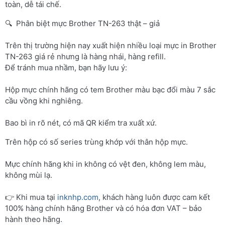
toàn, dễ tái chế.
🔍 Phân biệt mực Brother TN-263 thật – giả
Trên thị trường hiện nay xuất hiện nhiều loại mực in Brother
TN-263 giá rẻ nhưng là hàng nhái, hàng refill.
Để tránh mua nhầm, bạn hãy lưu ý:
Hộp mực chính hãng có tem Brother màu bạc đổi màu 7 sắc
cầu vồng khi nghiêng.
Bao bì in rõ nét, có mã QR kiểm tra xuất xứ.
Trên hộp có số series trùng khớp với thân hộp mực.
Mực chính hãng khi in không có vệt đen, không lem màu,
không mùi lạ.
👉 Khi mua tại
inknhp.com
, khách hàng luôn được cam kết
100% hàng chính hãng Brother và có hóa đơn VAT – bảo
hành theo hãng.