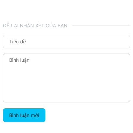
ĐỂ LẠI NHẬN XÉT CỦA BẠN
Bình luận mới