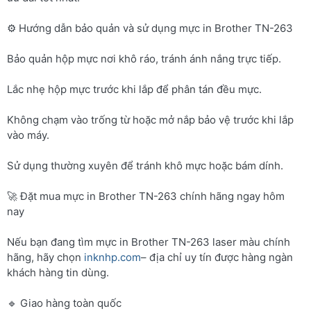
⚙️ Hướng dẫn bảo quản và sử dụng mực in Brother TN-263
Bảo quản hộp mực nơi khô ráo, tránh ánh nắng trực tiếp.
Lắc nhẹ hộp mực trước khi lắp để phân tán đều mực.
Không chạm vào trống từ hoặc mở nắp bảo vệ trước khi lắp
vào máy.
Sử dụng thường xuyên để tránh khô mực hoặc bám dính.
🚀 Đặt mua mực in Brother TN-263 chính hãng ngay hôm
nay
Nếu bạn đang tìm mực in Brother TN-263 laser màu chính
hãng, hãy chọn
inknhp.com
– địa chỉ uy tín được hàng ngàn
khách hàng tin dùng.
🔹 Giao hàng toàn quốc