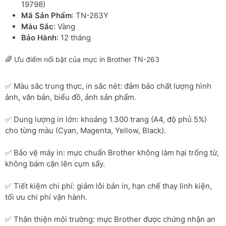
19798)
Mã Sản Phẩm
: TN-263Y
Màu Sắc
: Vàng
Bảo Hành
: 12 tháng
🌈 Ưu điểm nổi bật của mực in Brother TN-263
✅ Màu sắc trung thực, in sắc nét: đảm bảo chất lượng hình
ảnh, văn bản, biểu đồ, ảnh sản phẩm.
✅ Dung lượng in lớn: khoảng 1.300 trang (A4, độ phủ 5%)
cho từng màu (Cyan, Magenta, Yellow, Black).
✅ Bảo vệ máy in: mực chuẩn Brother không làm hại trống từ,
không bám cặn lên cụm sấy.
✅ Tiết kiệm chi phí: giảm lỗi bản in, hạn chế thay linh kiện,
tối ưu chi phí vận hành.
✅ Thân thiện môi trường: mực Brother được chứng nhận an