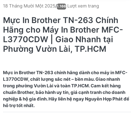
Lượt xem trang
18 Tháng Mười Một 2025
/
1.166
Mực In Brother TN-263 Chính
Hãng cho Máy In Brother MFC-
L3770CDW | Giao Nhanh tại
Phường Vườn Lài, TP.HCM
Mực in Brother TN-263 chính hãng dành cho máy in MFC-
L3770CDW, chất lượng sắc nét – bền màu. Giao nhanh
trong phường Vườn Lài và toàn TP.HCM. Cam kết hàng
chuẩn Brother, bảo hành uy tín, giá cạnh tranh cho doanh
nghiệp & hộ gia đình. Hãy liên hệ ngay Nguyễn Hợp Phát để