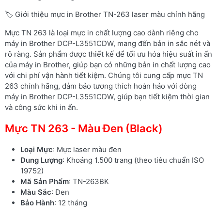
🏷️ Giới thiệu mực in Brother TN-263 laser màu chính hãng
Mực TN 263 là loại mực in chất lượng cao dành riêng cho
máy in Brother DCP-L3551CDW, mang đến bản in sắc nét và
rõ ràng. Sản phẩm được thiết kế để tối ưu hóa hiệu suất in ấn
của máy in Brother, giúp bạn có những bản in chất lượng cao
với chi phí vận hành tiết kiệm. Chúng tôi cung cấp mực TN
263 chính hãng, đảm bảo tương thích hoàn hảo với dòng
máy in Brother DCP-L3551CDW, giúp bạn tiết kiệm thời gian
và công sức khi in ấn.
Mực TN 263 - Màu Đen (Black)
Loại Mực
: Mực laser màu đen
Dung Lượng
: Khoảng 1.500 trang (theo tiêu chuẩn ISO
19752)
Mã Sản Phẩm
: TN-263BK
Màu Sắc
: Đen
Bảo Hành
: 12 tháng