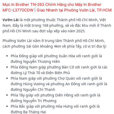
Mực In Brother TN-263 Chính Hãng cho Máy In Brother
MFC-L3770CDW | Giao Nhanh tại Phường Vườn Lài, TP.HCM
Vườn Lài
là một phường thuộc Thành phố Hồ Chí Minh, Việt
Nam. Đây là một trong 168 phường, xã và đặc khu mới ở Thành
phố Hồ Chí Minh sau đợt sắp xếp vào năm 2025.
Phường Vườn Lài nằm ở trung tâm Thành phố Hồ Chí Minh,
cách phường Sài Gòn khoảng 4km về phía Tây, có vị trí địa lý:
Phía Đông giáp với phường Xuân Hòa với ranh giới là
đường Nguyễn Thượng Hiền
Phía Đông Nam giáp phường Bàn Cờ với ranh giới là các
đường Lý Thái Tổ và Điện Biên Phủ
Phía Nam giáp với phường Chợ Quán với ranh giới là
đường Hùng Vương và phường An Đông với ranh giới là
đường Nguyễn Chí Thanh
Phía Tây giáp với phường Diên Hồng với ranh giới là
đường Nguyễn Tri Phương
Phía Bắc giáp với phường Hòa Hưng với ranh giới là
đường Ba Tháng Hai