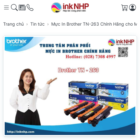
Giỏ h
Trang chủ
Tin tức
Mực In Brother TN-263 Chính Hãng cho Má