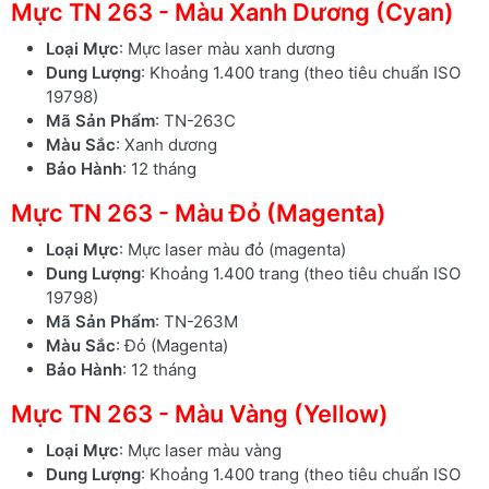
Mực TN 263 - Màu Xanh Dương (Cyan)
Loại Mực
: Mực laser màu xanh dương
Dung Lượng
: Khoảng 1.400 trang (theo tiêu chuẩn ISO
19798)
Mã Sản Phẩm
: TN-263C
Màu Sắc
: Xanh dương
Bảo Hành
: 12 tháng
Mực TN 263 - Màu Đỏ (Magenta)
Loại Mực
: Mực laser màu đỏ (magenta)
Dung Lượng
: Khoảng 1.400 trang (theo tiêu chuẩn ISO
19798)
Mã Sản Phẩm
: TN-263M
Màu Sắc
: Đỏ (Magenta)
Bảo Hành
: 12 tháng
Mực TN 263 - Màu Vàng (Yellow)
Loại Mực
: Mực laser màu vàng
Dung Lượng
: Khoảng 1.400 trang (theo tiêu chuẩn ISO