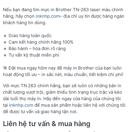
Nếu bạn đang tìm mực in Brother TN-263 laser màu chính
hãng, hãy chọn
inknhp.com
– địa chỉ uy tín được hàng ngàn
khách hàng tin dùng.
🔹 Giao hàng toàn quốc
🔹 Cam kết hàng chính hãng 100%
🔹 Bảo hành – hóa đơn rõ ràng
🔹 Tư vấn kỹ thuật miễn phí
🎯 Đặt mua ngay hôm nay để máy in Brother của bạn luôn
hoạt động tối ưu – in sắc nét, màu chuẩn, tiết kiệm chi phí!
Với mực TN 263 chính hãng, bạn sẽ luôn có những bản in
chất lượng vượt trội, giảm thiểu tình trạng trục trặc và kéo
dài tuổi thọ máy in. Hãy đến ngay cửa hàng của chúng tôi
tại
inknhp.com
để mua sản phẩm hoặc liên hệ với chúng tôi
để được tư vấn và giao hàng tận nơi.
Liên hệ tư vấn & mua hàng