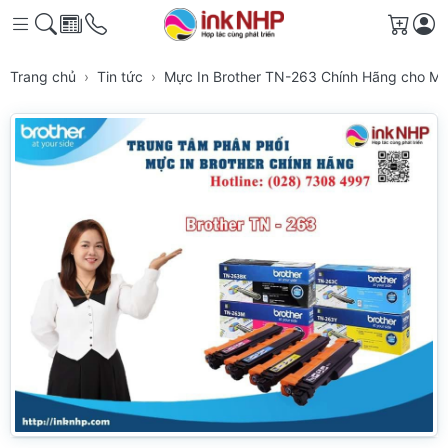
Giỏ h
Trang chủ
Tin tức
Mực In Brother TN-263 Chính Hãng cho M