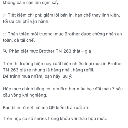
không bám cặn lên cụm sấy.
✅ Tiết kiệm chi phí: giảm lỗi bản in, hạn chế thay linh kiện,
tối ưu chi phí vận hành.
✅ Thân thiện môi trường: mực Brother được chứng nhận an
toàn, dễ tái chế.
🔍 Phân biệt mực Brother TN-263 thật – giả
Trên thị trường hiện nay xuất hiện nhiều loại mực in Brother
TN-263 giá rẻ nhưng là hàng nhái, hàng refill.
Để tránh mua nhầm, bạn hãy lưu ý:
Hộp mực chính hãng có tem Brother màu bạc đổi màu 7 sắc
cầu vồng khi nghiêng.
Bao bì in rõ nét, có mã QR kiểm tra xuất xứ.
Trên hộp có số series trùng khớp với thân hộp mực.