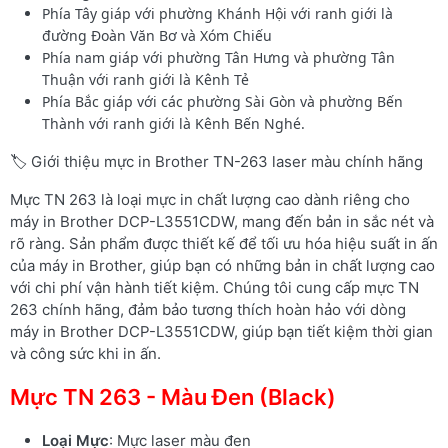
Phía Tây giáp với phường Khánh Hội với ranh giới là
đường Đoàn Văn Bơ và Xóm Chiếu
Phía nam giáp với phường Tân Hưng và phường Tân
Thuận với ranh giới là Kênh Tẻ
Phía Bắc giáp với các phường Sài Gòn và phường Bến
Thành với ranh giới là Kênh Bến Nghé.
🏷️ Giới thiệu mực in Brother TN-263 laser màu chính hãng
Mực TN 263 là loại mực in chất lượng cao dành riêng cho
máy in Brother DCP-L3551CDW, mang đến bản in sắc nét và
rõ ràng. Sản phẩm được thiết kế để tối ưu hóa hiệu suất in ấn
của máy in Brother, giúp bạn có những bản in chất lượng cao
với chi phí vận hành tiết kiệm. Chúng tôi cung cấp mực TN
263 chính hãng, đảm bảo tương thích hoàn hảo với dòng
máy in Brother DCP-L3551CDW, giúp bạn tiết kiệm thời gian
và công sức khi in ấn.
Mực TN 263 - Màu Đen (Black)
Loại Mực
: Mực laser màu đen