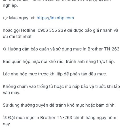
nghiệp.
👉 Mua ngay tại:
https://inknhp.com
hoặc gọi Hotline: 0906 355 239 để được báo giá nhanh và
ưu đãi tốt nhất.
⚙️ Hướng dẫn bảo quản và sử dụng mực in Brother TN-263
Bảo quản hộp mực nơi khô ráo, tránh ánh nắng trực tiếp.
Lắc nhẹ hộp mực trước khi lắp để phân tán đều mực.
Không chạm vào trống từ hoặc mở nắp bảo vệ trước khi lắp
vào máy.
Sử dụng thường xuyên để tránh khô mực hoặc bám dính.
🚀 Đặt mua mực in Brother TN-263 chính hãng ngay hôm
nay