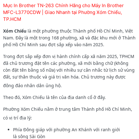
Mực In Brother TN-263 Chính Hãng cho Máy In Brother
MFC-L3770CDW | Giao Nhanh tại Phường Xóm Chiếu,
TP.HCM
Xóm Chiếu
là một phường thuộc Thành phố Hồ Chí Minh, Việt
Nam. Đây là một trong 168 phường, xã và đặc khu mới ở Thành
phố Hồ Chí Minh sau đợt sắp xếp vào năm 2025.
Trong đợt sắp xếp đơn vị hành chính cấp xã năm 2025, TPHCM
đã chủ trương đặt tên các phường, xã mới bằng chữ (không
còn đặt tên bằng số nữa) với nhiều sự cân nhắc từ lịch sử vùng
đất, sự thân thuộc và giá trị văn hóa. Chủ trương này được
đông đảo nhân dân ủng hộ.
Theo đó, Xóm Chiếu là tên của địa danh cổ ở đây.
Phường Xóm Chiếu nằm ở trung tâm Thành phố Hồ Chí Minh,
có vị trí địa lý:
Phía Đông giáp với phường An Khánh với ranh giới
là sông Sài Gòn