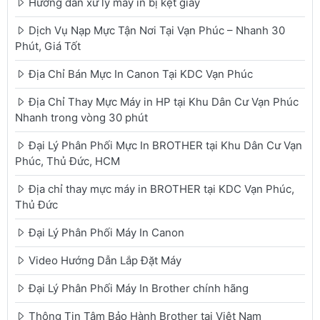
Hướng dẫn xử lý máy in bị kẹt giấy
Dịch Vụ Nạp Mực Tận Nơi Tại Vạn Phúc – Nhanh 30
Phút, Giá Tốt
Địa Chỉ Bán Mực In Canon Tại KDC Vạn Phúc
Địa Chỉ Thay Mực Máy in HP tại Khu Dân Cư Vạn Phúc
Nhanh trong vòng 30 phút
Đại Lý Phân Phối Mực In BROTHER tại Khu Dân Cư Vạn
Phúc, Thủ Đức, HCM
Địa chỉ thay mực máy in BROTHER tại KDC Vạn Phúc,
Thủ Đức
Đại Lý Phân Phối Máy In Canon
Video Hướng Dẫn Lắp Đặt Máy
Đại Lý Phân Phối Máy In Brother chính hãng
Thông Tin Tâm Bảo Hành Brother tại Việt Nam