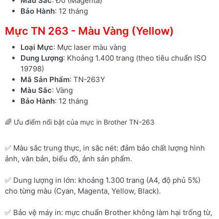
Màu Sắc
: Đỏ (Magenta)
Bảo Hành
: 12 tháng
Mực TN 263 - Màu Vàng (Yellow)
Loại Mực
: Mực laser màu vàng
Dung Lượng
: Khoảng 1.400 trang (theo tiêu chuẩn ISO
19798)
Mã Sản Phẩm
: TN-263Y
Màu Sắc
: Vàng
Bảo Hành
: 12 tháng
🌈 Ưu điểm nổi bật của mực in Brother TN-263
✅ Màu sắc trung thực, in sắc nét: đảm bảo chất lượng hình
ảnh, văn bản, biểu đồ, ảnh sản phẩm.
✅ Dung lượng in lớn: khoảng 1.300 trang (A4, độ phủ 5%)
cho từng màu (Cyan, Magenta, Yellow, Black).
✅ Bảo vệ máy in: mực chuẩn Brother không làm hại trống từ,