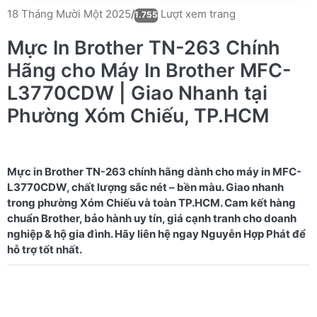
Lượt xem trang
18 Tháng Mười Một 2025
/
1.755
Mực In Brother TN-263 Chính
Hãng cho Máy In Brother MFC-
L3770CDW | Giao Nhanh tại
Phường Xóm Chiếu, TP.HCM
Mực in Brother TN-263 chính hãng dành cho máy in MFC-
L3770CDW, chất lượng sắc nét – bền màu. Giao nhanh
trong phường Xóm Chiếu và toàn TP.HCM. Cam kết hàng
chuẩn Brother, bảo hành uy tín, giá cạnh tranh cho doanh
nghiệp & hộ gia đình. Hãy liên hệ ngay Nguyễn Hợp Phát để