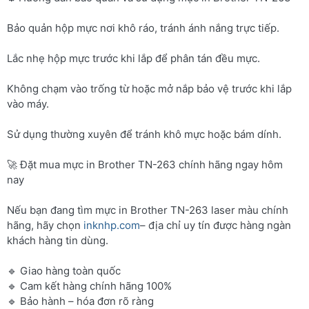
Bảo quản hộp mực nơi khô ráo, tránh ánh nắng trực tiếp.
Lắc nhẹ hộp mực trước khi lắp để phân tán đều mực.
Không chạm vào trống từ hoặc mở nắp bảo vệ trước khi lắp
vào máy.
Sử dụng thường xuyên để tránh khô mực hoặc bám dính.
🚀 Đặt mua mực in Brother TN-263 chính hãng ngay hôm
nay
Nếu bạn đang tìm mực in Brother TN-263 laser màu chính
hãng, hãy chọn
inknhp.com
– địa chỉ uy tín được hàng ngàn
khách hàng tin dùng.
🔹 Giao hàng toàn quốc
🔹 Cam kết hàng chính hãng 100%
🔹 Bảo hành – hóa đơn rõ ràng