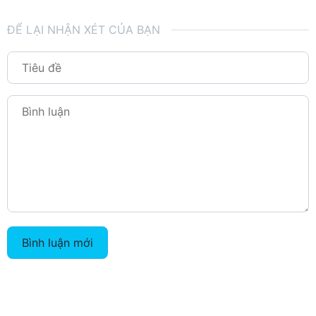
ĐỂ LẠI NHẬN XÉT CỦA BẠN
Bình luận mới