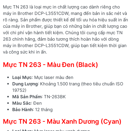
Mực TN 263 là loại mực in chất lượng cao dành riêng cho
máy in Brother DCP-L3551CDW, mang đến bản in sắc nét và
rõ ràng. Sản phẩm được thiết kế để tối ưu hóa hiệu suất in ấn
của máy in Brother, giúp bạn có những bản in chất lượng cao
với chi phí vận hành tiết kiệm. Chúng tôi cung cấp mực TN
263 chính hãng, đảm bảo tương thích hoàn hảo với dòng
máy in Brother DCP-L3551CDW, giúp bạn tiết kiệm thời gian
và công sức khi in ấn.
Mực TN 263 - Màu Đen (Black)
Loại Mực
: Mực laser màu đen
Dung Lượng
: Khoảng 1.500 trang (theo tiêu chuẩn ISO
19752)
Mã Sản Phẩm
: TN-263BK
Màu Sắc
: Đen
Bảo Hành
: 12 tháng
Mực TN 263 - Màu Xanh Dương (Cyan)