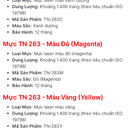
Loại Mực
: Mực laser màu xanh dương
Dung Lượng
: Khoảng 1.400 trang (theo tiêu chuẩn ISO
19798)
Mã Sản Phẩm
: TN-263C
Màu Sắc
: Xanh dương
Bảo Hành
: 12 tháng
Mực TN 263 - Màu Đỏ (Magenta)
Loại Mực
: Mực laser màu đỏ (magenta)
Dung Lượng
: Khoảng 1.400 trang (theo tiêu chuẩn ISO
19798)
Mã Sản Phẩm
: TN-263M
Màu Sắc
: Đỏ (Magenta)
Bảo Hành
: 12 tháng
Mực TN 263 - Màu Vàng (Yellow)
Loại Mực
: Mực laser màu vàng
Dung Lượng
: Khoảng 1.400 trang (theo tiêu chuẩn ISO
19798)
Mã Sản Phẩm
: TN-263Y