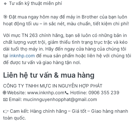
🔹 Tư vấn kỹ thuật miễn phí
🎯 Đặt mua ngay hôm nay để máy in Brother của bạn luôn
hoạt động tối ưu – in sắc nét, màu chuẩn, tiết kiệm chi phí!
Với mực TN 263 chính hãng, bạn sẽ luôn có những bản in
chất lượng vượt trội, giảm thiểu tình trạng trục trặc và kéo
dài tuổi thọ máy in. Hãy đến ngay cửa hàng của chúng tôi
tại
inknhp.com
để mua sản phẩm hoặc liên hệ với chúng tôi
để được tư vấn và giao hàng tận nơi.
Liên hệ tư vấn & mua hàng
CÔNG TY TNHH MỰC IN NGUYỄN HỢP PHÁT
🌐 Website:
www.inknhp.com
📞 Hotline: 0906 355 239
📧 Email:
mucinnguyenhopphat@gmail.com
👉 Cam kết: Hàng chính hãng – Giá tốt – Giao hàng nhanh
toàn quốc.