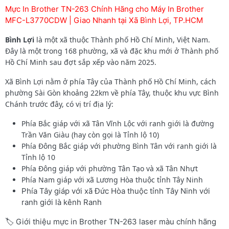
Mực In Brother TN-263 Chính Hãng cho Máy In Brother
MFC-L3770CDW | Giao Nhanh tại Xã Bình Lợi, TP.HCM
Bình Lợi
là một xã thuộc Thành phố Hồ Chí Minh, Việt Nam.
Đây là một trong 168 phường, xã và đặc khu mới ở Thành phố
Hồ Chí Minh sau đợt sắp xếp vào năm 2025.
Xã Bình Lợi nằm ở phía Tây của Thành phố Hồ Chí Minh, cách
phường Sài Gòn khoảng 22km về phía Tây, thuộc khu vực Bình
Chánh trước đây, có vị trí địa lý:
Phía Bắc giáp với xã Tân Vĩnh Lộc với ranh giới là đường
Trần Văn Giàu (hay còn gọi là Tỉnh lộ 10)
Phía Đông Bắc giáp với phường Bình Tân với ranh giới là
Tỉnh lộ 10
Phía Đông giáp với phường Tân Tạo và xã Tân Nhựt
Phía Nam giáp với xã Lương Hòa thuộc tỉnh Tây Ninh
Phía Tây giáp với xã Đức Hòa thuộc tỉnh Tây Ninh với
ranh giới là kênh Ranh
🏷️ Giới thiệu mực in Brother TN-263 laser màu chính hãng