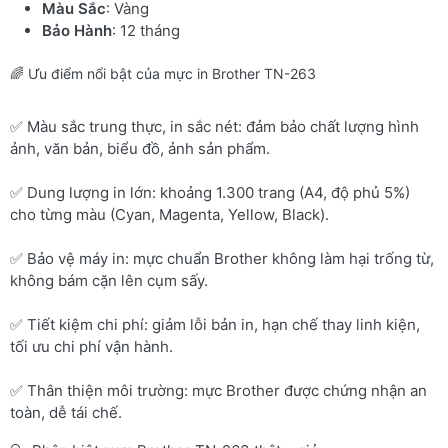
Màu Sắc
: Vàng
Bảo Hành
: 12 tháng
🌈 Ưu điểm nổi bật của mực in Brother TN-263
✅ Màu sắc trung thực, in sắc nét: đảm bảo chất lượng hình
ảnh, văn bản, biểu đồ, ảnh sản phẩm.
✅ Dung lượng in lớn: khoảng 1.300 trang (A4, độ phủ 5%)
cho từng màu (Cyan, Magenta, Yellow, Black).
✅ Bảo vệ máy in: mực chuẩn Brother không làm hại trống từ,
không bám cặn lên cụm sấy.
✅ Tiết kiệm chi phí: giảm lỗi bản in, hạn chế thay linh kiện,
tối ưu chi phí vận hành.
✅ Thân thiện môi trường: mực Brother được chứng nhận an
toàn, dễ tái chế.