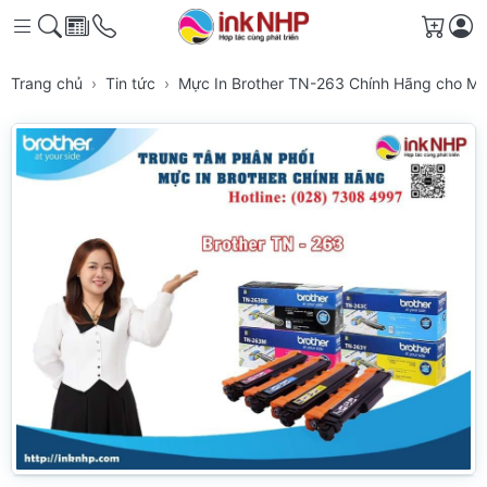
Giỏ h
Trang chủ
Tin tức
Mực In Brother TN-263 Chính Hãng cho Má