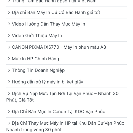
Trung Tâm Bảo Hành Epson tại Việt Nam
Địa chỉ Bán Máy In Cũ Có Bảo Hành giá tốt
Video Hướng Dẫn Thay Mực Máy In
Video Giới Thiệu Máy In
CANON PIXMA iX6770 - Máy in phun màu A3
Mực In HP Chính Hãng
Thông Tin Doanh Nghiệp
Hướng dẫn xử lý máy in bị kẹt giấy
Dịch Vụ Nạp Mực Tận Nơi Tại Vạn Phúc – Nhanh 30
Phút, Giá Tốt
Địa Chỉ Bán Mực In Canon Tại KDC Vạn Phúc
Địa Chỉ Thay Mực Máy in HP tại Khu Dân Cư Vạn Phúc
Nhanh trong vòng 30 phút