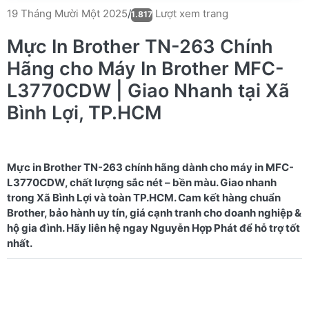
Lượt xem trang
19 Tháng Mười Một 2025
/
1.817
Mực In Brother TN-263 Chính
Hãng cho Máy In Brother MFC-
L3770CDW | Giao Nhanh tại Xã
Bình Lợi, TP.HCM
Mực in Brother TN-263 chính hãng dành cho máy in MFC-
L3770CDW, chất lượng sắc nét – bền màu. Giao nhanh
trong Xã Bình Lợi và toàn TP.HCM. Cam kết hàng chuẩn
Brother, bảo hành uy tín, giá cạnh tranh cho doanh nghiệp &
hộ gia đình. Hãy liên hệ ngay Nguyễn Hợp Phát để hỗ trợ tốt