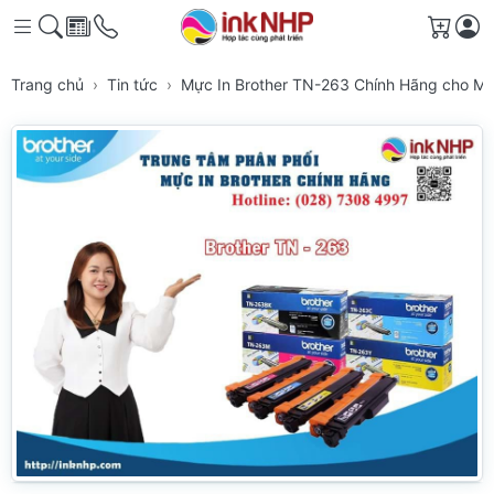
Giỏ h
Trang chủ
Tin tức
Mực In Brother TN-263 Chính Hãng cho M