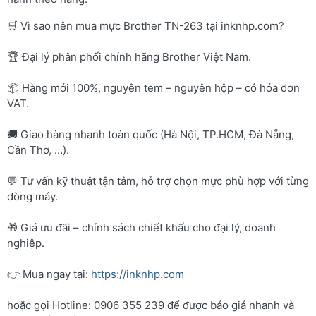
🛒 Vì sao nên mua mực Brother TN-263 tại inknhp.com?
🏆 Đại lý phân phối chính hãng Brother Việt Nam.
📦 Hàng mới 100%, nguyên tem – nguyên hộp – có hóa đơn
VAT.
🚚 Giao hàng nhanh toàn quốc (Hà Nội, TP.HCM, Đà Nẵng,
Cần Thơ, …).
💬 Tư vấn kỹ thuật tận tâm, hỗ trợ chọn mực phù hợp với từng
dòng máy.
🎁 Giá ưu đãi – chính sách chiết khấu cho đại lý, doanh
nghiệp.
👉 Mua ngay tại:
https://inknhp.com
hoặc gọi Hotline: 0906 355 239 để được báo giá nhanh và