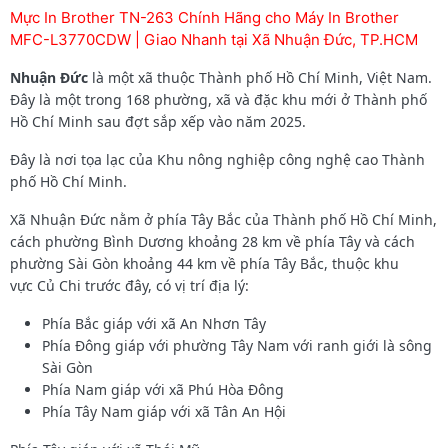
Mực In Brother TN-263 Chính Hãng cho Máy In Brother
MFC-L3770CDW | Giao Nhanh tại Xã Nhuận Đức, TP.HCM
Nhuận Đức
là một xã thuộc Thành phố Hồ Chí Minh, Việt Nam.
Đây là một trong 168 phường, xã và đặc khu mới ở Thành phố
Hồ Chí Minh sau đợt sắp xếp vào năm 2025.
Đây là nơi tọa lạc của Khu nông nghiệp công nghệ cao Thành
phố Hồ Chí Minh.
Xã Nhuận Đức nằm ở phía Tây Bắc của Thành phố Hồ Chí Minh,
cách phường Bình Dương khoảng 28 km về phía Tây và cách
phường Sài Gòn khoảng 44 km về phía Tây Bắc, thuộc khu
vực Củ Chi trước đây, có vị trí địa lý:
Phía Bắc giáp với xã An Nhơn Tây
Phía Đông giáp với phường Tây Nam với ranh giới là sông
Sài Gòn
Phía Nam giáp với xã Phú Hòa Đông
Phía Tây Nam giáp với xã Tân An Hội