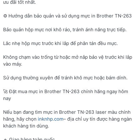
ưu đãi tốt nhất.
⚙️ Hướng dẫn bảo quản và sử dụng mực in Brother TN-263
Bảo quản hộp mực nơi khô ráo, tránh ánh nắng trực tiếp.
Lắc nhẹ hộp mực trước khi lắp để phân tán đều mực.
Không chạm vào trống từ hoặc mở nắp bảo vệ trước khi lắp
vào máy.
Sử dụng thường xuyên để tránh khô mực hoặc bám dính.
🚀 Đặt mua mực in Brother TN-263 chính hãng ngay hôm
nay
Nếu bạn đang tìm mực in Brother TN-263 laser màu chính
hãng, hãy chọn
inknhp.com
– địa chỉ uy tín được hàng ngàn
khách hàng tin dùng.
🔹 Giao hàng toàn quốc