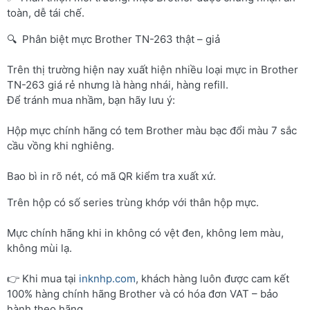
toàn, dễ tái chế.
🔍 Phân biệt mực Brother TN-263 thật – giả
Trên thị trường hiện nay xuất hiện nhiều loại mực in Brother
TN-263 giá rẻ nhưng là hàng nhái, hàng refill.
Để tránh mua nhầm, bạn hãy lưu ý:
Hộp mực chính hãng có tem Brother màu bạc đổi màu 7 sắc
cầu vồng khi nghiêng.
Bao bì in rõ nét, có mã QR kiểm tra xuất xứ.
Trên hộp có số series trùng khớp với thân hộp mực.
Mực chính hãng khi in không có vệt đen, không lem màu,
không mùi lạ.
👉 Khi mua tại
inknhp.com
, khách hàng luôn được cam kết
100% hàng chính hãng Brother và có hóa đơn VAT – bảo
hành theo hãng.