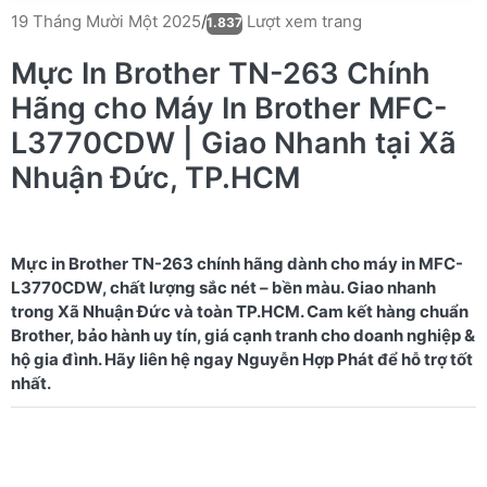
Lượt xem trang
19 Tháng Mười Một 2025
/
1.837
Mực In Brother TN-263 Chính
Hãng cho Máy In Brother MFC-
L3770CDW | Giao Nhanh tại Xã
Nhuận Đức, TP.HCM
Mực in Brother TN-263 chính hãng dành cho máy in MFC-
L3770CDW, chất lượng sắc nét – bền màu. Giao nhanh
trong Xã Nhuận Đức và toàn TP.HCM. Cam kết hàng chuẩn
Brother, bảo hành uy tín, giá cạnh tranh cho doanh nghiệp &
hộ gia đình. Hãy liên hệ ngay Nguyễn Hợp Phát để hỗ trợ tốt