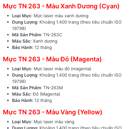
Mực TN 263 - Màu Xanh Dương (Cyan)
Loại Mực
: Mực laser màu xanh dương
Dung Lượng
: Khoảng 1.400 trang (theo tiêu chuẩn ISO
19798)
Mã Sản Phẩm
: TN-263C
Màu Sắc
: Xanh dương
Bảo Hành
: 12 tháng
Mực TN 263 - Màu Đỏ (Magenta)
Loại Mực
: Mực laser màu đỏ (magenta)
Dung Lượng
: Khoảng 1.400 trang (theo tiêu chuẩn ISO
19798)
Mã Sản Phẩm
: TN-263M
Màu Sắc
: Đỏ (Magenta)
Bảo Hành
: 12 tháng
Mực TN 263 - Màu Vàng (Yellow)
Loại Mực
: Mực laser màu vàng
Dung Lượng
: Khoảng 1.400 trang (theo tiêu chuẩn ISO