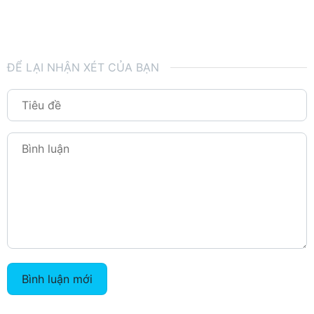
ĐỂ LẠI NHẬN XÉT CỦA BẠN
Bình luận mới