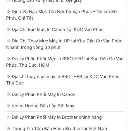
Hướng dẫn xử lý máy in bị kẹt giấy
Dịch Vụ Nạp Mực Tận Nơi Tại Vạn Phúc – Nhanh 30
Phút, Giá Tốt
Địa Chỉ Bán Mực In Canon Tại KDC Vạn Phúc
Địa Chỉ Thay Mực Máy in HP tại Khu Dân Cư Vạn Phúc
Nhanh trong vòng 30 phút
Đại Lý Phân Phối Mực In BROTHER tại Khu Dân Cư Vạn
Phúc, Thủ Đức, HCM
Địa chỉ thay mực máy in BROTHER tại KDC Vạn Phúc,
Thủ Đức
Đại Lý Phân Phối Máy In Canon
Video Hướng Dẫn Lắp Đặt Máy
Đại Lý Phân Phối Máy In Brother chính hãng
Thông Tin Tâm Bảo Hành Brother tại Việt Nam