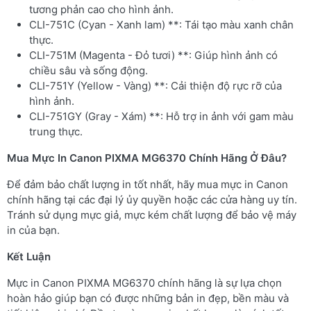
tương phản cao cho hình ảnh.
CLI-751C (Cyan - Xanh lam) **: Tái tạo màu xanh chân
thực.
CLI-751M (Magenta - Đỏ tươi) **: Giúp hình ảnh có
chiều sâu và sống động.
CLI-751Y (Yellow - Vàng) **: Cải thiện độ rực rỡ của
hình ảnh.
CLI-751GY (Gray - Xám) **: Hỗ trợ in ảnh với gam màu
trung thực.
Mua Mực In Canon PIXMA MG6370 Chính Hãng Ở Đâu?
Để đảm bảo chất lượng in tốt nhất, hãy mua mực in Canon
chính hãng tại các đại lý ủy quyền hoặc các cửa hàng uy tín.
Tránh sử dụng mực giả, mực kém chất lượng để bảo vệ máy
in của bạn.
Kết Luận
Mực in Canon PIXMA MG6370 chính hãng là sự lựa chọn
hoàn hảo giúp bạn có được những bản in đẹp, bền màu và