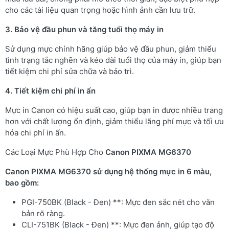
cho các tài liệu quan trọng hoặc hình ảnh cần lưu trữ.
3. Bảo vệ đầu phun và tăng tuổi thọ máy in
Sử dụng mực chính hãng giúp bảo vệ đầu phun, giảm thiểu
tình trạng tắc nghẽn và kéo dài tuổi thọ của máy in, giúp bạn
tiết kiệm chi phí sửa chữa và bảo trì.
4. Tiết kiệm chi phí in ấn
Mực in Canon có hiệu suất cao, giúp bạn in được nhiều trang
hơn với chất lượng ổn định, giảm thiểu lãng phí mực và tối ưu
hóa chi phí in ấn.
Các Loại Mực Phù Hợp Cho
Canon PIXMA MG6370
Canon PIXMA MG6370 sử dụng hệ thống mực in 6 màu,
bao gồm:
PGI-750BK (Black - Đen) **: Mực đen sắc nét cho văn
bản rõ ràng.
CLI-751BK (Black - Đen) **: Mực đen ảnh, giúp tạo độ