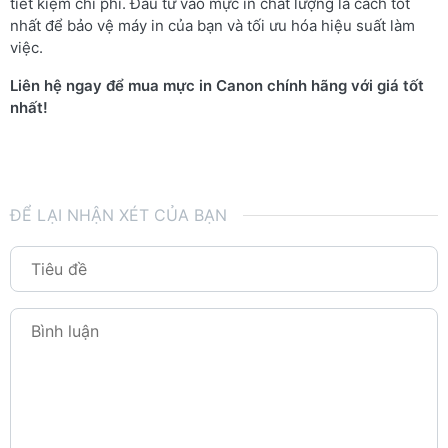
tiết kiệm chi phí. Đầu tư vào mực in chất lượng là cách tốt
nhất để bảo vệ máy in của bạn và tối ưu hóa hiệu suất làm
việc.
Liên hệ ngay để mua mực in Canon chính hãng với giá tốt
nhất!
ĐỂ LẠI NHẬN XÉT CỦA BẠN