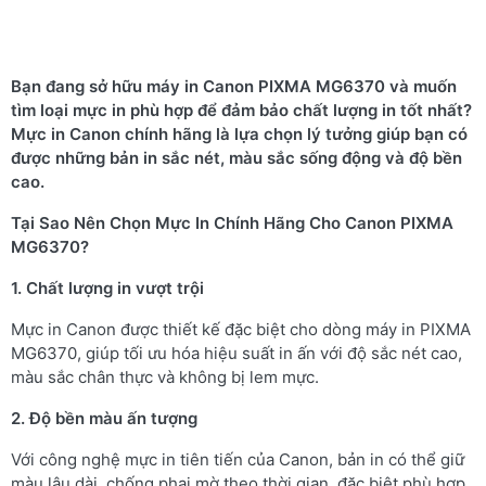
Bạn đang sở hữu máy in Canon PIXMA MG6370 và muốn
tìm loại mực in phù hợp để đảm bảo chất lượng in tốt nhất?
Mực in Canon chính hãng là lựa chọn lý tưởng giúp bạn có
được những bản in sắc nét, màu sắc sống động và độ bền
cao.
Tại Sao Nên Chọn Mực In Chính Hãng Cho Canon PIXMA
MG6370?
1. Chất lượng in vượt trội
Mực in Canon được thiết kế đặc biệt cho dòng máy in PIXMA
MG6370, giúp tối ưu hóa hiệu suất in ấn với độ sắc nét cao,
màu sắc chân thực và không bị lem mực.
2. Độ bền màu ấn tượng
Với công nghệ mực in tiên tiến của Canon, bản in có thể giữ
màu lâu dài, chống phai mờ theo thời gian, đặc biệt phù hợp