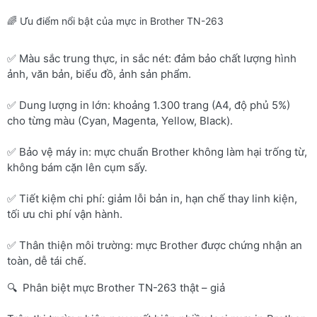
🌈 Ưu điểm nổi bật của mực in Brother TN-263
✅ Màu sắc trung thực, in sắc nét: đảm bảo chất lượng hình
ảnh, văn bản, biểu đồ, ảnh sản phẩm.
✅ Dung lượng in lớn: khoảng 1.300 trang (A4, độ phủ 5%)
cho từng màu (Cyan, Magenta, Yellow, Black).
✅ Bảo vệ máy in: mực chuẩn Brother không làm hại trống từ,
không bám cặn lên cụm sấy.
✅ Tiết kiệm chi phí: giảm lỗi bản in, hạn chế thay linh kiện,
tối ưu chi phí vận hành.
✅ Thân thiện môi trường: mực Brother được chứng nhận an
toàn, dễ tái chế.
🔍 Phân biệt mực Brother TN-263 thật – giả