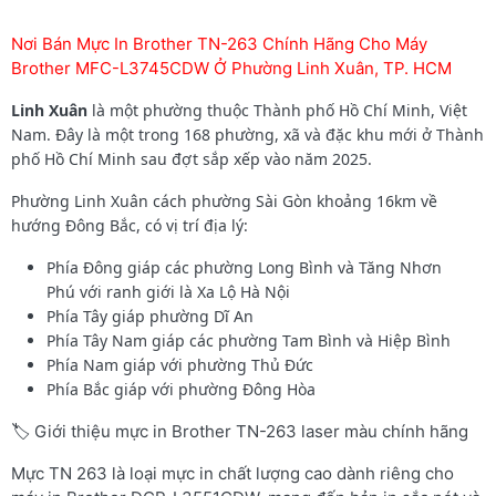
Nơi Bán Mực In Brother TN-263 Chính Hãng Cho Máy
Brother MFC-L3745CDW Ở Phường Linh Xuân, TP. HCM
Linh Xuân
là một phường thuộc Thành phố Hồ Chí Minh, Việt
Nam. Đây là một trong 168 phường, xã và đặc khu mới ở Thành
phố Hồ Chí Minh sau đợt sắp xếp vào năm 2025.
Phường Linh Xuân cách phường Sài Gòn khoảng 16km về
hướng Đông Bắc, có vị trí địa lý:
Phía Đông giáp các phường Long Bình và Tăng Nhơn
Phú với ranh giới là Xa Lộ Hà Nội
Phía Tây giáp phường Dĩ An
Phía Tây Nam giáp các phường Tam Bình và Hiệp Bình
Phía Nam giáp với phường Thủ Đức
Phía Bắc giáp với phường Đông Hòa
🏷️ Giới thiệu mực in Brother TN-263 laser màu chính hãng
Mực TN 263 là loại mực in chất lượng cao dành riêng cho