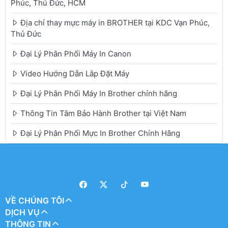
Phúc, Thủ Đức, HCM
Địa chỉ thay mực máy in BROTHER tại KDC Vạn Phúc,
Thủ Đức
Đại Lý Phân Phối Máy In Canon
Video Hướng Dẫn Lắp Đặt Máy
Đại Lý Phân Phối Máy In Brother chính hãng
Thông Tin Tâm Bảo Hành Brother tại Việt Nam
Đại Lý Phân Phối Mực In Brother Chính Hãng
VỀ CHÚNG TÔI
DỊCH VỤ
THÔNG TIN