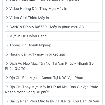
Video Hướng Dẫn Thay Mực Máy In
Video Giới Thiệu Máy In
CANON PIXMA iX6770 - Máy in phun màu A3
Mực In HP Chính Hãng
Thông Tin Doanh Nghiệp
Hướng dẫn xử lý máy in bị kẹt giấy
Dịch Vụ Nạp Mực Tận Nơi Tại Vạn Phúc – Nhanh 30
Phút, Giá Tốt
Địa Chỉ Bán Mực In Canon Tại KDC Vạn Phúc
Địa Chỉ Thay Mực Máy in HP tại Khu Dân Cư Vạn Phúc
Nhanh trong vòng 30 phút
Đại Lý Phân Phối Mực In BROTHER tại Khu Dân Cư Vạn