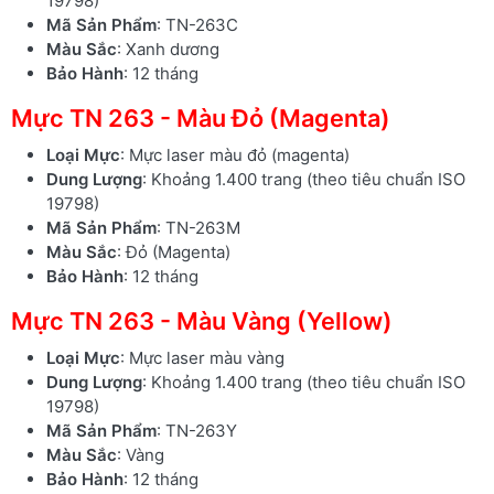
19798)
Mã Sản Phẩm
: TN-263C
Màu Sắc
: Xanh dương
Bảo Hành
: 12 tháng
Mực TN 263 - Màu Đỏ (Magenta)
Loại Mực
: Mực laser màu đỏ (magenta)
Dung Lượng
: Khoảng 1.400 trang (theo tiêu chuẩn ISO
19798)
Mã Sản Phẩm
: TN-263M
Màu Sắc
: Đỏ (Magenta)
Bảo Hành
: 12 tháng
Mực TN 263 - Màu Vàng (Yellow)
Loại Mực
: Mực laser màu vàng
Dung Lượng
: Khoảng 1.400 trang (theo tiêu chuẩn ISO
19798)
Mã Sản Phẩm
: TN-263Y
Màu Sắc
: Vàng
Bảo Hành
: 12 tháng