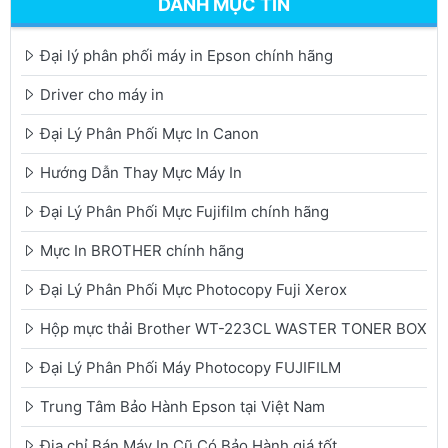
DANH MỤC TIN
Đại lý phân phối máy in Epson chính hãng
Driver cho máy in
Đại Lý Phân Phối Mực In Canon
Hướng Dẫn Thay Mực Máy In
Đại Lý Phân Phối Mực Fujifilm chính hãng
Mực In BROTHER chính hãng
Đại Lý Phân Phối Mực Photocopy Fuji Xerox
Hộp mực thải Brother WT-223CL WASTER TONER BOX
Đại Lý Phân Phối Máy Photocopy FUJIFILM
Trung Tâm Bảo Hành Epson tại Việt Nam
Địa chỉ Bán Máy In Cũ Có Bảo Hành giá tốt