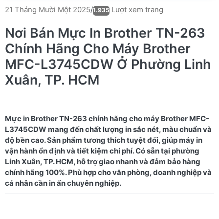
Lượt xem trang
21 Tháng Mười Một 2025
/
1.935
Nơi Bán Mực In Brother TN-263
Chính Hãng Cho Máy Brother
MFC-L3745CDW Ở Phường Linh
Xuân, TP. HCM
Mực in Brother TN-263 chính hãng cho máy Brother MFC-
L3745CDW mang đến chất lượng in sắc nét, màu chuẩn và
độ bền cao. Sản phẩm tương thích tuyệt đối, giúp máy in
vận hành ổn định và tiết kiệm chi phí. Có sẵn tại phường
Linh Xuân, TP. HCM, hỗ trợ giao nhanh và đảm bảo hàng
chính hãng 100%. Phù hợp cho văn phòng, doanh nghiệp và