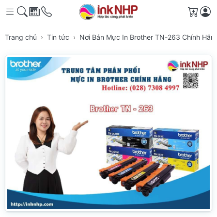
Giỏ h
Trang chủ
Tin tức
Nơi Bán Mực In Brother TN-263 Chính Hã