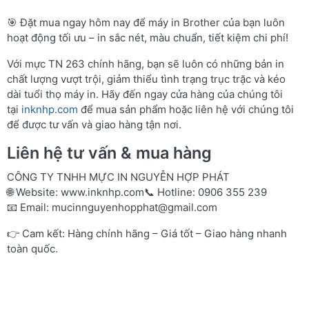
🎯 Đặt mua ngay hôm nay để máy in Brother của bạn luôn
hoạt động tối ưu – in sắc nét, màu chuẩn, tiết kiệm chi phí!
Với mực TN 263 chính hãng, bạn sẽ luôn có những bản in
chất lượng vượt trội, giảm thiểu tình trạng trục trặc và kéo
dài tuổi thọ máy in. Hãy đến ngay cửa hàng của chúng tôi
tại
inknhp.com
để mua sản phẩm hoặc liên hệ với chúng tôi
để được tư vấn và giao hàng tận nơi.
Liên hệ tư vấn & mua hàng
CÔNG TY TNHH MỰC IN NGUYỄN HỢP PHÁT
🌐 Website:
www.inknhp.com
📞 Hotline: 0906 355 239
📧 Email:
mucinnguyenhopphat@gmail.com
👉 Cam kết: Hàng chính hãng – Giá tốt – Giao hàng nhanh
toàn quốc.