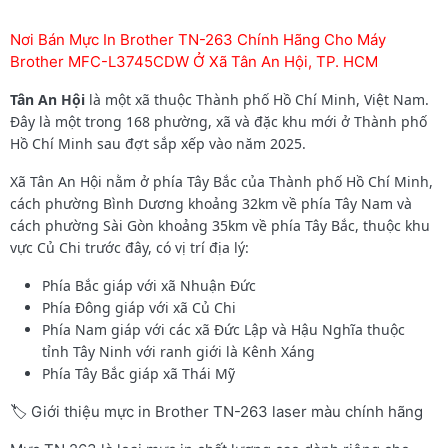
Nơi Bán Mực In Brother TN-263 Chính Hãng Cho Máy
Brother MFC-L3745CDW Ở Xã Tân An Hội, TP. HCM
Tân An Hội
là một xã thuộc Thành phố Hồ Chí Minh, Việt Nam.
Đây là một trong 168 phường, xã và đặc khu mới ở Thành phố
Hồ Chí Minh sau đợt sắp xếp vào năm 2025.
Xã Tân An Hội nằm ở phía Tây Bắc của Thành phố Hồ Chí Minh,
cách phường Bình Dương khoảng 32km về phía Tây Nam và
cách phường Sài Gòn khoảng 35km về phía Tây Bắc, thuộc khu
vực Củ Chi trước đây, có vị trí địa lý:
Phía Bắc giáp với xã Nhuận Đức
Phía Đông giáp với xã Củ Chi
Phía Nam giáp với các xã Đức Lập và Hậu Nghĩa thuộc
tỉnh Tây Ninh với ranh giới là Kênh Xáng
Phía Tây Bắc giáp xã Thái Mỹ
🏷️ Giới thiệu mực in Brother TN-263 laser màu chính hãng