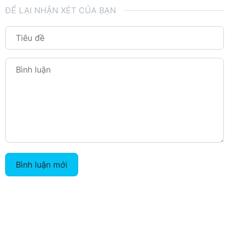
ĐỂ LẠI NHẬN XÉT CỦA BẠN
Bình luận mới