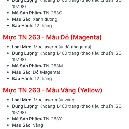
Dung Lượng
: Khoảng 1.400 trang (theo tiêu chuẩn ISO
19798)
Mã Sản Phẩm
: TN-263C
Màu Sắc
: Xanh dương
Bảo Hành
: 12 tháng
Mực TN 263 - Màu Đỏ (Magenta)
Loại Mực
: Mực laser màu đỏ (magenta)
Dung Lượng
: Khoảng 1.400 trang (theo tiêu chuẩn ISO
19798)
Mã Sản Phẩm
: TN-263M
Màu Sắc
: Đỏ (Magenta)
Bảo Hành
: 12 tháng
Mực TN 263 - Màu Vàng (Yellow)
Loại Mực
: Mực laser màu vàng
Dung Lượng
: Khoảng 1.400 trang (theo tiêu chuẩn ISO
19798)
Mã Sản Phẩm
: TN-263Y
Màu Sắc
: Vàng