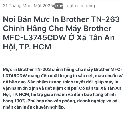
Lượt xem trang
21 Tháng Mười Một 2025
/
1.915
Nơi Bán Mực In Brother TN-263
Chính Hãng Cho Máy Brother
MFC-L3745CDW Ở Xã Tân An
Hội, TP. HCM
Mực in Brother TN-263 chính hãng cho máy Brother MFC-
L3745CDW mang đến chất lượng in sắc nét, màu chuẩn và
độ bền cao. Sản phẩm tương thích tuyệt đối, giúp máy in
vận hành ổn định và tiết kiệm chi phí. Có sẵn tại Xã Tân An
Hội, TP. HCM, hỗ trợ giao nhanh và đảm bảo hàng chính
hãng 100%. Phù hợp cho văn phòng, doanh nghiệp và cá