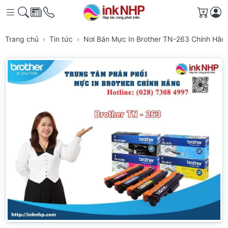
Giỏ h
Trang chủ
Tin tức
Nơi Bán Mực In Brother TN-263 Chính Hã