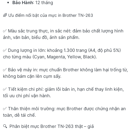
Bảo Hành
: 12 tháng
🌈 Ưu điểm nổi bật của mực in Brother TN-263
✅ Màu sắc trung thực, in sắc nét: đảm bảo chất lượng hình
ảnh, văn bản, biểu đồ, ảnh sản phẩm.
✅ Dung lượng in lớn: khoảng 1.300 trang (A4, độ phủ 5%)
cho từng màu (Cyan, Magenta, Yellow, Black).
✅ Bảo vệ máy in: mực chuẩn Brother không làm hại trống từ,
không bám cặn lên cụm sấy.
✅ Tiết kiệm chi phí: giảm lỗi bản in, hạn chế thay linh kiện,
tối ưu chi phí vận hành.
✅ Thân thiện môi trường: mực Brother được chứng nhận an
toàn, dễ tái chế.
🔍 Phân biệt mực Brother TN-263 thật – giả