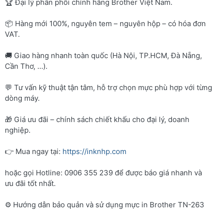
🏆 Đại lý phân phối chính hãng Brother Việt Nam.
📦 Hàng mới 100%, nguyên tem – nguyên hộp – có hóa đơn
VAT.
🚚 Giao hàng nhanh toàn quốc (Hà Nội, TP.HCM, Đà Nẵng,
Cần Thơ, …).
💬 Tư vấn kỹ thuật tận tâm, hỗ trợ chọn mực phù hợp với từng
dòng máy.
🎁 Giá ưu đãi – chính sách chiết khấu cho đại lý, doanh
nghiệp.
👉 Mua ngay tại:
https://inknhp.com
hoặc gọi Hotline: 0906 355 239 để được báo giá nhanh và
ưu đãi tốt nhất.
⚙️ Hướng dẫn bảo quản và sử dụng mực in Brother TN-263