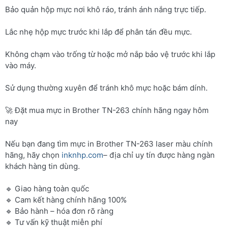
Bảo quản hộp mực nơi khô ráo, tránh ánh nắng trực tiếp.
Lắc nhẹ hộp mực trước khi lắp để phân tán đều mực.
Không chạm vào trống từ hoặc mở nắp bảo vệ trước khi lắp
vào máy.
Sử dụng thường xuyên để tránh khô mực hoặc bám dính.
🚀 Đặt mua mực in Brother TN-263 chính hãng ngay hôm
nay
Nếu bạn đang tìm mực in Brother TN-263 laser màu chính
hãng, hãy chọn
inknhp.com
– địa chỉ uy tín được hàng ngàn
khách hàng tin dùng.
🔹 Giao hàng toàn quốc
🔹 Cam kết hàng chính hãng 100%
🔹 Bảo hành – hóa đơn rõ ràng
🔹 Tư vấn kỹ thuật miễn phí