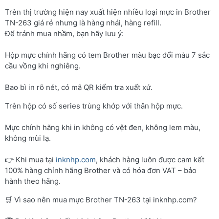
Trên thị trường hiện nay xuất hiện nhiều loại mực in Brother
TN-263 giá rẻ nhưng là hàng nhái, hàng refill.
Để tránh mua nhầm, bạn hãy lưu ý:
Hộp mực chính hãng có tem Brother màu bạc đổi màu 7 sắc
cầu vồng khi nghiêng.
Bao bì in rõ nét, có mã QR kiểm tra xuất xứ.
Trên hộp có số series trùng khớp với thân hộp mực.
Mực chính hãng khi in không có vệt đen, không lem màu,
không mùi lạ.
👉 Khi mua tại
inknhp.com
, khách hàng luôn được cam kết
100% hàng chính hãng Brother và có hóa đơn VAT – bảo
hành theo hãng.
🛒 Vì sao nên mua mực Brother TN-263 tại inknhp.com?