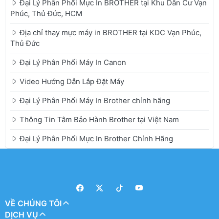
Đại Lý Phân Phối Mực In BROTHER tại Khu Dân Cư Vạn
Phúc, Thủ Đức, HCM
Địa chỉ thay mực máy in BROTHER tại KDC Vạn Phúc,
Thủ Đức
Đại Lý Phân Phối Máy In Canon
Video Hướng Dẫn Lắp Đặt Máy
Đại Lý Phân Phối Máy In Brother chính hãng
Thông Tin Tâm Bảo Hành Brother tại Việt Nam
Đại Lý Phân Phối Mực In Brother Chính Hãng
VỀ CHÚNG TÔI
DỊCH VỤ