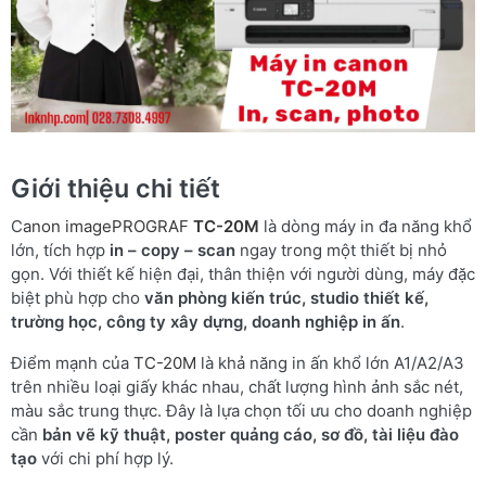
Giới thiệu chi tiết
C
anon imagePROGRAF
TC-20M
là dòng máy in đa năng khổ
lớn, tích hợp
in – copy – scan
ngay trong một thiết bị nhỏ
gọn. Với thiết kế hiện đại, thân thiện với người dùng, máy đặc
biệt phù hợp cho
văn phòng kiến trúc, studio thiết kế,
trường học, công ty xây dựng, doanh nghiệp in ấn
.
Điểm mạnh của
TC-20M
là khả năng in ấn khổ lớn A1/A2/A3
trên nhiều loại giấy khác nhau, chất lượng hình ảnh sắc nét,
màu sắc trung thực. Đây là lựa chọn tối ưu cho doanh nghiệp
cần
bản vẽ kỹ thuật, poster quảng cáo, sơ đồ, tài liệu đào
tạo
với chi phí hợp lý.