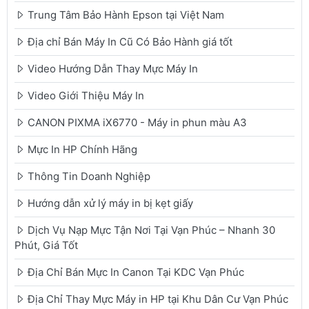
Trung Tâm Bảo Hành Epson tại Việt Nam
Địa chỉ Bán Máy In Cũ Có Bảo Hành giá tốt
Video Hướng Dẫn Thay Mực Máy In
Video Giới Thiệu Máy In
CANON PIXMA iX6770 - Máy in phun màu A3
Mực In HP Chính Hãng
Thông Tin Doanh Nghiệp
Hướng dẫn xử lý máy in bị kẹt giấy
Dịch Vụ Nạp Mực Tận Nơi Tại Vạn Phúc – Nhanh 30
Phút, Giá Tốt
Địa Chỉ Bán Mực In Canon Tại KDC Vạn Phúc
Địa Chỉ Thay Mực Máy in HP tại Khu Dân Cư Vạn Phúc