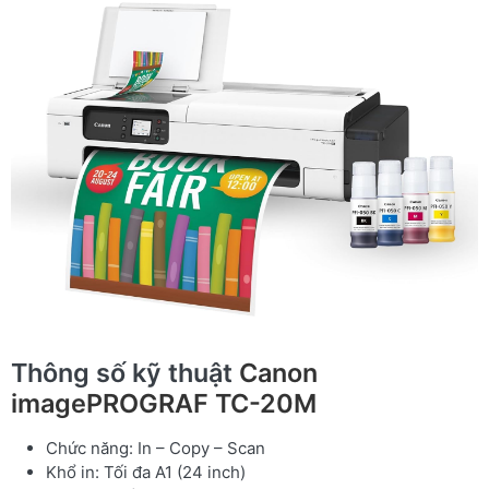
Thông số kỹ thuật
Canon
imagePROGRAF TC-20M
Chức năng: In – Copy – Scan
Khổ in: Tối đa A1 (24 inch)