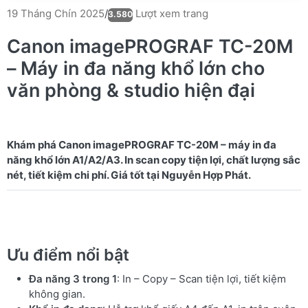
Lượt xem trang
19 Tháng Chín 2025
/
3.580
Canon imagePROGRAF TC-20M
– Máy in đa năng khổ lớn cho
văn phòng & studio hiện đại
Khám phá Canon imagePROGRAF TC-20M – máy in đa
năng khổ lớn A1/A2/A3. In scan copy tiện lợi, chất lượng sắc
Ưu điểm nổi bật
Đa năng 3 trong 1
: In – Copy – Scan tiện lợi, tiết kiệm
không gian.