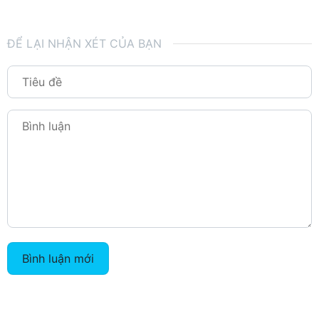
ĐỂ LẠI NHẬN XÉT CỦA BẠN
Bình luận mới