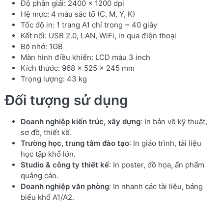
Độ phân giải: 2400 × 1200 dpi
Hệ mực: 4 màu sắc tố (C, M, Y, K)
Tốc độ in: 1 trang A1 chỉ trong ~ 40 giây
Kết nối: USB 2.0, LAN, WiFi, in qua điện thoại
Bộ nhớ: 1GB
Màn hình điều khiển: LCD màu 3 inch
Kích thước: 968 × 525 × 245 mm
Trọng lượng: 43 kg
Đối tượng sử dụng
Doanh nghiệp kiến trúc, xây dựng
: In bản vẽ kỹ thuật,
sơ đồ, thiết kế.
Trường học, trung tâm đào tạo
: In giáo trình, tài liệu
học tập khổ lớn.
Studio & công ty thiết kế
: In poster, đồ họa, ấn phẩm
quảng cáo.
Doanh nghiệp văn phòng
: In nhanh các tài liệu, bảng
biểu khổ A1/A2.