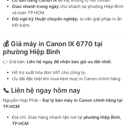
Có sẵn hàng Canon IX 6770
, không lo hết model.
Giao nhanh trong ngày
cho khách tại phường Hiệp Bình
và toàn TP.HCM.
Đội ngũ kỹ thuật chuyên nghiệp
, tư vấn giải pháp in ấn
tiết kiệm.
💰
Giá máy in Canon IX 6770 tại
phường Hiệp Bình
👉 Giá bán:
Liên hệ ngay để nhận báo giá ưu đãi nhất
.
Hỗ trợ xuất hóa đơn VAT cho công ty.
Ưu đãi đặc biệt khi mua kèm mực in Canon chính hãng.
📞 Liên hệ ngay hôm nay
Nguyễn Hợp Phát –
Đại lý bán máy in Canon chính hãng tại
TP.HCM
Địa chỉ: Giao hàng nhanh tận nơi tại
phường Hiệp Bình,
TP.HCM