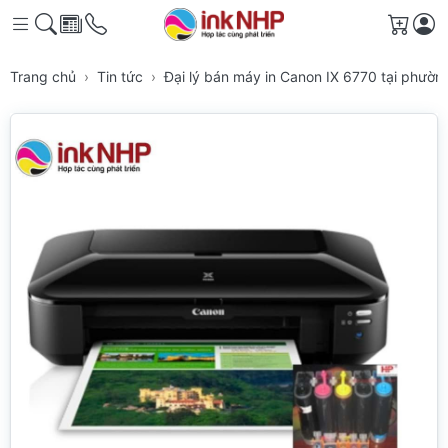
Giỏ h
Trang chủ
Tin tức
Đại lý bán máy in Canon IX 6770 tại phường