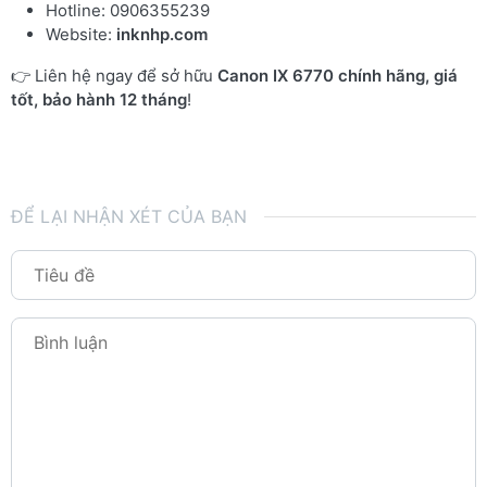
Hotline: 0906355239
Website:
inknhp.com
👉 Liên hệ ngay để sở hữu
Canon IX 6770 chính hãng, giá
tốt, bảo hành 12 tháng
!
ĐỂ LẠI NHẬN XÉT CỦA BẠN