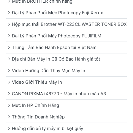
Mực In BROTHER chính hãng
Đại Lý Phân Phối Mực Photocopy Fuji Xerox
Hộp mực thải Brother WT-223CL WASTER TONER BOX
Đại Lý Phân Phối Máy Photocopy FUJIFILM
Trung Tâm Bảo Hành Epson tại Việt Nam
Địa chỉ Bán Máy In Cũ Có Bảo Hành giá tốt
Video Hướng Dẫn Thay Mực Máy In
Video Giới Thiệu Máy In
CANON PIXMA iX6770 - Máy in phun màu A3
Mực In HP Chính Hãng
Thông Tin Doanh Nghiệp
Hướng dẫn xử lý máy in bị kẹt giấy