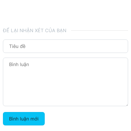
ĐỂ LẠI NHẬN XÉT CỦA BẠN
Bình luận mới