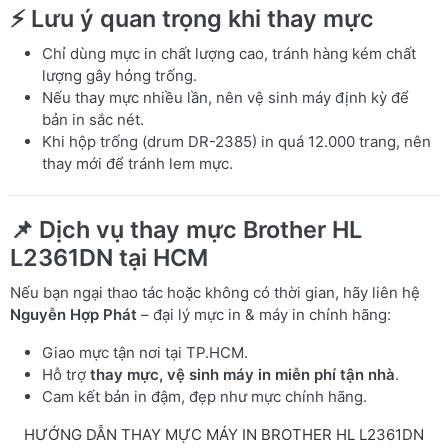
⚡ Lưu ý quan trọng khi thay mực
Chỉ dùng mực in chất lượng cao, tránh hàng kém chất
lượng gây hỏng trống.
Nếu thay mực nhiều lần, nên vệ sinh máy định kỳ để
bản in sắc nét.
Khi hộp trống (drum DR-2385) in quá 12.000 trang, nên
thay mới để tránh lem mực.
📌 Dịch vụ thay mực Brother HL
L2361DN tại HCM
Nếu bạn ngại thao tác hoặc không có thời gian, hãy liên hệ
Nguyễn Hợp Phát
– đại lý mực in & máy in chính hãng:
Giao mực tận nơi tại TP.HCM.
Hỗ trợ
thay mực, vệ sinh máy in miễn phí tận nhà
.
Cam kết bản in đậm, đẹp như mực chính hãng.
HƯỚNG DẪN THAY MỰC MÁY IN BROTHER HL L2361DN