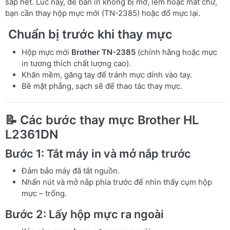
sắp hết. Lúc này, để bản in không bị mờ, lem hoặc mất chữ,
bạn cần thay hộp mực mới (TN-2385) hoặc đổ mực lại.
Chuẩn bị trước khi thay mực
Hộp mực mới
Brother TN-2385
(chính hãng hoặc mực
in tương thích chất lượng cao).
Khăn mềm, găng tay để tránh mực dính vào tay.
Bề mặt phẳng, sạch sẽ để thao tác thay mực.
📝 Các bước thay mực Brother HL
L2361DN
Bước 1: Tắt máy in và mở nắp trước
Đảm bảo máy đã tắt nguồn.
Nhấn nút và mở nắp phía trước để nhìn thấy cụm hộp
mực – trống.
Bước 2: Lấy hộp mực ra ngoài