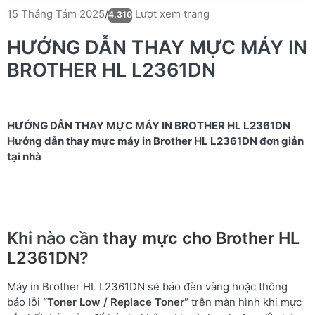
Lượt xem trang
15 Tháng Tám 2025
/
4.310
HƯỚNG DẪN THAY MỰC MÁY IN
BROTHER HL L2361DN
HƯỚNG DẪN THAY MỰC MÁY IN BROTHER HL L2361DN
Hướng dẫn thay mực máy in Brother HL L2361DN đơn giản
Khi nào cần
thay mực cho Brother HL
L2361DN
?
Máy in Brother HL L2361DN sẽ báo đèn vàng hoặc thông
báo lỗi
“Toner Low / Replace Toner”
trên màn hình khi mực